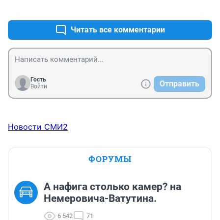
+1
–0
Читать все комментарии
Гость
Отправить
Войти
Новости СМИ2
ФОРУМЫ
А нафига столько камер? на
Немеровича-Ватутина.
6 542
71