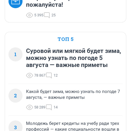
пожалуйста!
5 395
25
ТОП 5
Суровой или мягкой будет зима,
1
можно узнать по погоде 5
августа — важные приметы
78 867
12
Какой будет зима, можно узнать по погоде 7
2
августа, — важные приметы
58 289
14
Молодежь берет кредиты на учебу ради трех
3
профессий — какие специальности вошли в