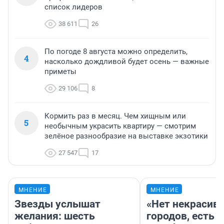
список лидеров
38 611
26
По погоде 8 августа можно определить,
4
насколько дождливой будет осень — важные
приметы
29 106
8
Кормить раз в месяц. Чем хищным или
5
необычным украсить квартиру — смотрим
зелёное разнообразие на выставке экзотики
27 547
17
МНЕНИЕ
МНЕНИЕ
Звезды услышат
«Нет некрасив
желания: шесть
городов, есть