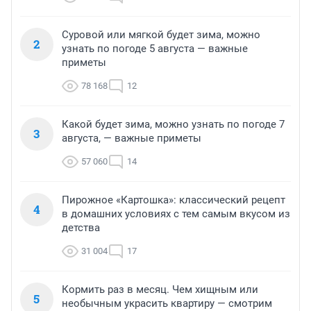
Суровой или мягкой будет зима, можно
2
узнать по погоде 5 августа — важные
приметы
78 168
12
Какой будет зима, можно узнать по погоде 7
3
августа, — важные приметы
57 060
14
Пирожное «Картошка»: классический рецепт
4
в домашних условиях с тем самым вкусом из
детства
31 004
17
Кормить раз в месяц. Чем хищным или
5
необычным украсить квартиру — смотрим