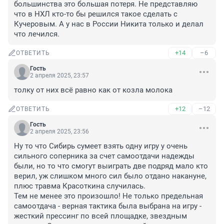
большинства это большая потеря. Не представляю 
что в НХЛ кто-то бы решился такое сделать с 
Кучеровым. А у нас в России Никита только и делал 
что лечился.
+14
–6
ОТВЕТИТЬ
Гость
2 апреля 2025, 23:57
толку от них всё равно как от козла молока
+12
–12
ОТВЕТИТЬ
Гость
2 апреля 2025, 23:56
Ну то что Сибирь сумеет взять одну игру у очень 
сильного соперника за счет самоотдачи надежды 
были, но то что смогут выиграть две подряд мало кто 
верил, уж слишком много сил было отдано накануне, 
плюс травма Красоткина случилась.

Тем не менее это произошло! Не только предельная 
самоотдача - верная тактика была выбрана на игру - 
жесткий прессинг по всей площадке, звездным 