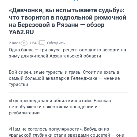
«Девчонки, вы испытываете судьбу»:
что творится в подпольной рюмочной
на Березовой в Рязани — обзор
YA62.RU
2 часа
1 548
Обсудить
Одна банка — три вкуса: рецепт овощного ассорти на
зиму для жителей Архангельской области
Вой сирен, злые туристы и грязь. Стоит ли ехать в
самый большой аквапарк в Геленджике — мнение
туристки
«Год преследовал и облил кислотой». Рассказ
петербурженки о жестоком нападении и
реабилитации
«Нам не хотелось популярности». Бабушки из
уральской глубинки стали звездами соцсетей — они