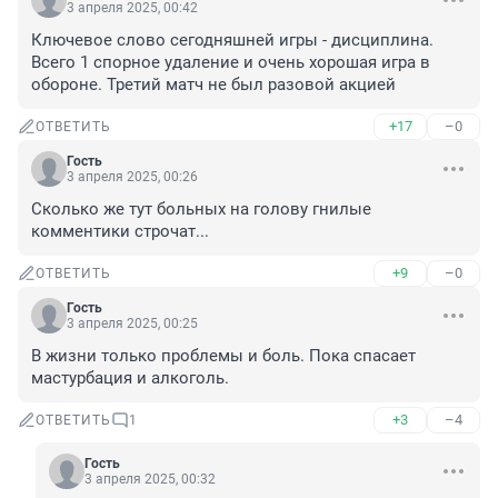
3 апреля 2025, 00:42
Ключевое слово сегодняшней игры - дисциплина. 
Всего 1 спорное удаление и очень хорошая игра в 
обороне. Третий матч не был разовой акцией
+17
–0
ОТВЕТИТЬ
Гость
3 апреля 2025, 00:26
Сколько же тут больных на голову гнилые 
комментики строчат...
+9
–0
ОТВЕТИТЬ
Гость
3 апреля 2025, 00:25
В жизни только проблемы и боль. Пока спасает 
мастурбация и алкоголь.
+3
–4
ОТВЕТИТЬ
1
Гость
3 апреля 2025, 00:32