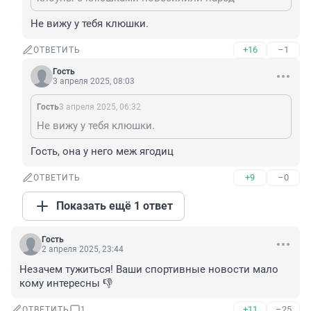
Не вижу у тебя клюшки.
+16
–1
ОТВЕТИТЬ
Гость
3 апреля 2025, 08:03
Гость
3 апреля 2025, 06:32
Не вижу у тебя клюшки.
Гость, она у него меж ягодиц
+9
–0
ОТВЕТИТЬ
Показать ещё 1 ответ
Гость
2 апреля 2025, 23:44
Незачем тужиться! Ваши спортивные новости мало 
кому интересны 👎
+11
–25
ОТВЕТИТЬ
1