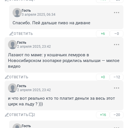
Гость
3 апреля 2025, 06:34
Спасибо. Пей дальше пиво на диване
+6
–0
ОТВЕТИТЬ
Гость
2 апреля 2025, 23:42
Лазают по маме: у кошачьих лемуров в 
Новосибирском зоопарке родились малыши — милое 
видео
+0
–12
ОТВЕТИТЬ
Гость
2 апреля 2025, 23:42
и что вот реально кто то платит деньги за весь этот 
цирк на льду ? )))
+16
–20
ОТВЕТИТЬ
2
Гость