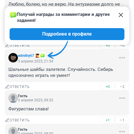
Люблю, болею, но не верю. На энтузиазме долго не 
протянешь, можно пару раз победить и все. Более 
Получай награды за комментарии и другие 
классная команда все равно в длинной серии побьет. 
задания!
А сбитому летчику (Епанчинцеву) респект. Не сдается, 
экспериментирует. Может щас раскидал состав по 
Подробнее в профиле
оптимуму. Посмотрим уже седня.
+0
–0
ОТВЕТИТЬ
edmitry67
3 апреля 2025, 21:54
Шальные шайбы залетели. Случайность. Сибирь 
однозначно играть не умеет!
+0
–2
ОТВЕТИТЬ
Гость
3 апреля 2025, 09:32
Фигуристам слава!
+1
–1
ОТВЕТИТЬ
Гость
3 апреля 2025, 08:05