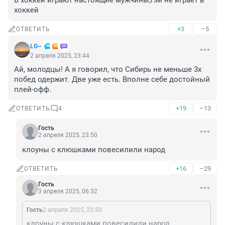
В хоккей играют настоящие мужчины,гэй не играет в 
хоккей
+3
–5
ОТВЕТИТЬ
LG~
2 апреля 2025, 23:44
Ай, молодцы! А я говорил, что Сибирь не меньше 3х 
побед одержит. Две уже есть. Вполне себе достойный 
плей-офф.
+19
–13
ОТВЕТИТЬ
4
Гость
2 апреля 2025, 23:50
клоуны с клюшками повесилили народ
+16
–29
ОТВЕТИТЬ
Гость
3 апреля 2025, 06:32
Гость
2 апреля 2025, 23:50
клоуны с клюшками повесилили народ