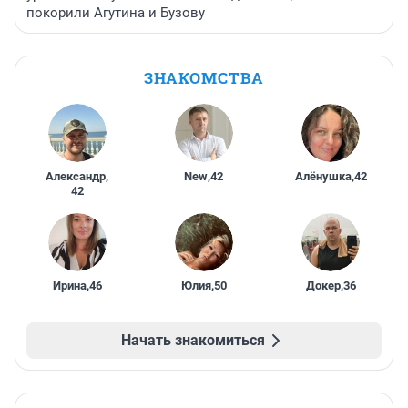
покорили Агутина и Бузову
ЗНАКОМСТВА
Александр
,
New
,
42
Алёнушка
,
42
42
Ирина
,
46
Юлия
,
50
Докер
,
36
Начать знакомиться