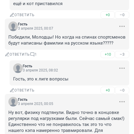
ещё и кот приставился
+0
–0
ОТВЕТИТЬ
Гость
3 апреля 2025, 00:07
Победили, Молодцы! Но когда на спинах спортсменов 
будут написаны фамилии на русском языке?????
+10
–3
ОТВЕТИТЬ
1
Гость
3 апреля 2025, 08:02
Гость, это к лиге вопросы
+0
–0
ОТВЕТИТЬ
Гость
3 апреля 2025, 00:05
Ну вот, физику подтянули. Видно точно в концовке 
регулярки под нагрузками были. Сейчас самый смак!) 
Единственно что не понравилось так это то что 
нашего кэпа намеренно травмировали. Для 