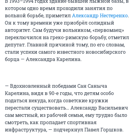
В 1993–1994 годах здание бывшей лыжной базы, в
котором одно время проходили занятия по
вольной борьбе, приметил
Александр Нестеренко
.
Он к тому времени уже приобрёл солидный
авторитет. Сам будучи вольником, «первомаец»
переключился на греко-римскую борьбу, отметил
депутат. Главной причиной тому, по его словам,
стали успехи самого известного новосибирского
борца — Александра Карелина.
— Вдохновленный победами Сан Саныча
Карелина, видя в 90-е годы, что детям особо
податься некуда, когда советские кружки
перестали существовать… Александр Васильевич
сам местный, из рабочей семьи, ему трудно было
смотреть, как пропадает спортивная
инфраструктура, — подчеркнул Павел Горшков.