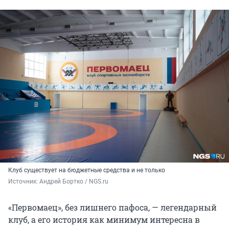
Клуб существует на бюджетные средства и не только
Источник: 
Андрей Бортко / NGS.ru
«Первомаец», без лишнего пафоса, — легендарный
клуб, а его история как минимум интересна в