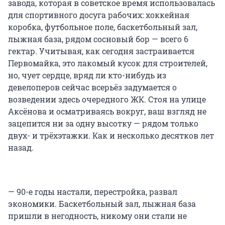
завода, которая в советское время использовалась
для спортивного досуга рабочих: хоккейная
коробка, футбольное поле, баскетбольный зал,
лыжная база, рядом сосновый бор — всего 6
гектар. Учитывая, как сегодня застраивается
Первомайка, это лакомый кусок для строителей,
но, чует сердце, вряд ли кто-нибудь из
девелоперов сейчас всерьёз задумается о
возведении здесь очередного ЖК. Стоя на улице
Аксёнова и осматриваясь вокруг, ваш взгляд не
зацепится ни за одну высотку — рядом только
двух- и трёхэтажки. Как и несколько десятков лет
назад.
— 90-е годы настали, перестройка, развал
экономики. Баскетбольный зал, лыжная база
пришли в негодность, никому они стали не