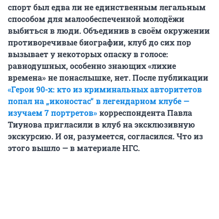
спорт был едва ли не единственным легальным
способом для малообеспеченной молодёжи
выбиться в люди. Объединив в своём окружении
противоречивые биографии, клуб до сих пор
вызывает у некоторых опаску в голосе:
равнодушных, особенно знающих «лихие
времена» не понаслышке, нет. После публикации
«Герои 90-х: кто из криминальных авторитетов
попал на „иконостас“ в легендарном клубе —
изучаем 7 портретов»
корреспондента Павла
Тиунова пригласили в клуб на эксклюзивную
экскурсию. И он, разумеется, согласился. Что из
этого вышло — в материале НГС.