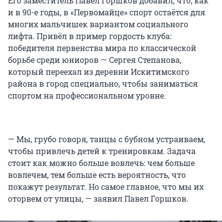
Его заместитель Павел Горшков добавил, что, как
и в 90-е годы, в «Первомайце» спорт остаётся для
многих мальчишек вариантом социального
лифта. Привёл в пример гордость клуба:
победителя первенства мира по классической
борьбе среди юниоров — Сергея Степанова,
который переехал из деревни Искитимского
района в город специально, чтобы заниматься
спортом на профессиональном уровне.
— Мы, грубо говоря, танцы с бубном устраиваем,
чтобы привлечь детей к тренировкам. Задача
стоит как можно больше вовлечь: чем больше
вовлечем, тем больше есть вероятность, что
покажут результат. Но самое главное, что мы их
оторвем от улицы, — заявил Павел Горшков.