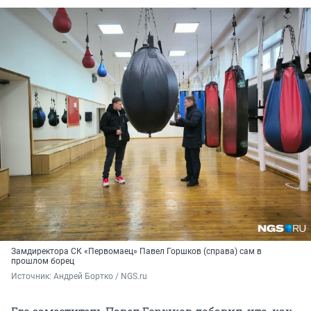
Замдиректора СК «Первомаец» Павел Горшков (справа) сам в
прошлом борец
Источник: 
Андрей Бортко / NGS.ru