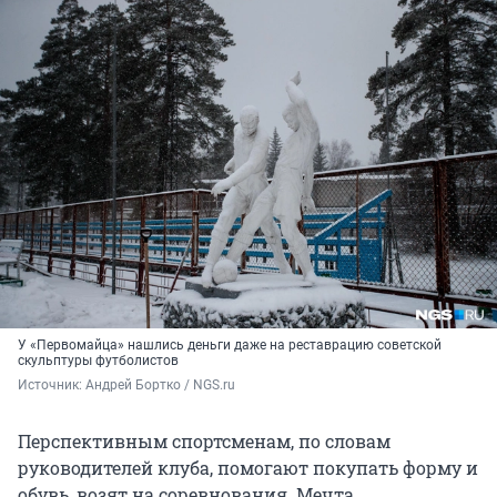
У «Первомайца» нашлись деньги даже на реставрацию советской
скульптуры футболистов
Источник: 
Андрей Бортко / NGS.ru
Перспективным спортсменам, по словам
руководителей клуба, помогают покупать форму и
обувь, возят на соревнования. Мечта