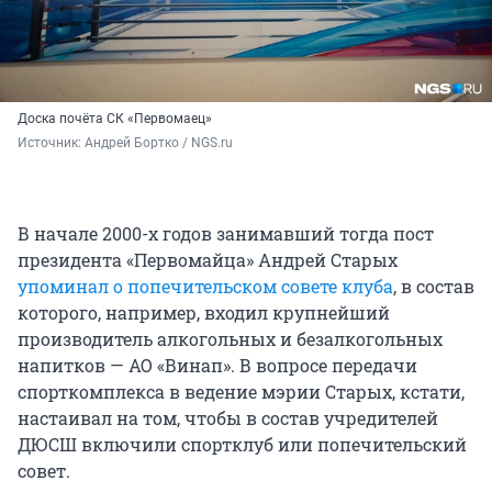
Доска почёта СК «Первомаец»
Источник: 
Андрей Бортко / NGS.ru
В начале 2000-х годов занимавший тогда пост
президента «Первомайца» Андрей Старых
упоминал о попечительском совете клуба
, в состав
которого, например, входил крупнейший
производитель алкогольных и безалкогольных
напитков — АО «Винап». В вопросе передачи
спорткомплекса в ведение мэрии Старых, кстати,
настаивал на том, чтобы в состав учредителей
ДЮСШ включили спортклуб или попечительский
совет.