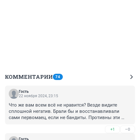
КОММЕНТАРИИ
74
Гость
22 ноября 2024, 23:15
Что же вам всем всё не нравится? Везде видите 
сплошной негатив. Брали бы и восстанавливали 
сами первомаец, если не бандиты. Противны эти 
либеральные стоны
+1
–0
Гость