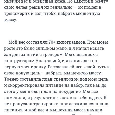
низкий вес и обвисшая кожа. Но Дмитрий, мечту
свою лелея, решил их гениально — он пошел в
тренажерный зал, чтобы набрать мышечную
массу.
— Мой вес составлял 70+ килограммов. При моем
росте это было слишком мало, и я начал искать
зал для занятий с тренером. Мы связались с
инструктором Анастасией, и я записался на
первую тренировку. Рассказал ей весь свой путь и
свою новую цель — набрать мышечную массу.
Тренер составила план тренировок под мою цель
и скорректировала питание на набор, так как до
этого у меня был план на похудение. Мы все
поменяли, и результат не заставил себя ждать. Я
не пропускал тренировки, придерживался плана
питания, и мой вес и мышечная масса начали