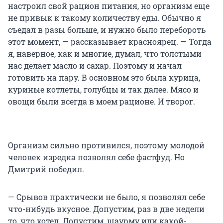
настроил свой рацион питания, но организм еще
не привык к такому количеству еды. Обычно я
съедал в разы больше, и нужно было перебороть
этот момент, — рассказывает красноярец. — Тогда
я, наверное, как и многие, думал, что толстыми
нас делает масло и сахар. Поэтому и начал
готовить на пару. В основном это была курица,
куриные котлеты, голубцы и так далее. Мясо и
овощи были всегда в моем рационе. И творог.
Организм сильно противился, поэтому молодой
человек изредка позволял себе фастфуд. Но
Дмитрий победил.
— Срывов практически не было, я позволял себе
что-нибудь вкусное. Допустим, раз в две недели
то, что хотел. Допустим, шаурму или какой-