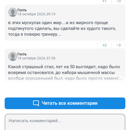
+1
–0
Гость
18 октября 2024, 09:19
в этих мускулах один жир....и из жирного проще 
подтянутого сделать, вы сделайте из худого такого, 
тогда я поверю тренеру....
+2
–0
Гость
18 октября 2024, 07:39
Какой страшный стал, лет на 50 выглядит, надо было 
вовремя остановится, до набора мышечной массы 
вообще хорошенький был, надо было просто немного 
подкачаться и держать в одной попе.
+6
–2
Читать все комментарии