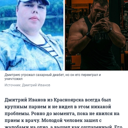
Дмитрию угрожал сахарный диабет, но он его переиграл и
уничтожил
Источник: 
Дмитрий Иванов
Дмитрий Иванов из Красноярска всегда был
крупным парнем и не видел в этом никакой
проблемы. Ровно до момента, пока не явился на
прием к врачу. Молодой человек зашел с
жалобами на одно, а вышел как ошпаренный. Его