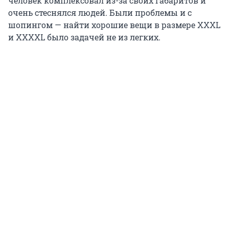
человек комплексовал из-за своих габаритов и
очень стеснялся людей. Были проблемы и с
шопингом — найти хорошие вещи в размере XXXL
и XXXXL было задачей не из легких.