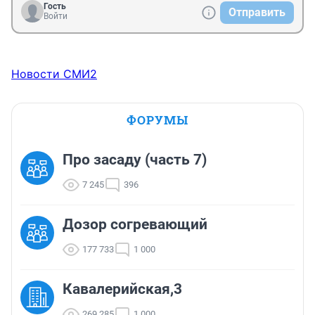
Гость
Отправить
Войти
Новости СМИ2
ФОРУМЫ
Про засаду (часть 7)
7 245
396
Дозор согревающий
177 733
1 000
Кавалерийская,3
269 285
1 000