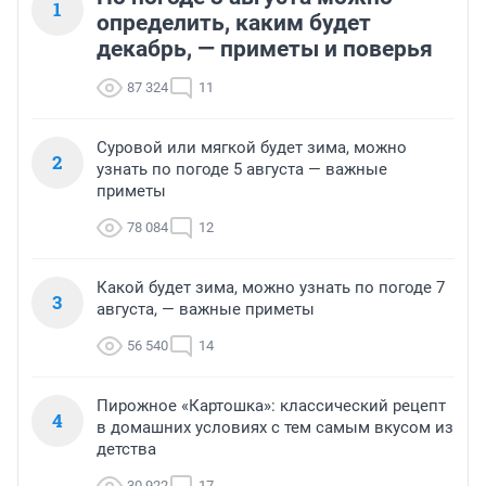
1
определить, каким будет
декабрь, — приметы и поверья
87 324
11
Суровой или мягкой будет зима, можно
2
узнать по погоде 5 августа — важные
приметы
78 084
12
Какой будет зима, можно узнать по погоде 7
3
августа, — важные приметы
56 540
14
Пирожное «Картошка»: классический рецепт
4
в домашних условиях с тем самым вкусом из
детства
30 922
17