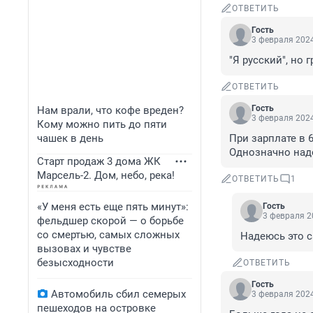
ОТВЕТИТЬ
Гость
3 февраля 2024
"Я русский", но
ОТВЕТИТЬ
Гость
Нам врали, что кофе вреден?
3 февраля 2024
Кому можно пить до пяти
чашек в день
При зарплате в 
Однозначно надо
Старт продаж 3 дома ЖК
Марсель-2. Дом, небо, река!
ОТВЕТИТЬ
1
«У меня есть еще пять минут»:
Гость
3 февраля 2
фельдшер скорой — о борьбе
со смертью, самых сложных
Надеюсь это с
вызовах и чувстве
безысходности
ОТВЕТИТЬ
Гость
Автомобиль сбил семерых
3 февраля 2024
пешеходов на островке