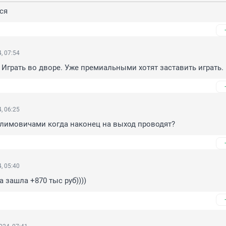
ся
, 07:54
. Играть во дворе. Уже премиальными хотят заставить играть. 
, 06:25
Климовичами когда наконец на выход проводят?
, 05:40
 зашла +870 тыс руб))))