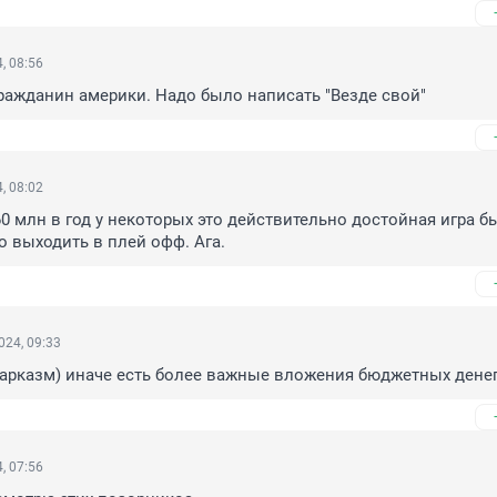
, 08:56
 гражданин америки. Надо было написать "Везде свой"
, 08:02
60 млн в год у некоторых это действительно достойная игра бы
 выходить в плей офф. Ага.
024, 09:33
арказм) иначе есть более важные вложения бюджетных денег
, 07:56