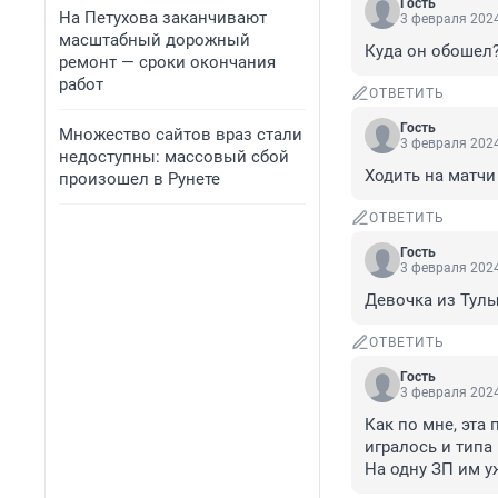
Гость
На Петухова заканчивают
3 февраля 2024
масштабный дорожный
Куда он обошел
ремонт — сроки окончания
работ
ОТВЕТИТЬ
Гость
Множество сайтов враз стали
3 февраля 2024
недоступны: массовый сбой
Ходить на матчи
произошел в Рунете
ОТВЕТИТЬ
Гость
3 февраля 2024
Девочка из Тулы
ОТВЕТИТЬ
Гость
3 февраля 2024
Как по мне, эта
игралось и типа 
На одну ЗП им у