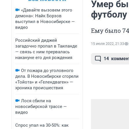
Умер бы
«Давайте вызовем этого
футболу
демона»: Найк Борзов
выступил в Новосибирске —
видео
Ему было 74
Российский диджей
15 июля 2022, 21:33
загадочно пропал в Таиланде
— связь с ним прервалась
накануне его дня рождения
14
коммен
От пожара до уголовного
дела. В Новосибирске сгорели
«Тойота» и «Гелендваген» —
хроника происшествия
Лося сбили на
новосибирской трассе —
видео
Спрос упал на 30-50%: как