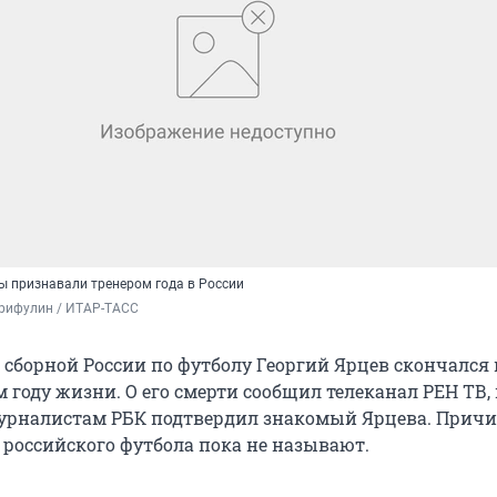
ы признавали тренером года в России
рифулин / ИТАР-ТАСС
сборной России по футболу Георгий Ярцев скончался 
 году жизни. О его смерти сообщил телеканал РЕН ТВ,
рналистам РБК подтвердил знакомый Ярцева. Прич
 российского футбола пока не называют.