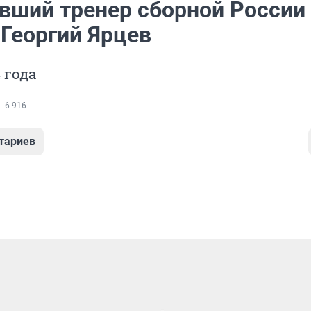
вший тренер сборной России
 Георгий Ярцев
 года
6 916
тариев