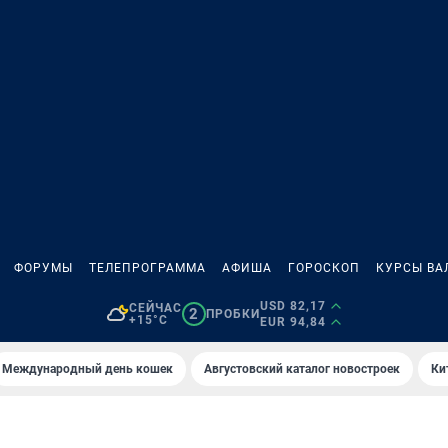
ФОРУМЫ
ТЕЛЕПРОГРАММА
АФИША
ГОРОСКОП
КУРСЫ ВА
USD 82,17
СЕЙЧАС
2
ПРОБКИ
+15°C
EUR 94,84
Международный день кошек
Августовский каталог новостроек
Ки