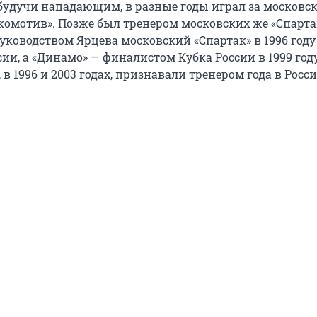
 будучи нападающим, в разные годы играл за московс
окомотив». Позже был тренером московских же «Спарта
уководством Ярцева московский «Спартак» в 1996 году
и, а «Динамо» — финалистом Кубка России в 1999 году
в 1996 и 2003 годах, признавали тренером года в Росси