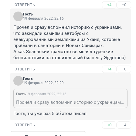
+4
–0
ОТВЕТИТЬ
Гость
19 февраля 2022, 22:16
Прочёл и сразу вспомнил историю с украинцами, 
что закидали камнями автобусы с 
эвакуированными земляками из Уханя, которые 
прибыли в санаторий в Новых Санжарах.

А как Зеленский грамотно выменял турецкие 
беспилотники на строительный бизнес у Эрдогана)
+4
–0
ОТВЕТИТЬ
Гость
19 февраля 2022, 22:29
Гость
19 февраля 2022, 22:16
Прочёл и сразу вспомнил историю с украинцами, что закидали камнями автобусы с эвакуированными земляками из Уханя, которые прибыли в санаторий в Новых Санжарах. А как Зеленский грамотно выменял турецкие беспилотники на строительный бизнес у Эрдогана)
Гость, ты уже раз 5 об этом писал
+0
–4
ОТВЕТИТЬ