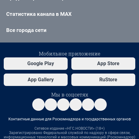
Статистика канала в MAX
Все города сети
Мобильное приложение
Google Play
App Store
App Gallery
RuStore
Мы в соцсетях
Контактные данные для Роскомнадзора и государственных органов
Сетевое издание «НГС.НОВОСТИ» (18+)
Зарегистрировано Федеральной службой по надзору в сфере связи,
информационных технологий и массовых коммуникаций (Роскомнадзор)