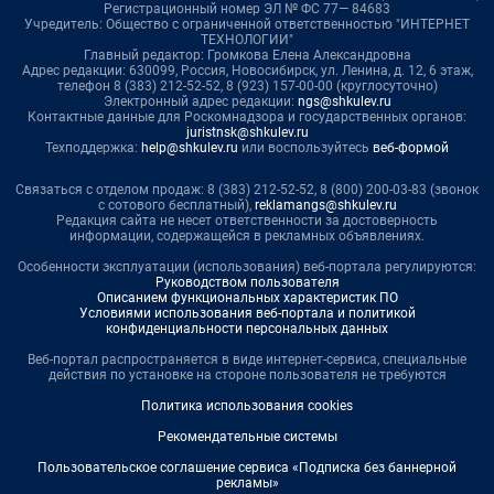
Регистрационный номер ЭЛ № ФС 77— 84683
Учредитель: Общество с ограниченной ответственностью "ИНТЕРНЕТ
ТЕХНОЛОГИИ"
Главный редактор: Громкова Елена Александровна
Адрес редакции: 630099, Россия, Новосибирск, ул. Ленина, д. 12, 6 этаж,
телефон 8 (383) 212-52-52, 8 (923) 157-00-00 (круглосуточно)
Электронный адрес редакции:
ngs@shkulev.ru
Контактные данные для Роскомнадзора и государственных органов:
juristnsk@shkulev.ru
Техподдержка:
help@shkulev.ru
или воспользуйтесь
веб-формой
Связаться с отделом продаж: 8 (383) 212-52-52, 8 (800) 200-03-83 (звонок
с сотового бесплатный),
reklamangs@shkulev.ru
Редакция сайта не несет ответственности за достоверность
информации, содержащейся в рекламных объявлениях.
Особенности эксплуатации (использования) веб-портала регулируются:
Руководством пользователя
Описанием функциональных характеристик ПО
Условиями использования веб-портала и политикой
конфиденциальности персональных данных
Веб-портал распространяется в виде интернет-сервиса, специальные
действия по установке на стороне пользователя не требуются
Политика использования cookies
Рекомендательные системы
Пользовательское соглашение сервиса «Подписка без баннерной
рекламы»