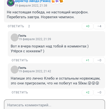
Директор Завода (Ржака)
19 февраля 2022, 21:38
Не настоящая победа, не настоящий морофон.

Перебегать завтра. Норвегия чемпион.
+0
–4
ОТВЕТИТЬ
2
Гость
19 февраля 2022, 21:39
Вот я вчера поржал над тобой в комментах )

Утёрся с хоккеем? )
+1
–0
ОТВЕТИТЬ
Гость
19 февраля 2022, 21:42
Напиши это лично Клебо и остальным норвежцам, 
это они пригрозили, что не побегут на 50км.😜😜😜
+2
–0
ОТВЕТИТЬ