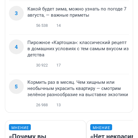
Какой будет зима, можно узнать по погоде 7
3
августа, — важные приметы
56 538
14
Пирожное «Картошка»: классический рецепт
4
в домашних условиях с тем самым вкусом из
детства
30 922
17
Кормить раз в месяц. Чем хищным или
5
необычным украсить квартиру — смотрим
зелёное разнообразие на выставке экзотики
26 988
13
МНЕНИЕ
МНЕНИЕ
«Почему вы
«Нет некрасив