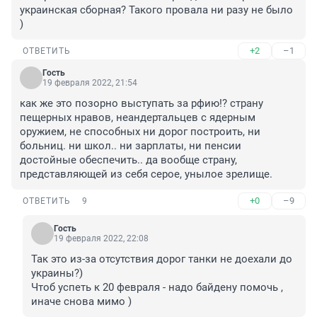
украинская сборная? Такого провала ни разу не было 
)
+2
–1
ОТВЕТИТЬ
Гость
19 февраля 2022, 21:54
как же это позорно выступать за рфию!? страну 
пещерных нравов, неандертальцев с ядерным 
оружием, не способных ни дорог построить, ни 
больниц. ни школ.. ни зарплаты, ни пенсии 
достойные обеспечить.. да вообще страну, 
представляющей из себя серое, унылое зрелище.
+0
–9
ОТВЕТИТЬ
9
Гость
19 февраля 2022, 22:08
Так это из-за отсутствия дорог танки не доехали до 
украины?)

Чтоб успеть к 20 февраля - надо байдену помочь , 
иначе снова мимо )