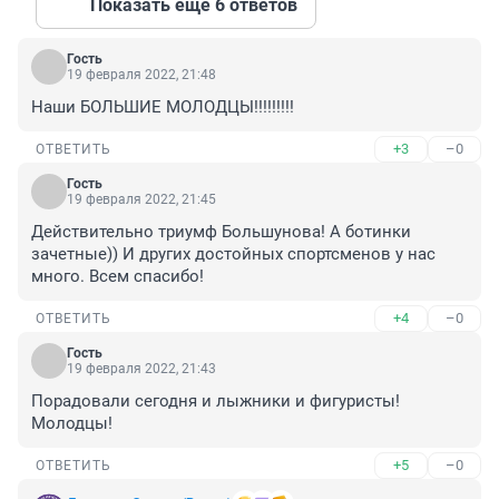
Показать ещё 6 ответов
Гость
19 февраля 2022, 21:48
Наши БОЛЬШИЕ МОЛОДЦЫ!!!!!!!!!
+3
–0
ОТВЕТИТЬ
Гость
19 февраля 2022, 21:45
Действительно триумф Большунова! А ботинки 
зачетные)) И других достойных спортсменов у нас 
много. Всем спасибо!
+4
–0
ОТВЕТИТЬ
Гость
19 февраля 2022, 21:43
Порадовали сегодня и лыжники и фигуристы! 
Молодцы!
+5
–0
ОТВЕТИТЬ