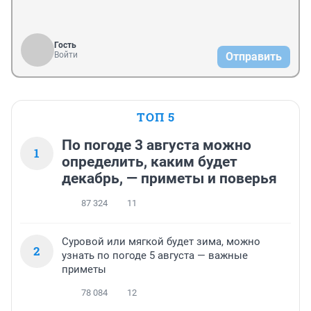
Гость
Войти
Отправить
ТОП 5
По погоде 3 августа можно
1
определить, каким будет
декабрь, — приметы и поверья
87 324
11
Суровой или мягкой будет зима, можно
2
узнать по погоде 5 августа — важные
приметы
78 084
12