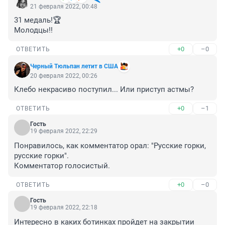
21 февраля 2022, 00:48
31 медаль!🏆

Молодцы!!
+0
–0
ОТВЕТИТЬ
Чeрный Tюльпaн лeтит в СШA
20 февраля 2022, 00:26
Клебо некрасиво поступил... Или приступ астмы?
+0
–1
ОТВЕТИТЬ
Гость
19 февраля 2022, 22:29
Понравилось, как комментатор орал: "Русские горки, 
русские горки".

Комментатор голосистый.
+0
–0
ОТВЕТИТЬ
Гость
19 февраля 2022, 22:18
Интересно в каких ботинках пройдет на закрытии 