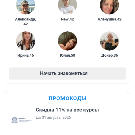
Александр
,
New
,
42
Алёнушка
,
42
42
Ирина
,
46
Юлия
,
50
Докер
,
36
Начать знакомиться
ПРОМОКОДЫ
Скидка 11% на все курсы
До 31 августа, 2026