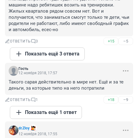
машине надо ребятишек возить на тренировки. 
Жилых кварталов рядом совсем нет. Вот и 
получается, что заниматься смогут только те дети, чьи 
родители не работают, либо имеют свободный график 
и автомобиль, есес-но
+15
–5
ОТВЕТИТЬ
3
Показать ещё 3 ответа
Гость
12 ноября 2018, 17:57
Такого сарая действительно в мире нет. Ещё и за те 
деньги, за которые типо на него потратили
+18
–9
ОТВЕТИТЬ
1
Показать ещё 1 ответ
dr.Zloy
12 ноября 2018, 17:55