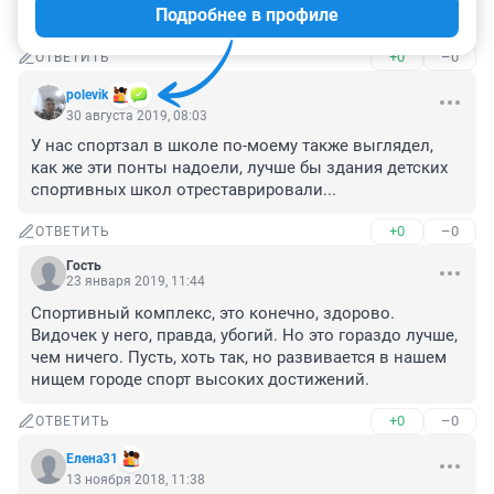
Подробнее в профиле
Цены видели у Жени...
+0
–0
ОТВЕТИТЬ
polevik
30 августа 2019, 08:03
У нас спортзал в школе по-моему также выглядел, 
как же эти понты надоели, лучше бы здания детских 
спортивных школ отреставрировали...
+0
–0
ОТВЕТИТЬ
Гость
23 января 2019, 11:44
Спортивный комплекс, это конечно, здорово. 
Видочек у него, правда, убогий. Но это гораздо лучше, 
чем ничего. Пусть, хоть так, но развивается в нашем 
нищем городе спорт высоких достижений.
+0
–0
ОТВЕТИТЬ
Елена31
13 ноября 2018, 11:38