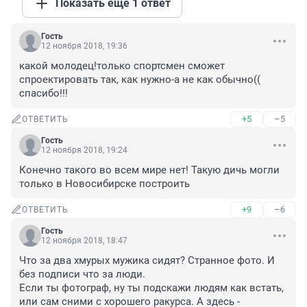
Показать ещё 1 ответ
Гость
12 ноября 2018, 19:36
какой молодец!только спортсмен сможет 
спроектировать так, как нужно-а не как обычно((

спасибо!!!
+5
–5
ОТВЕТИТЬ
Гость
12 ноября 2018, 19:24
Конечно такого во всем мире нет! Такую дичь могли 
только в Новосибирске построить
+9
–6
ОТВЕТИТЬ
Гость
12 ноября 2018, 18:47
Что за два хмурых мужика сидят? Странное фото. И 
без подписи что за люди.

Если ты фотограф, ну ты подскажи людям как встать, 
или сам сними с хорошего ракурса. А здесь - 