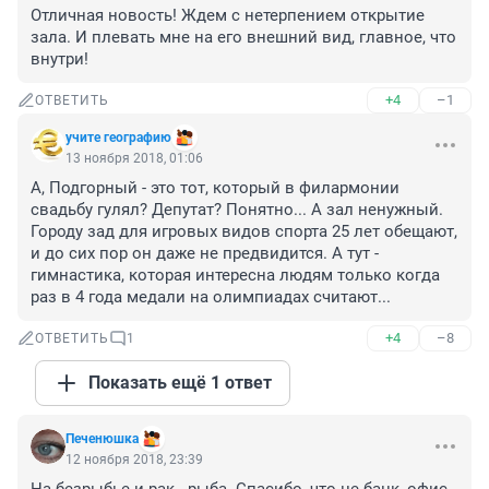
Отличная новость! Ждем с нетерпением открытие 
зала. И плевать мне на его внешний вид, главное, что 
внутри!
+4
–1
ОТВЕТИТЬ
учите географию
13 ноября 2018, 01:06
А, Подгорный - это тот, который в филармонии 
свадьбу гулял? Депутат? Понятно... А зал ненужный. 
Городу зад для игровых видов спорта 25 лет обещают, 
и до сих пор он даже не предвидится. А тут - 
гимнастика, которая интересна людям только когда 
раз в 4 года медали на олимпиадах считают...
+4
–8
ОТВЕТИТЬ
1
Показать ещё 1 ответ
Печенюшка
12 ноября 2018, 23:39