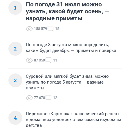
По погоде 31 июля можно
1
узнать, какой будет осень, —
народные приметы
158 579
15
По погоде 3 августа можно определить,
2
каким будет декабрь, — приметы и поверья
87 059
11
Суровой или мягкой будет зима, можно
3
узнать по погоде 5 августа — важные
приметы
77 678
12
Пирожное «Картошка»: классический рецепт
4
в домашних условиях с тем самым вкусом из
детства