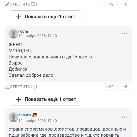
+12
–6
ОТВЕТИТЬ
1
Показать ещё 1 ответ
Гость
12 ноября 2018, 17:40
ЖЕНЯ

МОЛОДЕЦ

Начинал с подвальчика в дк Горького

Вырос

Добился

Сделал доброе дело!
+30
–6
ОТВЕТИТЬ
1
Показать ещё 1 ответ
бэтмен
12 ноября 2018, 17:40
страна спортсменов ,артистов ,продавцов ,военных и 
т.д.,а рабочие где ,производство и т.д.кто кормить 