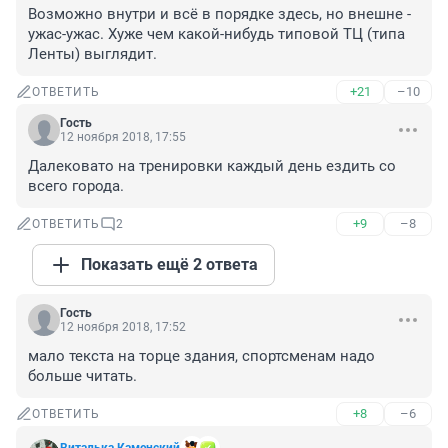
Возможно внутри и всё в порядке здесь, но внешне - 
ужас-ужас. Хуже чем какой-нибудь типовой ТЦ (типа 
Ленты) выглядит.
+21
–10
ОТВЕТИТЬ
Гость
12 ноября 2018, 17:55
Далековато на тренировки каждый день ездить со 
всего города.
+9
–8
ОТВЕТИТЬ
2
Показать ещё 2 ответа
Гость
12 ноября 2018, 17:52
мало текста на торце здания, спортсменам надо 
больше читать.
+8
–6
ОТВЕТИТЬ