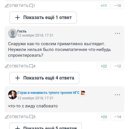
+11
–10
ОТВЕТИТЬ
1
Показать ещё 1 ответ
Гость
12 ноября 2018, 17:31
Снаружи как-то совсем примитивно выглядит. 
Неужели нельзя было посимпатичнее что-нибудь 
спроектировать?
+22
–12
ОТВЕТИТЬ
4
Показать ещё 4 ответа
Cтрах и ненависть тупого тролля НГС
12 ноября 2018, 17:31
что-то с виду слабовато
+23
–14
ОТВЕТИТЬ
5
Показать ещё 5 ответов