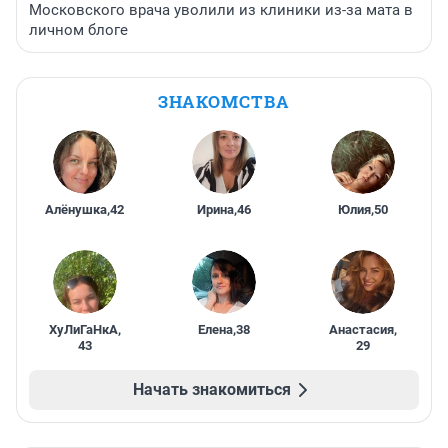
Московского врача уволили из клиники из-за мата в
личном блоге
ЗНАКОМСТВА
Алёнушка
,
42
Ирина
,
46
Юлия
,
50
ХуЛиГаНкА
,
Елена
,
38
Анастасия
,
43
29
Начать знакомиться