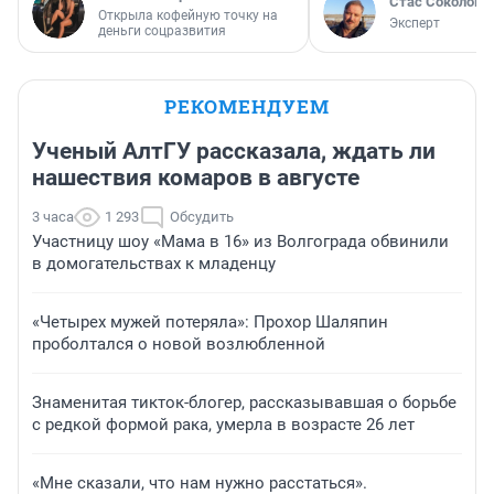
Стас Соколов
Открыла кофейную точку на
Эксперт
деньги соцразвития
РЕКОМЕНДУЕМ
Ученый АлтГУ рассказала, ждать ли
нашествия комаров в августе
3 часа
1 293
Обсудить
Участницу шоу «Мама в 16» из Волгограда обвинили
в домогательствах к младенцу
«Четырех мужей потеряла»: Прохор Шаляпин
проболтался о новой возлюбленной
Знаменитая тикток-блогер, рассказывавшая о борьбе
с редкой формой рака, умерла в возрасте 26 лет
«Мне сказали, что нам нужно расстаться».