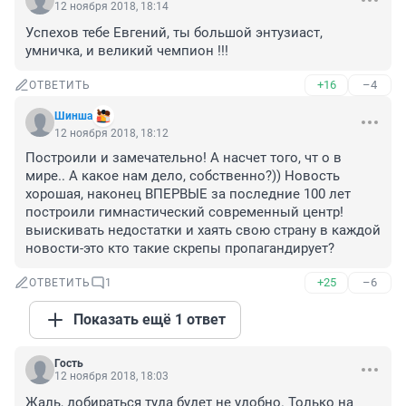
12 ноября 2018, 18:14
Успехов тебе Евгений, ты большой энтузиаст, 
умничка, и великий чемпион !!!
+16
–4
ОТВЕТИТЬ
Шинша
12 ноября 2018, 18:12
Построили и замечательно! А насчет того, чт о в 
мире.. А какое нам дело, собственно?)) Новость 
хорошая, наконец ВПЕРВЫЕ за последние 100 лет 
построили гимнастический современный центр! 

выискивать недостатки и хаять свою страну в каждой 
новости-это кто такие скрепы пропагандирует?
+25
–6
ОТВЕТИТЬ
1
Показать ещё 1 ответ
Гость
12 ноября 2018, 18:03
Жаль, добираться туда будет не удобно. Только на 