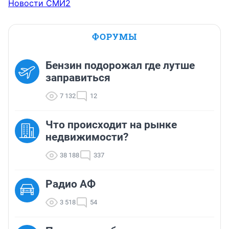
Новости СМИ2
ФОРУМЫ
Бензин подорожал где лутше
заправиться
7 132
12
Что происходит на рынке
недвижимости?
38 188
337
Радио АФ
3 518
54