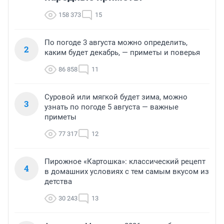
158 373
15
По погоде 3 августа можно определить,
2
каким будет декабрь, — приметы и поверья
86 858
11
Суровой или мягкой будет зима, можно
3
узнать по погоде 5 августа — важные
приметы
77 317
12
Пирожное «Картошка»: классический рецепт
4
в домашних условиях с тем самым вкусом из
детства
30 243
13