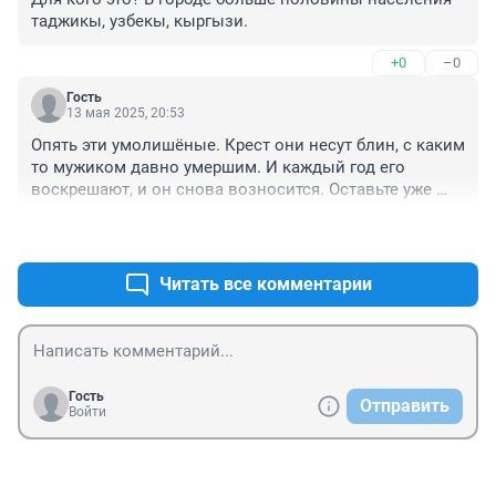
таджикы, узбекы, кыргызи.
+0
–0
Гость
13 мая 2025, 20:53
Опять эти умолишёные. Крест они несут блин, с каким 
то мужиком давно умершим. И каждый год его 
воскрешают, и он снова возносится. Оставьте уже 
мужика в покое идиоты!
+2
–0
Читать все комментарии
Гость
Отправить
Войти