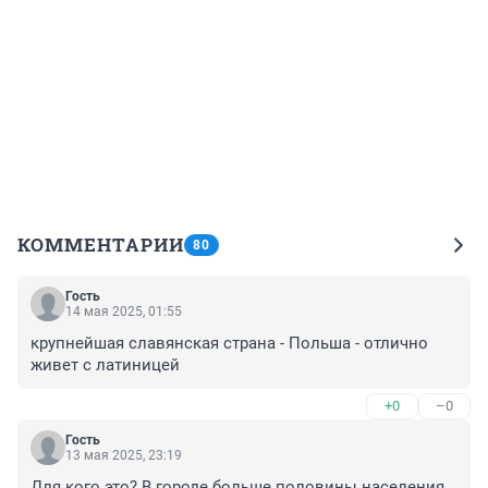
КОММЕНТАРИИ
80
Гость
14 мая 2025, 01:55
крупнейшая славянская страна - Польша - отлично 
живет с латиницей
+0
–0
Гость
13 мая 2025, 23:19
Для кого это? В городе больше половины населения 