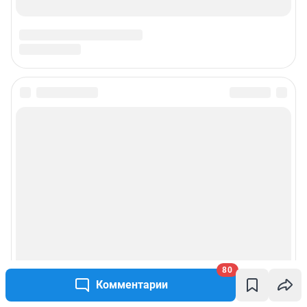
Подписаться на новости
Сообщить новость
Рубрики
Реклама на сайте
Прайс-лист
80
Комментарии
О компании