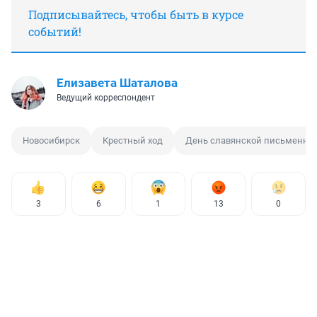
Подписывайтесь, чтобы быть в курсе
событий!
Елизавета Шаталова
Ведущий корреспондент
Новосибирск
Крестный ход
День славянской письменно
3
6
1
13
0