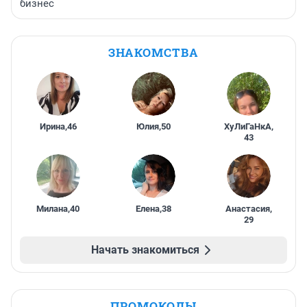
бизнес
ЗНАКОМСТВА
Ирина
,
46
Юлия
,
50
ХуЛиГаНкА
,
43
Милана
,
40
Елена
,
38
Анастасия
,
29
Начать знакомиться
ПРОМОКОДЫ