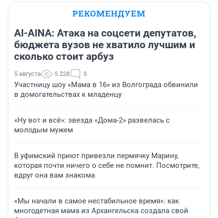
РЕКОМЕНДУЕМ
AI-AINA: Атака на соцсети депутатов,
бюджета вузов не хватило лучшим и
сколько стоит арбуз
5 августа
5 228
3
Участницу шоу «Мама в 16» из Волгограда обвинили
в домогательствах к младенцу
«Ну вот и всё»: звезда «Дома-2» развелась с
молодым мужем
В уфимский приют привезли пермячку Марину,
которая почти ничего о себе не помнит. Посмотрите,
вдруг она вам знакома
«Мы начали в самое нестабильное время»: как
многодетная мама из Архангельска создала свой