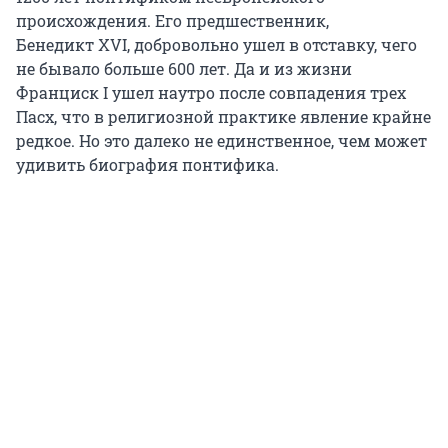
происхождения. Его предшественник,
Бенедикт XVI
, добровольно ушел в отставку, чего
не бывало больше
600 лет
. Да и из жизни
Франциск I
ушел наутро после совпадения трех
Пасх, что в религиозной практике явление крайне
редкое. Но это далеко не единственное, чем может
удивить биография понтифика.