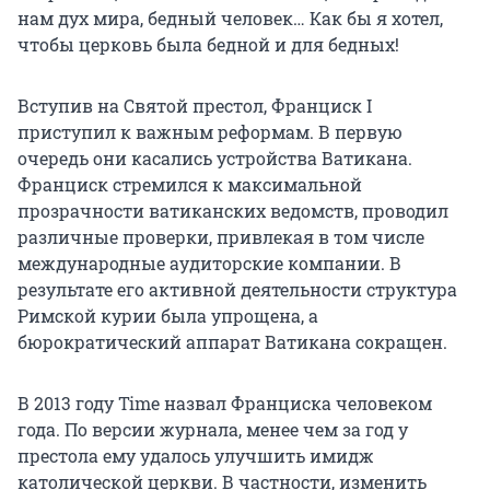
нам дух мира, бедный человек… Как бы я хотел,
чтобы церковь была бедной и для бедных!
Вступив на Святой престол, Франциск I
приступил к важным реформам. В первую
очередь они касались устройства Ватикана.
Франциск стремился к максимальной
прозрачности ватиканских ведомств, проводил
различные проверки, привлекая в том числе
международные аудиторские компании. В
результате его активной деятельности структура
Римской курии была упрощена, а
бюрократический аппарат Ватикана сокращен.
В 2013 году Time назвал Франциска человеком
года. По версии журнала, менее чем за год у
престола ему удалось улучшить имидж
католической церкви. В частности, изменить