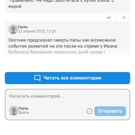
 Правильно. Не надо заботиться о куске хлеба. С 
икрой.
+0
–0
Гость
22 апреля 2025, 12:28
Охотник предсказал смерть папы как возможное 
событие развитий на эти пасхи на стриме у Ивана 
Бобровса буквально несколько дней назад !
+0
–0
Читать все комментарии
Гость
Отправить
Войти