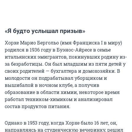
«Я будто услышал призыв»
Хорхе Марио Бергольо (имя Франциска I в миру)
родился в 1936 году в Буэнос-Айресе в семье
итальянских эмигрантов, покинувших родину из-
за безработицы. Он был младшим из пяти детей у
своих родителей — бухгалтера и домохозяйки. В
молодости он подрабатывал уборщиком и
вышибалой в ночном клубе, а получив
образование в области химии, некоторое время
работал техником-химиком и анализировал
состав продуктов питания.
Однако в 1953 году, когда Хорхе было 16 лет, он,
направляясь на студенческую вечеринку, решил