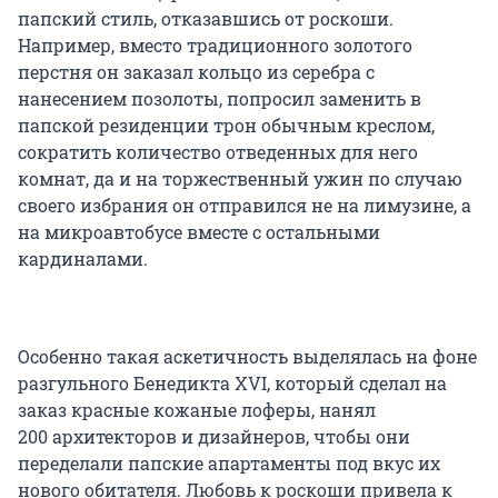
папский стиль, отказавшись от роскоши.
Например, вместо традиционного золотого
перстня он заказал кольцо из серебра с
нанесением позолоты, попросил заменить в
папской резиденции трон обычным креслом,
сократить количество отведенных для него
комнат, да и на торжественный ужин по случаю
своего избрания он отправился не на лимузине, а
на микроавтобусе вместе с остальными
кардиналами.
Особенно такая аскетичность выделялась на фоне
разгульного
Бенедикта XVI
, который сделал на
заказ красные кожаные лоферы, нанял
200 архитекторов
и дизайнеров, чтобы они
переделали папские апартаменты под вкус их
нового обитателя. Любовь к роскоши привела к