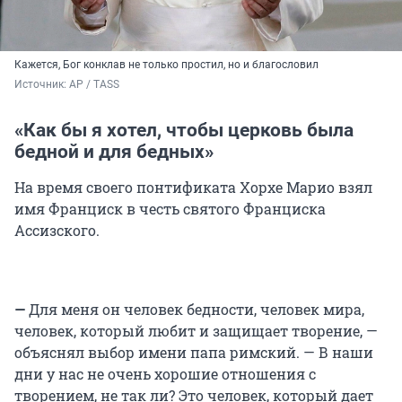
Кажется, Бог конклав не только простил, но и благословил
Источник: 
AP / TASS
«Как бы я хотел, чтобы церковь была
бедной и для бедных»
На время своего понтификата Хорхе Марио взял
имя Франциск в честь святого Франциска
Ассизского.
—
Для меня он человек бедности, человек мира,
человек, который любит и защищает творение, —
объяснял выбор имени папа римский. — В наши
дни у нас не очень хорошие отношения с
творением, не так ли? Это человек, который дает