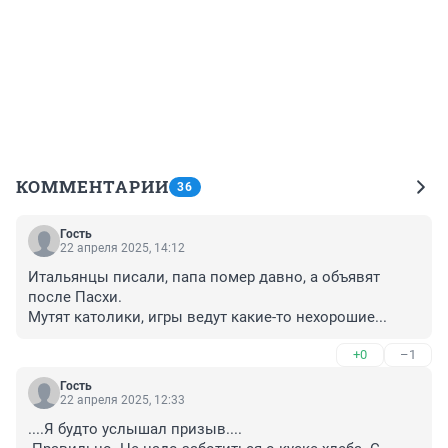
КОММЕНТАРИИ
36
Гость
22 апреля 2025, 14:12
Итальянцы писали, папа помер давно, а объявят 
после Пасхи.

Мутят католики, игры ведут какие-то нехорошие...
+0
–1
Гость
22 апреля 2025, 12:33
....Я будто услышал призыв....
