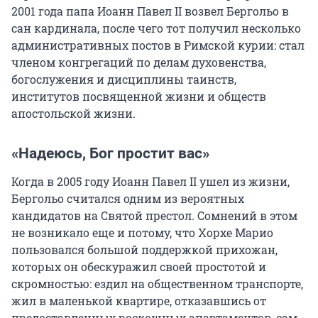
2001 года
папа Иоанн
Павел II
возвел Бергольо в
сан кардинала, после чего тот получил несколько
административных постов в Римской курии: стал
членом конгрегаций по делам духовенства,
богослужения и дисциплины таинств,
институтов посвященной жизни и обществ
апостольской жизни.
«Надеюсь, Бог простит вас»
Когда в 2005 году Иоанн Павел II ушел из жизни,
Бергольо считался одним из вероятных
кандидатов на Святой престол. Сомнений в этом
не возникало еще и потому, что Хорхе Марио
пользовался большой поддержкой прихожан,
которых он обескуражил своей простотой и
скромностью: ездил на общественном транспорте,
жил в маленькой квартире, отказавшись от
предоставленных роскошных апартаментов, сам