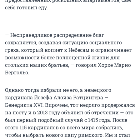
себе готовил еду.
— Несправедливое распределение благ
сохраняется, создавая ситуацию социального
греха, который вопиет к Небесам и ограничивает
возможности более полноценной жизни для
стольких наших братьев, — говорил Хорхе Марио
Бергольо.
Однако тогда избрали не его, а немецкого
кардинала Йозефа Алоиза Ратцингера —
Бенедикта XVI
. Впрочем, тот недолго продержался
на посту и
в 2013 году
объявил об отречении — это
был первый подобный случай
с 1415 года.
После
этого
115 кардиналов
со всего мира собрались,
чтобы выбрать нового папу римского. Им и стал