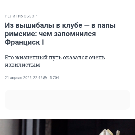
РЕЛИГИЯ
ОБЗОР
Из вышибалы в клубе — в папы
римские: чем запомнился
Франциск I
Его жизненный путь оказался очень
извилистым
21 апреля 2025, 22:45
5 704