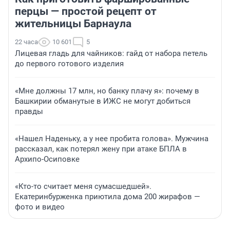
перцы — простой рецепт от
жительницы Барнаула
22 часа
10 601
5
Лицевая гладь для чайников: гайд от набора петель
до первого готового изделия
«Мне должны 17 млн, но банку плачу я»: почему в
Башкирии обманутые в ИЖС не могут добиться
правды
«Нашел Наденьку, а у нее пробита голова». Мужчина
рассказал, как потерял жену при атаке БПЛА в
Архипо-Осиповке
«Кто-то считает меня сумасшедшей».
Екатеринбурженка приютила дома 200 жирафов —
фото и видео