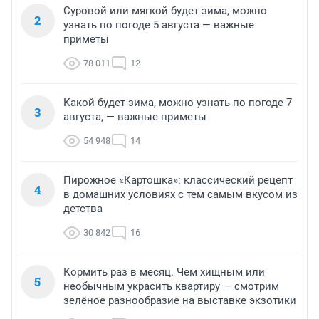
Суровой или мягкой будет зима, можно
2
узнать по погоде 5 августа — важные
приметы
78 011
12
Какой будет зима, можно узнать по погоде 7
3
августа, — важные приметы
54 948
14
Пирожное «Картошка»: классический рецепт
4
в домашних условиях с тем самым вкусом из
детства
30 842
16
Кормить раз в месяц. Чем хищным или
5
необычным украсить квартиру — смотрим
зелёное разнообразие на выставке экзотики