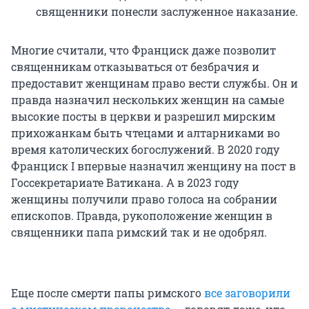
священники понесли заслуженное наказание.
Многие считали, что Франциск даже позволит
священникам отказываться от безбрачия и
предоставит женщинам право вести службы. Он и
правда назначил нескольких женщин на самые
высокие посты в церкви и разрешил мирским
прихожанкам быть чтецами и алтарниками во
время католических богослужений.
В 2020 году
Франциск I
впервые назначил женщину на пост в
Госсекретариате Ватикана. А
в 2023 году
женщины получили право голоса на собрании
епископов. Правда, рукоположение женщин в
священники папа римский так и не одобрял.
Еще после смерти папы римского
все заговорили