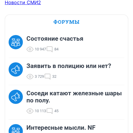
Новости СМИ2
ФОРУМЫ
Состояние счастья
10 947
84
Заявить в полицию или нет?
3 729
32
Соседи катают железные шары
по полу.
10 113
45
Интересные мысли. NF