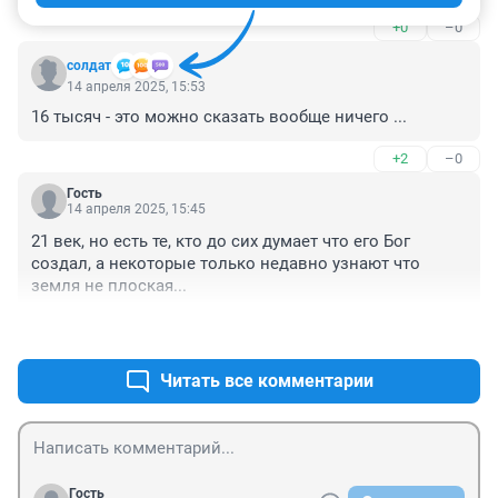
+0
–0
солдат
14 апреля 2025, 15:53
16 тысяч - это можно сказать вообще ничего ...
+2
–0
Гость
14 апреля 2025, 15:45
21 век, но есть те, кто до сих думает что его Бог 
создал, а некоторые только недавно узнают что 
земля не плоская...
+0
–0
Читать все комментарии
Гость