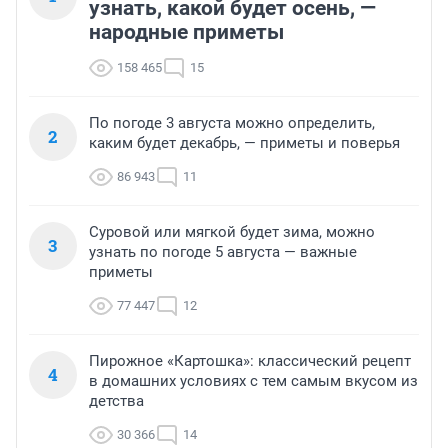
узнать, какой будет осень, —
народные приметы
158 465
15
По погоде 3 августа можно определить,
2
каким будет декабрь, — приметы и поверья
86 943
11
Суровой или мягкой будет зима, можно
3
узнать по погоде 5 августа — важные
приметы
77 447
12
Пирожное «Картошка»: классический рецепт
4
в домашних условиях с тем самым вкусом из
детства
30 366
14