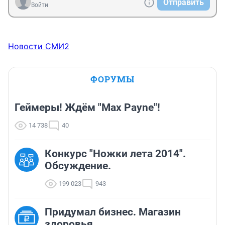
Отправить
Войти
Новости СМИ2
ФОРУМЫ
Геймеры! Ждём "Max Payne"!
14 738
40
Конкурс "Ножки лета 2014".
Обсуждение.
199 023
943
Придумал бизнес. Магазин
здоровья