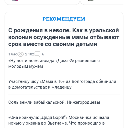
РЕКОМЕНДУЕМ
С рождения в неволе. Как в уральской
колонии осужденные мамы отбывают
срок вместе со своими детьми
1 час
2 102
6
«Ну вот и всё»: звезда «Дома-2» развелась с
молодым мужем
Участницу шоу «Мама в 16» из Волгограда обвинили
в домогательствах к младенцу
Соль земли забайкальской. Нижегородцевы
«Она крикнула: „Дядя Боря!“» Москвичка исчезла
ночью у океана во Вьетнаме. Что произошло в