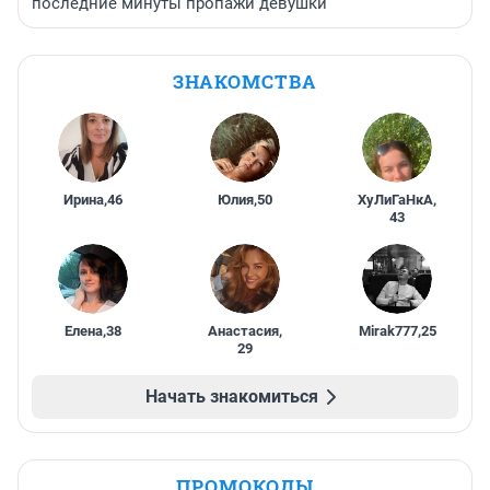
последние минуты пропажи девушки
ЗНАКОМСТВА
Ирина
,
46
Юлия
,
50
ХуЛиГаНкА
,
43
Елена
,
38
Анастасия
,
Mirak777
,
25
29
Начать знакомиться
ПРОМОКОДЫ