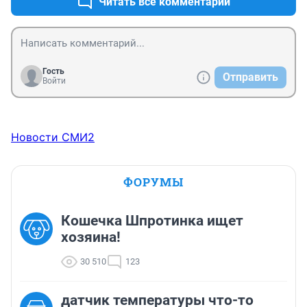
Читать все комментарии
Гость
Отправить
Войти
Новости СМИ2
ФОРУМЫ
Кошечка Шпротинка ищет
хозяина!
30 510
123
датчик температуры что-то