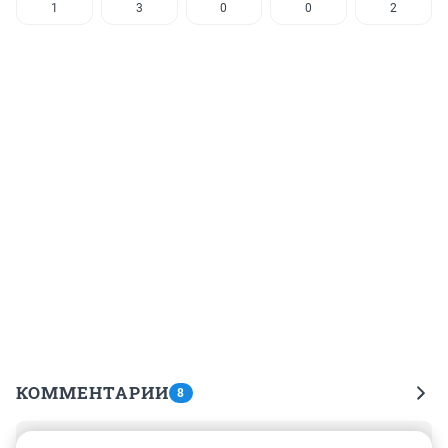
1
3
0
0
2
КОММЕНТАРИИ
8
Гость