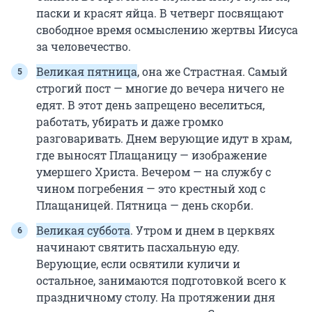
паски и красят яйца. В четверг посвящают
свободное время осмыслению жертвы Иисуса
за человечество.
Великая пятница
, она же Страстная. Самый
строгий пост — многие до вечера ничего не
едят. В этот день запрещено веселиться,
работать, убирать и даже громко
разговаривать. Днем верующие идут в храм,
где выносят Плащаницу — изображение
умершего Христа. Вечером — на службу с
чином погребения — это крестный ход с
Плащаницей. Пятница — день скорби.
Великая суббота
. Утром и днем в церквях
начинают святить пасхальную еду.
Верующие, если освятили куличи и
остальное, занимаются подготовкой всего к
праздничному столу. На протяжении дня