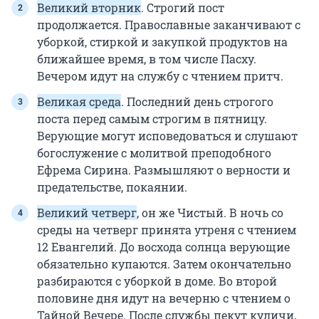
Великий вторник
. Строгий пост
продолжается. Православные заканчивают с
уборкой, стиркой и закупкой продуктов на
ближайшее время, в том числе Пасху.
Вечером идут на службу с чтением притч.
Великая среда
. Последний день строгого
поста перед самым строгим в пятницу.
Верующие могут исповедоваться и слушают
богослужение с молитвой преподобного
Ефрема Сирина. Размышляют о верности и
предательстве, покаянии.
Великий четверг
, он же Чистый. В ночь со
среды на четверг принята утреня с чтением
12 Евангелий. До восхода солнца верующие
обязательно купаются. Затем окончательно
разбираются с уборкой в доме. Во второй
половине дня идут на вечерню с чтением о
Тайной Вечере. После службы пекут куличи,