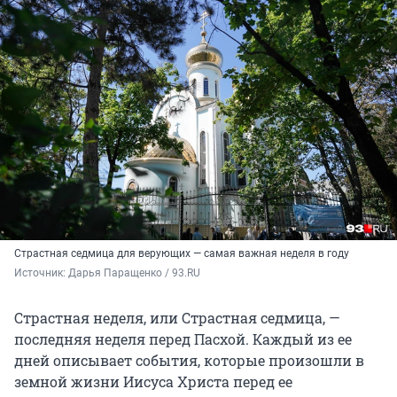
Страстная седмица для верующих — самая важная неделя в году
Источник: 
Дарья Паращенко / 93.RU
Страстная неделя, или Страстная седмица, —
последняя неделя перед Пасхой. Каждый из ее
дней описывает события, которые произошли в
земной жизни Иисуса Христа перед ее