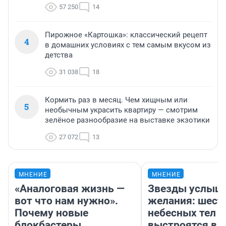
57 250
14
Пирожное «Картошка»: классический рецепт
4
в домашних условиях с тем самым вкусом из
детства
31 038
18
Кормить раз в месяц. Чем хищным или
5
необычным украсить квартиру — смотрим
зелёное разнообразие на выставке экзотики
27 072
13
МНЕНИЕ
МНЕНИЕ
«Аналоговая жизнь —
Звезды услыш
вот что нам нужно».
желания: шест
Почему новые
небесных тел
блокбастеры
выстроятся в 