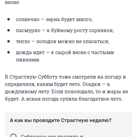
весне:
солнечно — зерна будет много;
пасмурно — к буйному росту сорняков;
тепло — холодов можно не опасаться;
дождь идет — к сырой весне с частыми
ливнями.
В Страстную Субботу тоже смотрели на погоду и
определяли, каким будет лето. Осадки — к
дождливому лету. Если похолодало, то и жары не
будет. А ясная погода сулила благодатное лето.
А как вы проводите Страстную неделю?
Соблюдаю все правила и