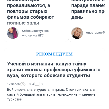
проваливаются, а
параде планет 
повторы старых
правильно про
фильмов собирают
день
полные залы
Алёна Золотухина
Анастасия Фил
Журналист НГС
РЕКОМЕНДУЕМ
Ученый в изгнании: какую тайну
хранит могила профессора уфимского
вуза, которого обожали студенты
12 часов
6 384
3
Вой сирен, злые туристы и грязь. Стоит ли ехать в
самый большой аквапарк в Геленджике — мнение
туристки