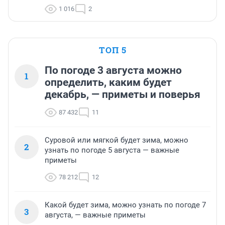
1 016
2
ТОП 5
По погоде 3 августа можно
1
определить, каким будет
декабрь, — приметы и поверья
87 432
11
Суровой или мягкой будет зима, можно
2
узнать по погоде 5 августа — важные
приметы
78 212
12
Какой будет зима, можно узнать по погоде 7
3
августа, — важные приметы