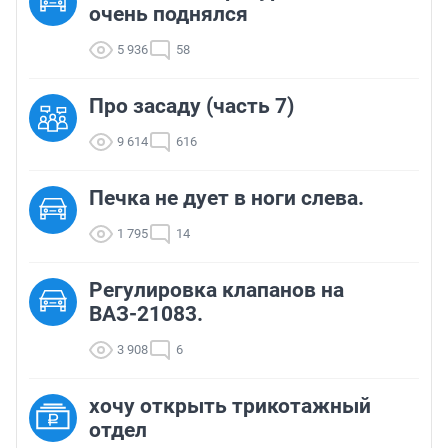
очень поднялся
5 936
58
Про засаду (часть 7)
9 614
616
Печка не дует в ноги слева.
1 795
14
Регулировка клапанов на
ВАЗ-21083.
3 908
6
хочу открыть трикотажный
отдел