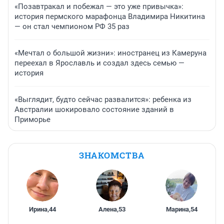
«Позавтракал и побежал — это уже привычка»:
история пермского марафонца Владимира Никитина
— он стал чемпионом РФ 35 раз
«Мечтал о большой жизни»: иностранец из Камеруна
переехал в Ярославль и создал здесь семью —
история
«Выглядит, будто сейчас развалится»: ребенка из
Австралии шокировало состояние зданий в
Приморье
ЗНАКОМСТВА
Ирина
,
44
Алена
,
53
Марина
,
54