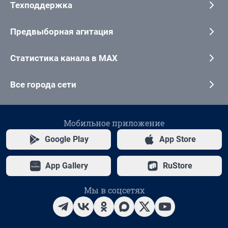
Техподдержка
Предвыборная агитация
Статистика канала в MAX
Все города сети
Мобильное приложение
Google Play
App Store
App Gallery
RuStore
Мы в соцсетях