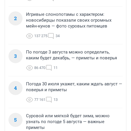
Игривые слонопотамы с характером:
2
новосибирцы показали своих огромных
мейн-кунов — фото суровых питомцев
137 275
34
По погоде 3 августа можно определить,
3
каким будет декабрь, — приметы и поверья
86 470
11
Погода 30 июля укажет, каким ждать август —
4
поверья и приметы
77 161
13
Суровой или мягкой будет зима, можно
5
узнать по погоде 5 августа — важные
приметы