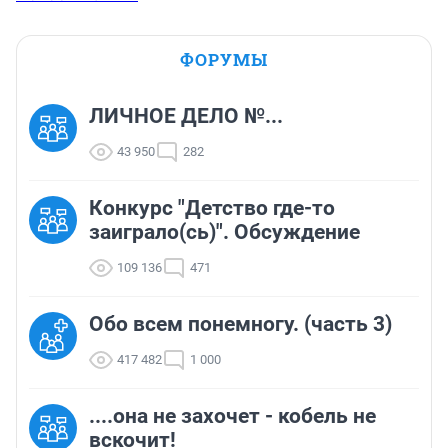
ФОРУМЫ
ЛИЧНОЕ ДЕЛО №...
43 950
282
Конкурс "Детство где-то
заиграло(сь)". Обсуждение
109 136
471
Обо всем понемногу. (часть 3)
417 482
1 000
....она не захочет - кобель не
вскочит!