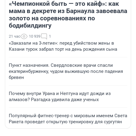
«Чемпионкой быть — это кайф»: как
мама в декрете из Барнаула завоевала
золото на соревнованиях по
бодибилдингу
21 час
10 939
1
«Заказали на 3-летие»: перед убийством жены в
Казани турок забрал торт на день рождения сына
Пункт назначения. Свердловские врачи спасли
екатеринбурженку, чудом выжившую после падения
бревен
Почему внутри Урана и Нептуна идут дожди из
алмазов? Разгадка удивила даже ученых
Популярный фитнес-тренер с мировым именем Света
Ракета проведет открытую тренировку для сургутян