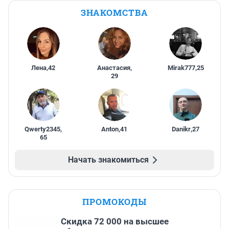
ЗНАКОМСТВА
Лена
,
42
Анастасия
,
Mirak777
,
25
29
Qwerty2345
,
Anton
,
41
Danikr
,
27
65
Начать знакомиться
ПРОМОКОДЫ
Скидка 72 000 на высшее