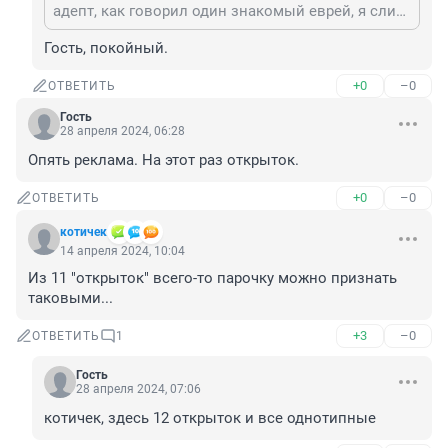
адепт, как говорил один знакомый еврей, я слишком много знал.
Гость, покойный.
+0
–0
ОТВЕТИТЬ
Гость
28 апреля 2024, 06:28
Опять реклама. На этот раз открыток.
+0
–0
ОТВЕТИТЬ
котичек
14 апреля 2024, 10:04
Из 11 "открыток" всего-то парочку можно признать 
таковыми...
+3
–0
ОТВЕТИТЬ
1
Гость
28 апреля 2024, 07:06
котичек, здесь 12 открыток и все однотипные