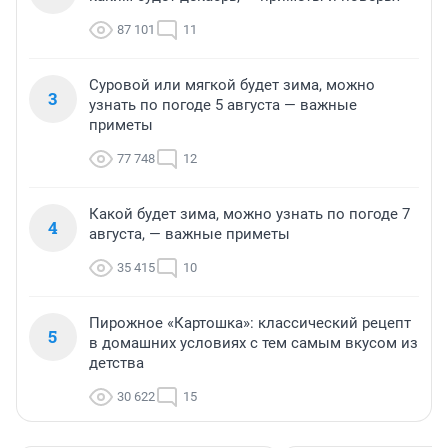
87 101
11
Суровой или мягкой будет зима, можно
3
узнать по погоде 5 августа — важные
приметы
77 748
12
Какой будет зима, можно узнать по погоде 7
4
августа, — важные приметы
35 415
10
Пирожное «Картошка»: классический рецепт
5
в домашних условиях с тем самым вкусом из
детства
30 622
15