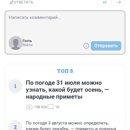
+0
–0
ОТВЕТИТЬ
Гость
Войти
Отправить
ТОП 5
По погоде 31 июля можно
1
узнать, какой будет осень, —
народные приметы
158 626
16
По погоде 3 августа можно определить,
2
каким будет декабрь, — приметы и поверья