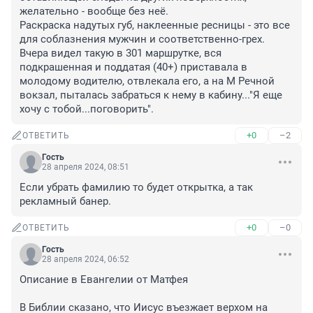
желательно - вообще без неё.

Раскраска надутых губ, наклеенные ресницы - это все 
для соблазнения мужчин и соответственно-грех.

Вчера видел такую в 301 маршрутке, вся 
подкрашенная и поддатая (40+) приставала в 
молодому водителю, отвлекала его, а на М Речной 
вокзал, пыталась забраться к нему в кабину..."Я еще 
хочу с тобой...поговорить".
+0
–2
ОТВЕТИТЬ
Гость
28 апреля 2024, 08:51
Если убрать фамилию то будет открытка, а так 
рекламный банер.
+0
–0
ОТВЕТИТЬ
Гость
28 апреля 2024, 06:52
Описание в Евангелии от Матфея

В Библии сказано, что Иисус въезжает верхом на 