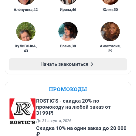
Алёнушка
,
42
Ирина
,
46
Юлия
,
50
ХуЛиГаНкА
,
Елена
,
38
Анастасия
,
43
29
Начать знакомиться
ПРОМОКОДЫ
ROSTIC'S - скидка 20% по
промокоду на любой заказ от
3199₽!
До 31 августа, 2026
Скидка 10% на один заказ до 20 000
₽