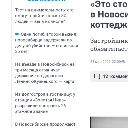
«Это сто
Тест на внимательность: его
в Новос
смогут пройти только 5%
людей — вы в их числе?
коттедж
Один погиб, второй выжил:
Застройщики
новосибирца задержали по
делу об убийстве — его искали
обязательст
35 лет
24 мая 2026, 22:00
На въезде в Новосибирск на
три месяца ограничат
движение по дороге из
12
коммен
Ленинск-Кузнецкого — карта
Из долгостроя в гостиницу: у
станции «Золотая Нива»
разрешили построить 26-
этажное здание
В Новосибирске продолжают