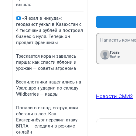
вышло
«Я ехал в никуда»:
геодезист уехал в Казахстан с
4 тысячами рублей и построил
бизнес с нуля. Теперь он
продает франшизы
Гость
Трескается кора и завелась
Войти
парша: как спасти яблони и
урожай — советы агронома
Беспилотники нацелились на
Урал: дрон ударил по складу
Wildberries — кадры
Новости СМИ2
Попали в склад, сотрудники
сбегали в лес. Как
Екатеринбург пережил атаку
БПЛА — следили в режиме
онлайн