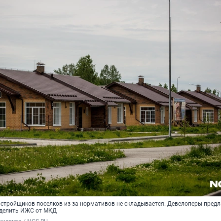
стройщиков поселков из-за нормативов не складывается. Девелоперы пред
тделить ИЖС от МКД