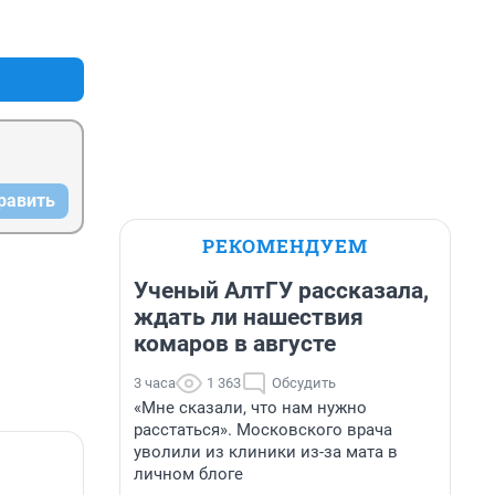
+0
–0
равить
РЕКОМЕНДУЕМ
Ученый АлтГУ рассказала,
ждать ли нашествия
комаров в августе
3 часа
1 363
Обсудить
«Мне сказали, что нам нужно
расстаться». Московского врача
уволили из клиники из-за мата в
личном блоге