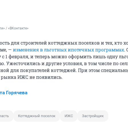
и» / «ВКонтакте»
сть для строителей коттеджных поселков и тех, кто х
оме, —
изменения в льготных ипотечных программах
.
у с 1 февраля, и теперь можно оформить лишь одну ль
ю. Ужесточились и другие условия, в том числе по се
вной для покупателей коттеджей. При этом специальн
 рынка ИЖС не появились.
та Горячева
ласть
Коттеджный поселок
ИЖС
Застройщик