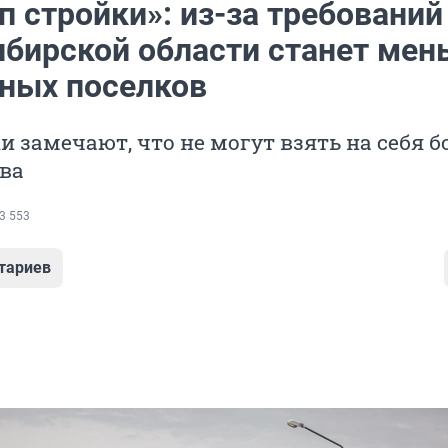
п стройки»: из-за требований
ибирской области станет мен
ных поселков
 замечают, что не могут взять на себя 
ва
3 553
тариев