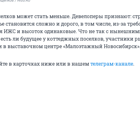
Ощепков / NGS.RU
елков может стать меньше. Девелоперы признают: ст
е становится сложно и дорого, в том числе, из-за тре
ля ИЖС и высоток одинаковые. Что не так с нынешним
есть ли будущее у коттеджных поселков, участники р
и в выставочном центре «Малоэтажный Новосибирск»
йте в карточках ниже или в нашем
телеграм-канале
.