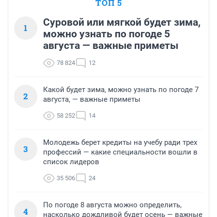
ТОП 5
Суровой или мягкой будет зима,
1
можно узнать по погоде 5
августа — важные приметы
78 824
12
Какой будет зима, можно узнать по погоде 7
2
августа, — важные приметы
58 252
14
Молодежь берет кредиты на учебу ради трех
3
профессий — какие специальности вошли в
список лидеров
35 506
24
По погоде 8 августа можно определить,
4
насколько дождливой будет осень — важные