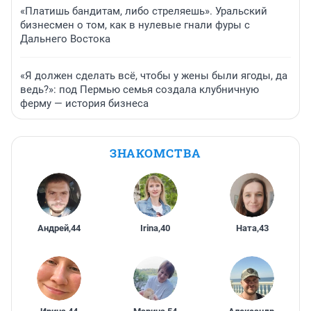
«Платишь бандитам, либо стреляешь». Уральский
бизнесмен о том, как в нулевые гнали фуры с
Дальнего Востока
«Я должен сделать всё, чтобы у жены были ягоды, да
ведь?»: под Пермью семья создала клубничную
ферму — история бизнеса
ЗНАКОМСТВА
Андрей
,
44
Irina
,
40
Ната
,
43