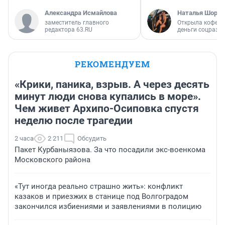
Александра Исмайлова
Наталья Шорох
заместитель главного
Открыла кофейн
редактора 63.RU
деньги соцразв
РЕКОМЕНДУЕМ
«Крики, паника, взрыв. А через десять
минут люди снова купались в море».
Чем живет Архипо-Осиповка спустя
неделю после трагедии
2 часа
2 211
Обсудить
Пакет Курбаныязова. За что посадили экс-военкома
Московского района
«Тут иногда реально страшно жить»: конфликт
казаков и приезжих в станице под Волгоградом
закончился избиениями и заявлениями в полицию