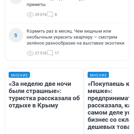
приметы
29 074
8
Кормить раз в месяц. Чем хищным или
5
необычным украсить квартиру — смотрим
зелёное разнообразие на выставке экзотики
27 518
17
МНЕНИЕ
МНЕНИЕ
«За неделю две ночи
«Покупаешь ко
были страшные»:
мешке»:
туристка рассказала об
предпринимат
отдыхе в Крыму
рассказала, как
самом деле ус
бизнес со скл
дешевых това