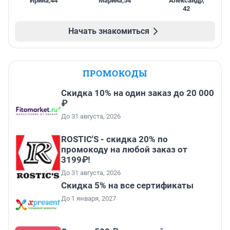
Ирина
,
44
Марина
,
54
Александр
,
42
Начать знакомиться
ПРОМОКОДЫ
Скидка 10% на один заказ до 20 000
₽
До 31 августа, 2026
ROSTIC'S - скидка 20% по
промокоду на любой заказ от
3199₽!
До 31 августа, 2026
Скидка 5% на все сертификаты
До 1 января, 2027