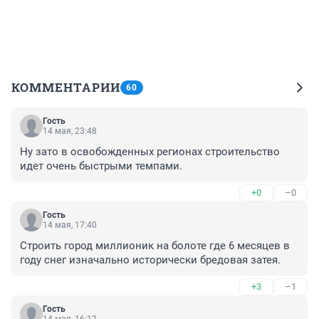
КОММЕНТАРИИ
60
Гость
14 мая, 23:48
Ну зато в освобожденных регионах строительство 
идет очень быстрыми темпами.
+0
–0
Гость
14 мая, 17:40
Строить город миллионик на болоте где 6 месяцев в 
году снег изначально исторически бредовая затея.
+3
–1
Гость