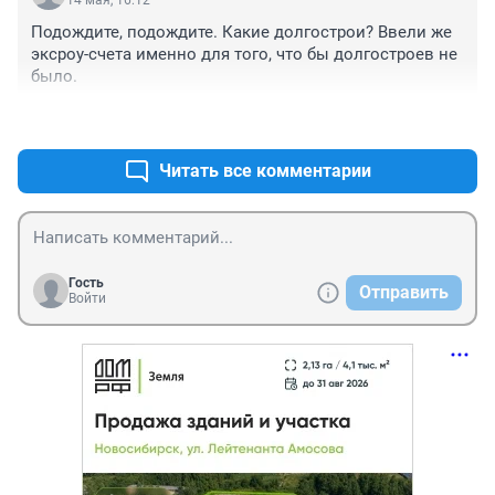
14 мая, 16:12
Подождите, подождите. Какие долгострои? Ввели же 
эксроу-счета именно для того, что бы долгостроев не 
было.
+6
–0
Читать все комментарии
Гость
Отправить
Войти