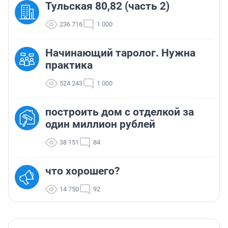
Тульская 80,82 (часть 2)
236 716
1 000
Начинающий таролог. Нужна
практика
524 243
1 000
построить дом с отделкой за
один миллион рублей
38 151
84
что хорошего?
14 750
92