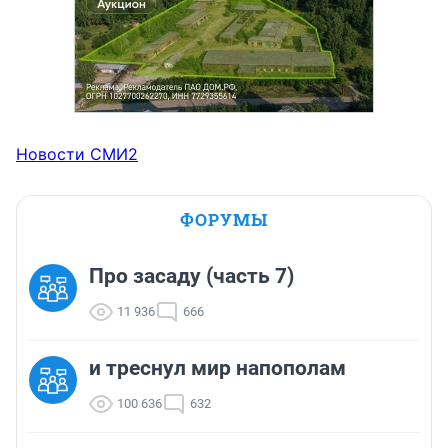
Новости СМИ2
ФОРУМЫ
Про засаду (часть 7)
11 936
666
и треснул мир напополам
100 636
632