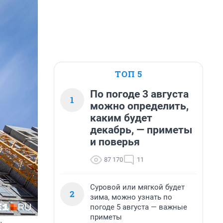
ТОП 5
По погоде 3 августа
1
можно определить,
каким будет
декабрь, — приметы
и поверья
87 170
11
Суровой или мягкой будет
2
зима, можно узнать по
погоде 5 августа — важные
приметы