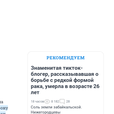
РЕКОМЕНДУЕМ
Знаменитая тикток-
блогер, рассказывавшая о
борьбе с редкой формой
рака, умерла в возрасте 26
лет
на
18 часов
8 182
28
Соль земли забайкальской.
рону
Нижегородцевы
вои