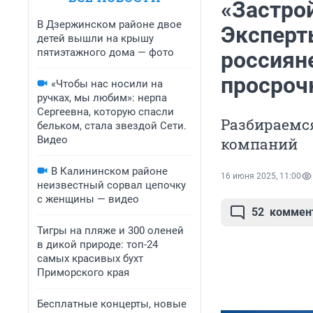
«Застро
В Дзержинском районе двое
Эксперты
детей вышли на крышу
пятиэтажного дома — фото
россияне
просроч
«Чтобы нас носили на
ручках, мы любим»: нерпа
Сергеевна, которую спасли
Разбираемс
бельком, стала звездой Сети.
Видео
компаний
В Калининском районе
16 июня 2025, 11:00
неизвестный сорвал цепочку
с женщины — видео
52
коммен
Тигры на пляже и 300 оленей
в дикой природе: топ-24
самых красивых бухт
Приморского края
Бесплатные концерты, новые