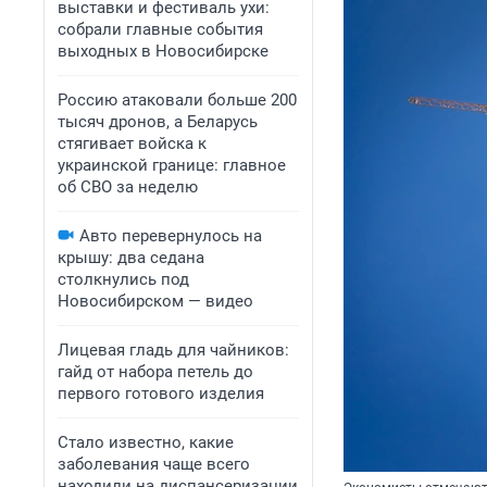
выставки и фестиваль ухи:
собрали главные события
выходных в Новосибирске
Россию атаковали больше 200
тысяч дронов, а Беларусь
стягивает войска к
украинской границе: главное
об СВО за неделю
Авто перевернулось на
крышу: два седана
столкнулись под
Новосибирском — видео
Лицевая гладь для чайников:
гайд от набора петель до
первого готового изделия
Стало известно, какие
заболевания чаще всего
находили на диспансеризации