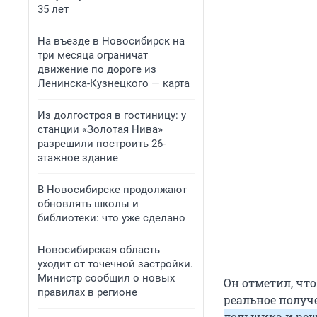
35 лет
На въезде в Новосибирск на
три месяца ограничат
движение по дороге из
Ленинска-Кузнецкого — карта
Из долгостроя в гостиницу: у
станции «Золотая Нива»
разрешили построить 26-
этажное здание
В Новосибирске продолжают
обновлять школы и
библиотеки: что уже сделано
Новосибирская область
уходит от точечной застройки.
Министр сообщил о новых
Он отметил, что
правилах в регионе
реальное получ
дольщика и реш