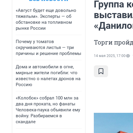
Группа 
«Август будет еще довольно
выстави
тяжелым». Эксперты — об
обстановке на топливном
«Данило
рынке России
Торги пройд
Почему у томатов
скручиваются листья — три
причины и решение проблемы
14 мая 2025, 17:00
Дома и автомобили в огне,
мирные жители погибли: что
известно о налетах дронов на
Россию
«Колобок» собрал 100 млн за
два дня проката, но фанаты
Человека-паука объявили ему
войну. Разбираемся в
скандале