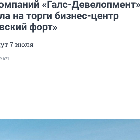
компаний «Галс-Девелопмент
ла на торги бизнес-центр
вский форт»
ут 7 июля
9 671