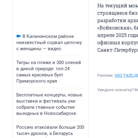
На текущий мом
строящиеся бизн
разработки арх
«Войковская», б
апреле 2025 год
В Калининском районе
офисных корпус
неизвестный сорвал цепочку
с женщины — видео
Санкт-Петербург
Тигры на пляже и 300 оленей
в дикой природе: топ-24
самых красивых бухт
Реклама.
ООО "ГАЛС-
Приморского края
Увидели опечатку? В
Бесплатные концерты, новые
выставки и фестиваль ухи:
собрали главные события
выходных в Новосибирске
Россию атаковали больше 200
тысяч дронов, а Беларусь