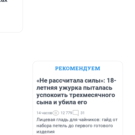
РЕКОМЕНДУЕМ
«Не рассчитала силы»: 18-
летняя ужурка пыталась
успокоить трехмесячного
сына и убила его
14 часов
12 779
31
Лицевая гладь для чайников: гайд от
набора петель до первого готового
изделия