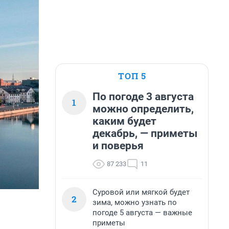
ТОП 5
По погоде 3 августа
1
можно определить,
каким будет
декабрь, — приметы
и поверья
87 233
11
Суровой или мягкой будет
2
зима, можно узнать по
погоде 5 августа — важные
приметы