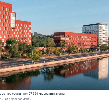
-центра составляет
27 564
квадратных метра
а «Галс-Девелопмент»