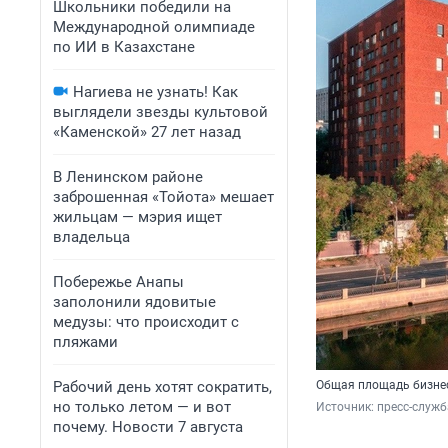
Школьники победили на
Международной олимпиаде
по ИИ в Казахстане
Нагиева не узнать! Как
выглядели звезды культовой
«Каменской» 27 лет назад
В Ленинском районе
заброшенная «Тойота» мешает
жильцам — мэрия ищет
владельца
Побережье Анапы
заполонили ядовитые
медузы: что происходит с
пляжами
Рабочий день хотят сократить,
Общая площадь бизнес
но только летом — и вот
Источник: 
пресс-служб
почему. Новости 7 августа