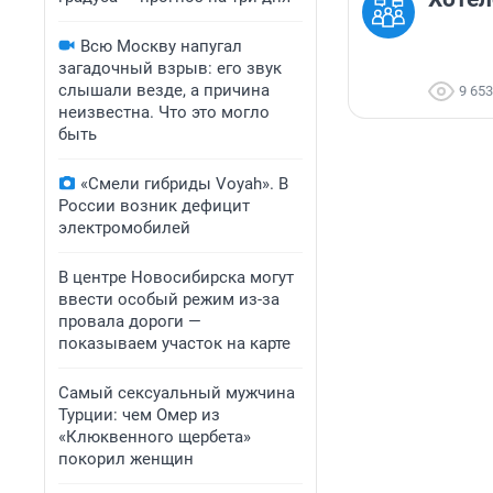
Всю Москву напугал
загадочный взрыв: его звук
слышали везде, а причина
9 653
неизвестна. Что это могло
быть
«Смели гибриды Voyah». В
России возник дефицит
электромобилей
В центре Новосибирска могут
ввести особый режим из-за
провала дороги —
показываем участок на карте
Самый сексуальный мужчина
Турции: чем Омер из
«Клюквенного щербета»
покорил женщин