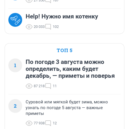
21 350
167
Help! Нужно имя котенку
20 033
102
ТОП 5
По погоде 3 августа можно
1
определить, каким будет
декабрь, — приметы и поверья
87 218
11
Суровой или мягкой будет зима, можно
2
узнать по погоде 5 августа — важные
приметы
77 938
12