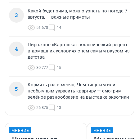
Какой будет зима, можно узнать по погоде 7
3
августа, — важные приметы
51 678
14
Пирожное «Картошка»: классический рецепт
4
в домашних условиях с тем самым вкусом из
детства
30 777
15
Кормить раз в месяц. Чем хищным или
5
необычным украсить квартиру — смотрим
зелёное разнообразие на выставке экзотики
26 875
13
МНЕНИЕ
МНЕНИЕ