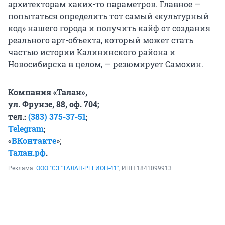
архитекторам каких-то параметров. Главное —
попытаться определить тот самый «культурный
код» нашего города и получить кайф от создания
реального арт-объекта, который может стать
частью истории Калининского района и
Новосибирска в целом, — резюмирует Самохин.
Компания «Талан»,
ул. Фрунзе, 88, оф. 704;
тел.:
(383) 375-37-51
;
Telegram
;
«
ВКонтакте
»;
Талан.рф
.
Реклама.
ООО "СЗ "ТАЛАН-РЕГИОН-41"
, ИНН 1841099913