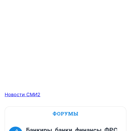
Новости СМИ2
ФОРУМЫ
Банкиры, банки, финансы, ФРС