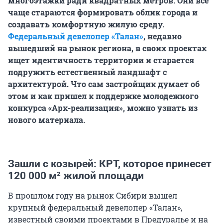
многоэтажки ради квадратных метров. Они всё
чаще стараются формировать облик города и
создавать комфортную жилую среду.
Федеральный девелопер «Талан»
, недавно
вышедший на рынок региона, в своих проектах
ищет идентичность территории и старается
подружить естественный ландшафт с
архитектурой. Что сам застройщик думает об
этом и как пришел к поддержке молодежного
конкурса «Арх-реализация», можно узнать из
нового материала.
Зашли с козырей: КРТ, которое принесет
120 000 м² жилой площади
В прошлом году на рынок Сибири вышел
крупный федеральный девелопер «Талан»,
известный своими проектами в Предуралье и на