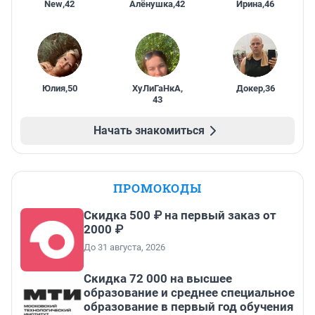
New
,
42
Алёнушка
,
42
Ирина
,
46
Юлия
,
50
ХуЛиГаНкА
,
Докер
,
36
43
Начать знакомиться
ПРОМОКОДЫ
Скидка 500 ₽ на первый заказ от
2000 ₽
До 31 августа, 2026
Скидка 72 000 на высшее
образование и среднее специальное
образование в первый год обучения