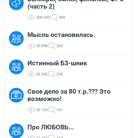
(часть 2)
208 293
499
Мысль остановилась.
43 098
282
Истинный БЗ-шник
32 542
256
Свое дело за 80 т.р.??? Это
возможно!
43 130
191
Про ЛЮБОВЬ...