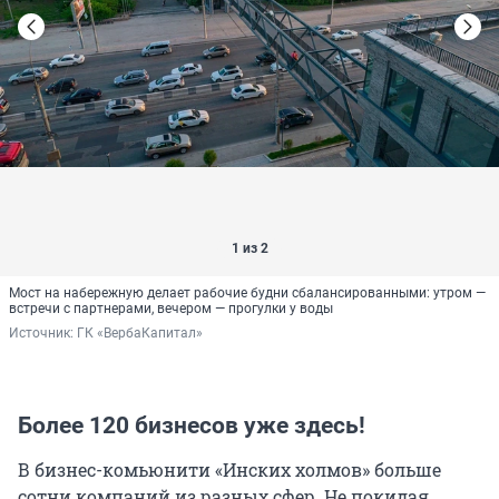
1 из 2
Мост на набережную делает рабочие будни сбалансированными: утром —
встречи с партнерами, вечером — прогулки у воды
Источник: 
ГК «ВербаКапитал»
Более 120 бизнесов уже здесь!
В бизнес-комьюнити «Инских холмов» больше
сотни компаний из разных сфер. Не покидая