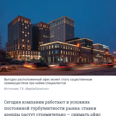
Выгодно расположенный офис может стать существенным
преимуществом при найме специалистов
Источник: 
ГК «ВербаКапитал»
Сегодня компании работают в условиях
постоянной турбулентности рынка: ставки
аренды растут стремительно — снимать офис