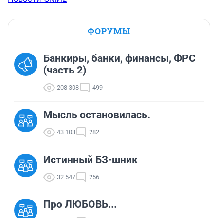
ФОРУМЫ
Банкиры, банки, финансы, ФРС
(часть 2)
208 308
499
Мысль остановилась.
43 103
282
Истинный БЗ-шник
32 547
256
Про ЛЮБОВЬ...