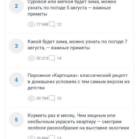
Суровой или мягкой будет зима, можно
2
узнать по погоде 5 августа — важные
приметы
77 948
12
Какой будет зима, можно узнать по погоде 7
3
августа, — важные приметы
52 213
14
Пирожное «Картошка»: классический рецепт
4
в домашних условиях с тем самым вкусом из
детства
30 784
15
Кормить раз в месяц. Чем хищным или
5
необычным украсить квартиру — смотрим
зелёное разнообразие на выставке экзотики
26 884
13