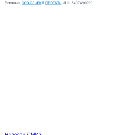
Реклама.
ООО СЗ «ВКД-ПРОЕКТ»
, ИНН 5407490090
Новости СМИ2