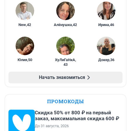
New
,
42
Алёнушка
,
42
Ирина
,
46
Юлия
,
50
ХуЛиГаНкА
,
Докер
,
36
43
Начать знакомиться
ПРОМОКОДЫ
Скидка 50% от 800 ₽ на первый
заказ, максимальная скидка 600 ₽
До 31 августа, 2026