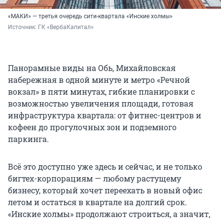
«МАКИ» — третья очередь сити-квартала «Инские холмы»
Источник: 
ГК «ВербаКапитал»
Панорамные виды на Обь, Михайловская
набережная в одной минуте и метро «Речной
вокзал» в пяти минутах, гибкие планировки с
возможностью увеличения площади, готовая
инфраструктура квартала: от фитнес-центров и
кофеен до прогулочных зон и подземного
паркинга.
Всё это доступно уже здесь и сейчас, и не только
бигтех-корпорациям — любому растущему
бизнесу, который хочет переехать в новый офис
летом и остаться в квартале на долгий срок.
«Инские холмы» продолжают строиться, а значит,