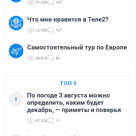
21 359
167
Что мне нравится в Теле2?
12 359
137
Самостоятельный тур по Европе
39 618
90
ТОП 5
По погоде 3 августа можно
1
определить, каким будет
декабрь, — приметы и поверья
87 224
11