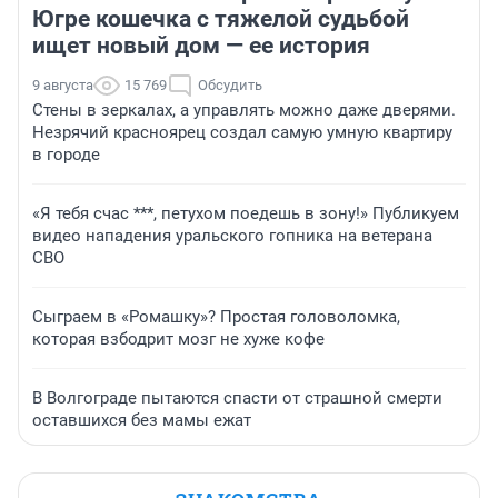
Югре кошечка с тяжелой судьбой
ищет новый дом — ее история
9 августа
15 769
Обсудить
Стены в зеркалах, а управлять можно даже дверями.
Незрячий красноярец создал самую умную квартиру
в городе
«Я тебя счас ***, петухом поедешь в зону!» Публикуем
видео нападения уральского гопника на ветерана
СВО
Сыграем в «Ромашку»? Простая головоломка,
которая взбодрит мозг не хуже кофе
В Волгограде пытаются спасти от страшной смерти
оставшихся без мамы ежат