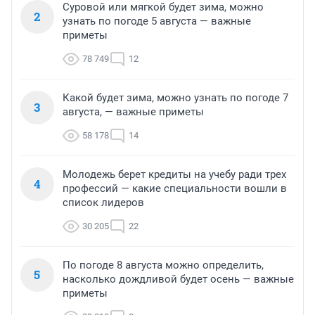
Суровой или мягкой будет зима, можно
2
узнать по погоде 5 августа — важные
приметы
78 749
12
Какой будет зима, можно узнать по погоде 7
3
августа, — важные приметы
58 178
14
Молодежь берет кредиты на учебу ради трех
4
профессий — какие специальности вошли в
список лидеров
30 205
22
По погоде 8 августа можно определить,
5
насколько дождливой будет осень — важные
приметы