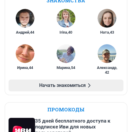
ЗНАКОМСТВА
Андрей
,
44
Irina
,
40
Ната
,
43
Ирина
,
44
Марина
,
54
Александр
,
42
Начать знакомиться
ПРОМОКОДЫ
35 дней бесплатного доступа к
подписке Иви для новых