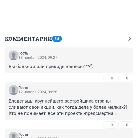
КОММЕНТАРИИ
54
Гость
13 ноября 2024, 09:27
Вы больной или прикидываетесь???🤨
+0
–0
Гость
12 ноября 2024, 09:28
Владельцы крупнейшего застройщика страны 
сливают свои акции, как тогда дела у более мелких?! 
Кто не понимает, все эти проекты-предсмертна 
агония строительной отрасли. В декабре ЦБ 
+3
–0
контрольный в голову произведет
Гость