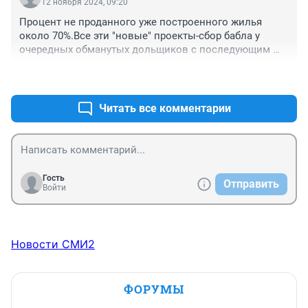
12 ноября 2024, 09:20
Процент не проданного уже построенного жилья 
около 70%.Все эти "новые" проекты-сбор бабла у 
очередных обманутых дольщиков с последующим 
банкротством. Схема рабочая.
+3
–0
Читать все комментарии
Гость
Отправить
Войти
Новости СМИ2
ФОРУМЫ