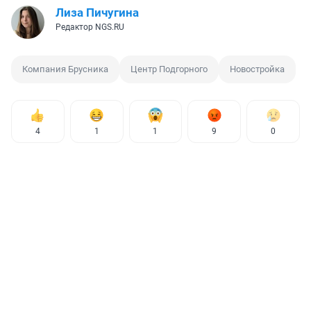
Лиза Пичугина
Редактор NGS.RU
Компания Брусника
Центр Подгорного
Новостройка
4
1
1
9
0