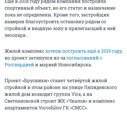
Ещё в 2018 году рядом компания построила
спортивный объект, но его статус и назначение
пока не определены. Кроме того, застройщик
намерен благоустроить остановку рядом со
стройкой и входную зону в прилегающий к ней
лесопарк.
Жилой комплекс
хотели построить ещё в 2019 году
,
но проект затянулся из-за
согласований с
Росгвардией
и мэрией Новосибирска.
Проект «Брусники» станет четвёртой жилой
стройкой в этом районе: на улице Ляпидевского
жилой дом возводит группа Vira, а на
Светлановской строит ЖК «Чкалов» и комплекс
апартаментов Voroshilov ГК «СМСС».