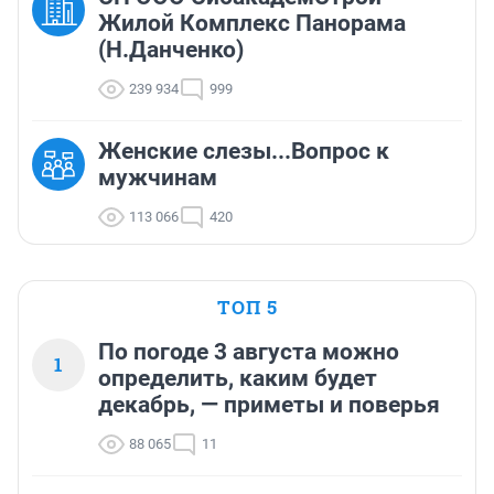
Жилой Комплекс Панорама
(Н.Данченко)
239 934
999
Женские слезы...Вопрос к
мужчинам
113 066
420
ТОП 5
По погоде 3 августа можно
1
определить, каким будет
декабрь, — приметы и поверья
88 065
11