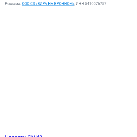
Реклама.
ООО СЗ «ВИРА НА БРОННОМ»
, ИНН 5410076757