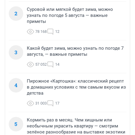
Суровой или мягкой будет зима, можно
2
узнать по погоде 5 августа — важные
приметы
78 168
12
Какой будет зима, можно узнать по погоде 7
3
августа, — важные приметы
57 052
14
Пирожное «Картошка»: классический рецепт
4
в домашних условиях с тем самым вкусом из
детства
31 003
17
Кормить раз в месяц. Чем хищным или
5
необычным украсить квартиру — смотрим
зелёное разнообразие на выставке экзотики