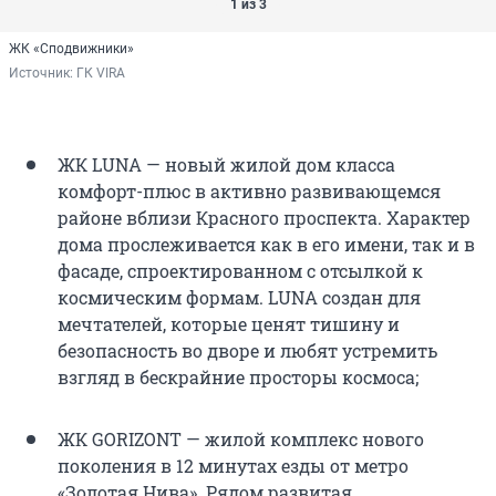
1 из 3
ЖК «Сподвижники»
Источник: 
ГК VIRA
ЖК LUNA — новый жилой дом класса
комфорт-плюс в активно развивающемся
районе вблизи Красного проспекта. Характер
дома прослеживается как в его имени, так и в
фасаде, спроектированном с отсылкой к
космическим формам. LUNA создан для
мечтателей, которые ценят тишину и
безопасность во дворе и любят устремить
взгляд в бескрайние просторы космоса;
ЖК GORIZONT — жилой комплекс нового
поколения в 12 минутах езды от метро
«Золотая Нива». Рядом развитая