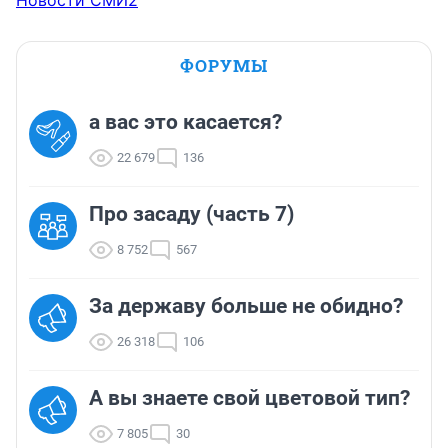
Новости СМИ2
ФОРУМЫ
а вас это касается?
22 679
136
Про засаду (часть 7)
8 752
567
За державу больше не обидно?
26 318
106
А вы знаете свой цветовой тип?
7 805
30