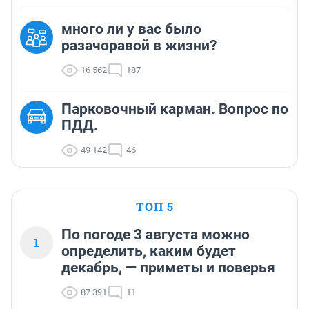
много ли у вас было
разачоравой в жизни?
16 562
187
Парковочный карман. Вопрос по
ПДД.
49 142
46
ТОП 5
По погоде 3 августа можно
1
определить, каким будет
декабрь, — приметы и поверья
87 391
11