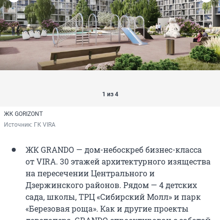
1 из 4
ЖК GORIZONT
Источник: 
ГК VIRA
ЖК GRANDO — дом-небоскреб бизнес-класса
от VIRA. 30 этажей архитектурного изящества
на пересечении Центрального и
Дзержинского районов. Рядом — 4 детских
сада, школы, ТРЦ «Сибирский Молл» и парк
«Березовая роща». Как и другие проекты