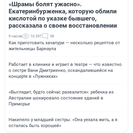
«Шрамы болят ужасно».
Екатеринбурженка, которую облили
кислотой по указке бывшего,
рассказала о своем восстановлении
9 часов
10 297
58
Как приготовить хачапури — несколько рецептов от
жительницы Барнаула
Работает в клинике и играет в театре — что известно
о сестре Вани Дмитриенко, оскандалившейся на
концерте в «Лужниках»
«Выглядит, будто сейчас развалится»: ребенка из
Австралии шокировало состояние зданий в
Приморье
Накипело у младшей сестры: «Она уехала жить, а я
осталась быть хорошей»