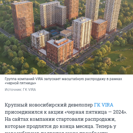
Группа компаний VIRA запускает масштабную распродажу в рамках
«черной пятницы»
Источник: 
ГК VIRA
Крупный новосибирский девелопер
ГК VIRA
присоединился к акции «черная пятница — 2024».
На сайтах компании стартовали распродажи,
которые продлятся до конца месяца. Теперь у