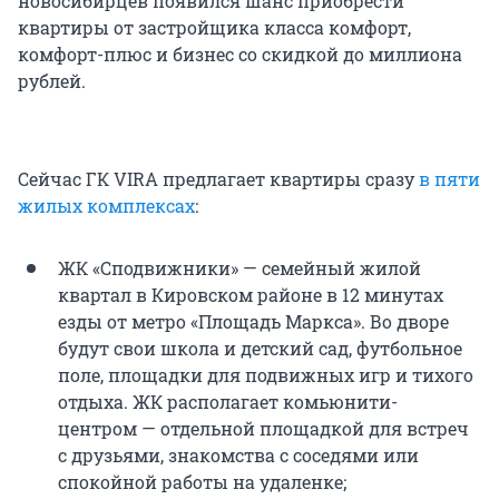
новосибирцев появился шанс приобрести
квартиры от застройщика класса комфорт,
комфорт-плюс и бизнес со скидкой до миллиона
рублей.
Сейчас ГК VIRA предлагает квартиры сразу
в пяти
жилых комплексах
:
ЖК «Сподвижники» — семейный жилой
квартал в Кировском районе в 12 минутах
езды от метро «Площадь Маркса». Во дворе
будут свои школа и детский сад, футбольное
поле, площадки для подвижных игр и тихого
отдыха. ЖК располагает комьюнити-
центром — отдельной площадкой для встреч
с друзьями, знакомства с соседями или
спокойной работы на удаленке;