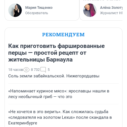
Мария Тищенко
Алёна Золотух
Обозреватель
Журналист НГС
РЕКОМЕНДУЕМ
Как приготовить фаршированные
перцы — простой рецепт от
жительницы Барнаула
18 часов
8 732
5
Соль земли забайкальской. Нижегородцевы
«Напоминает куриное мясо»: ярославцы нашли в
лесу необычный гриб — что это
«Не хочется в это верить». Как сложилась судьба
«следователя на золотом Lexus» после скандала в
Екатеринбурге