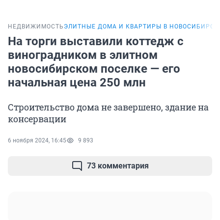
НЕДВИЖИМОСТЬ
ЭЛИТНЫЕ ДОМА И КВАРТИРЫ В НОВОСИБИРСК
На торги выставили коттедж с
виноградником в элитном
новосибирском поселке — его
начальная цена 250 млн
Строительство дома не завершено, здание на
консервации
6 ноября 2024, 16:45
9 893
73 комментария