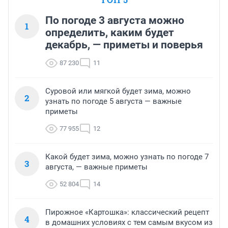
По погоде 3 августа можно
1
определить, каким будет
декабрь, — приметы и поверья
87 230
11
Суровой или мягкой будет зима, можно
2
узнать по погоде 5 августа — важные
приметы
77 955
12
Какой будет зима, можно узнать по погоде 7
3
августа, — важные приметы
52 804
14
Пирожное «Картошка»: классический рецепт
4
в домашних условиях с тем самым вкусом из