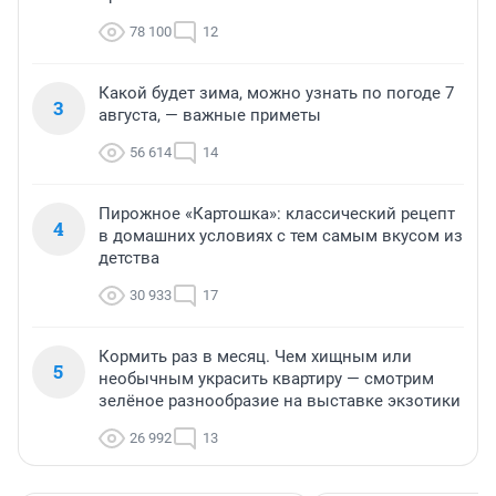
78 100
12
Какой будет зима, можно узнать по погоде 7
3
августа, — важные приметы
56 614
14
Пирожное «Картошка»: классический рецепт
4
в домашних условиях с тем самым вкусом из
детства
30 933
17
Кормить раз в месяц. Чем хищным или
5
необычным украсить квартиру — смотрим
зелёное разнообразие на выставке экзотики
26 992
13