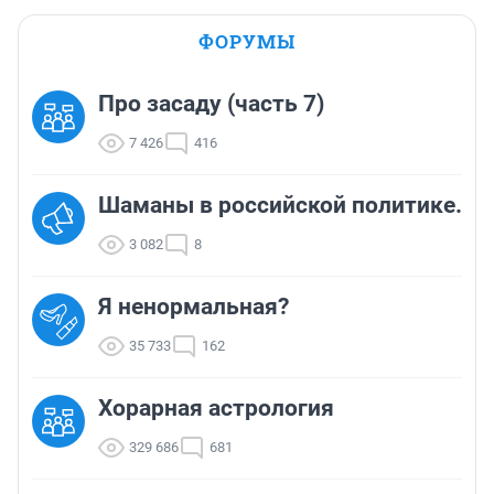
ФОРУМЫ
Про засаду (часть 7)
7 426
416
Шаманы в российской политике.
3 082
8
Я ненормальная?
35 733
162
Хорарная астрология
329 686
681