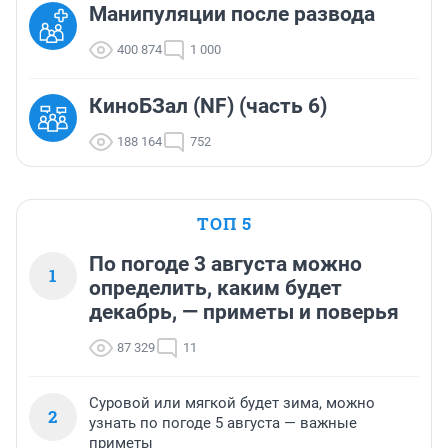
Манипуляции после развода
400 874
1 000
КиноБЗал (NF) (часть 6)
188 164
752
ТОП 5
По погоде 3 августа можно
1
определить, каким будет
декабрь, — приметы и поверья
87 329
11
Суровой или мягкой будет зима, можно
2
узнать по погоде 5 августа — важные
приметы