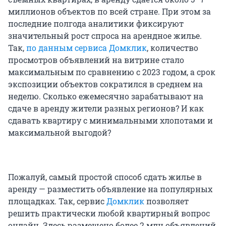
миллионов объектов по всей стране. При этом за
последние полгода аналитики фиксируют
значительный рост спроса на арендное жилье.
Так,
по данным сервиса Домклик
, количество
просмотров объявлений на витрине стало
максимальным по сравнению с 2023 годом, а срок
экспозиции объектов сократился в среднем на
неделю. Сколько ежемесячно зарабатывают на
сдаче в аренду жители разных регионов? И как
сдавать квартиру с минимальными хлопотами и
максимальной выгодой?
Пожалуй, самый простой способ сдать жилье в
аренду — разместить объявление на популярных
площадках. Так, сервис
Домклик
позволяет
решить практически любой квартирный вопрос
онлайн. Здесь размещено более 2 млн объявлений