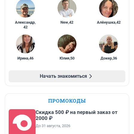
Александр
,
New
,
42
Алёнушка
,
42
42
Ирина
,
46
Юлия
,
50
Докер
,
36
Начать знакомиться
ПРОМОКОДЫ
Скидка 500 ₽ на первый заказ от
2000 ₽
До 31 августа, 2026