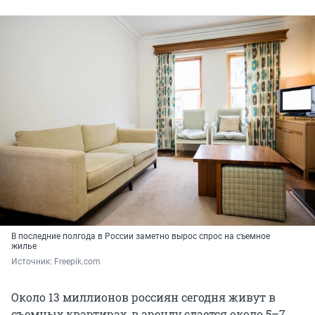
В последние полгода в России заметно вырос спрос на съемное
жилье
Источник: 
Freepik.com
Около 13 миллионов россиян сегодня живут в
съемных квартирах, в аренду сдается около 5–7