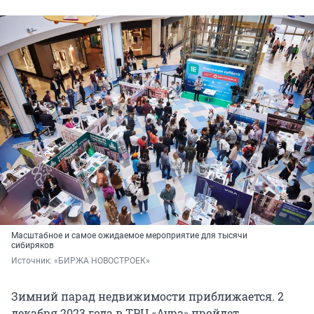
Масштабное и самое ожидаемое мероприятие для тысячи
сибиряков
Источник: 
«БИРЖА НОВОСТРОЕК»
Зимний парад недвижимости приближается. 2
декабря 2023 года в ТРЦ «Аура» пройдет