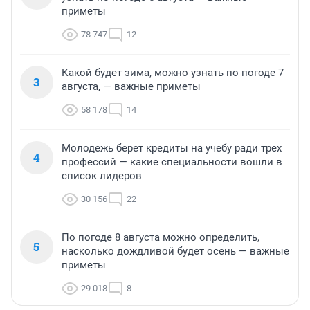
приметы
78 747
12
Какой будет зима, можно узнать по погоде 7
3
августа, — важные приметы
58 178
14
Молодежь берет кредиты на учебу ради трех
4
профессий — какие специальности вошли в
список лидеров
30 156
22
По погоде 8 августа можно определить,
5
насколько дождливой будет осень — важные
приметы
29 018
8