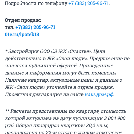
Подробности по телефону
+7
(383) 205-96-71
.
Отдел продаж:
тел.
+7
(383) 205-96-71
01e.ru/ipotek13
* Застройщик ООО СЗ ЖК «Счастье». Цена
действительна в ЖК «Свои люди». Предложение не
является публичной офертой. Приведенные
данные и информация могут быть изменены.
Наличие квартир, актуальные цены и данные о
ЖК «Свои люди» уточняйте в отделе продаж.
Проектная декларация на сайте
наш.дом.рф
.
**
Расчеты представлены по квартире, стоимость
которой актуальна на дату публикации
3 004 900
руб. Общая площадью квартиры
30,2 кв.м
,
расположена на 22-м этаже в жилом комплексе