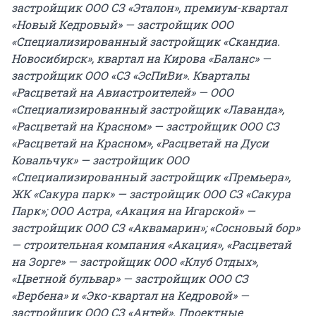
застройщик ООО СЗ «Эталон», премиум-квартал
«Новый Кедровый» — застройщик ООО
«Специализированный застройщик «Скандиа.
Новосибирск», квартал на Кирова «Баланс» —
застройщик ООО «СЗ «ЭсПиВи». Кварталы
«Расцветай на Авиастроителей» — ООО
«Специализированный застройщик «Лаванда»,
«Расцветай на Красном» — застройщик ООО СЗ
«Расцветай на Красном», «Расцветай на Дуси
Ковальчук» — застройщик ООО
«Специализированный застройщик «Премьера»,
ЖК «Сакура парк» — застройщик ООО СЗ «Сакура
Парк»; ООО Астра, «Акация на Игарской» —
застройщик ООО СЗ «Аквамарин»; «Сосновый бор»
— строительная компания «Акация», «Расцветай
на Зорге» — застройщик ООО «Клуб Отдых»,
«Цветной бульвар» — застройщик ООО СЗ
«Вербена» и «Эко-квартал на Кедровой» —
застройщик ООО СЗ «Антей». Проектные