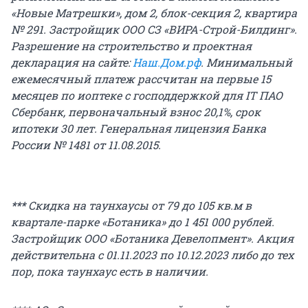
«Новые Матрешки»,
дом 2
,
блок-секция 2
, квартира
№ 291
. Застройщик ООО СЗ «ВИРА-Строй-Билдинг».
Разрешение на строительство и проектная
декларация на сайте:
Наш.Дом.рф
. Минимальный
ежемесячный платеж рассчитан на первые 15
месяцев по иоптеке с господдержкой для IT ПАО
Сбербанк, первоначальный взнос 20,1%, срок
ипотеки 30 лет. Генеральная лицензия Банка
России №
1481
от 11.08.2015.
***
Скидка на таунхаусы от 79 до 105 кв.м в
квартале-парке «Ботаника» до 1 451 000 рублей.
Застройщик ООО «Ботаника Девелопмент». Акция
действительна с 01.11.2023 по 10.12.2023 либо до тех
пор, пока таунхаус есть в наличии.