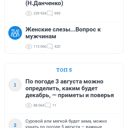
(Н.Данченко)
239 934
999
Женские слезы...Вопрос к
мужчинам
113 066
420
ТОП 5
По погоде 3 августа можно
1
определить, каким будет
декабрь, — приметы и поверья
88 064
11
Суровой или мягкой будет зима, можно
2
узнать по погоде 5 августа — важные