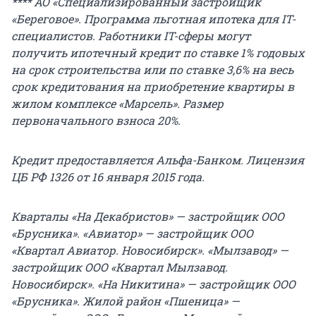
**** АО «Специализированный застройщик
«Береговое». Программа льготная ипотека для IT-
специалистов. Работники IT-сферы могут
получить ипотечный кредит по ставке 1% годовых
на срок строительства или по ставке 3,6% на весь
срок кредитования на приобретение квартиры в
жилом комплексе «Марсель». Размер
первоначального взноса 20%.
Кредит предоставляется Альфа-Банком. Лицензия
ЦБ РФ 1326 от 16 января 2015 года.
Кварталы «На Декабристов» — застройщик ООО
«Брусника». «Авиатор» — застройщик ООО
«Квартал Авиатор. Новосибирск». «Мылзавод» —
застройщик ООО «Квартал Мылзавод.
Новосибирск». «На Никитина» — застройщик ООО
«Брусника». Жилой район «Пшеница» —