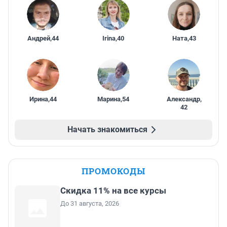
Андрей
,
44
Irina
,
40
Ната
,
43
Ирина
,
44
Марина
,
54
Александр
,
42
Начать знакомиться
ПРОМОКОДЫ
Скидка 11% на все курсы
До 31 августа, 2026