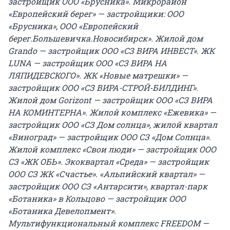
застройщик ООО «Брусника». Микрорайон
«Европейский берег» — застройщики: ООО
«Брусника», ООО «Европейский
берег.Большевичка.Новосибирск». Жилой дом
Grando — застройщик ООО «СЗ ВИРА ИНВЕСТ». ЖК
LUNA — застройщик ООО «СЗ ВИРА НА
ЛЯПИДЕВСКОГО». ЖК «Новые матрешки» —
застройщик ООО «СЗ ВИРА-СТРОЙ-БИЛДИНГ».
Жилой дом Gorizont — застройщик ООО «СЗ ВИРА
НА КОМИНТЕРНА». Жилой комплекс «Ежевика» —
застройщик ООО «СЗ Дом солнца», жилой квартал
«Виноград» — застройщик ООО СЗ «Дом Солнца».
Жилой комплекс «Свои люди» — застройщик ООО
СЗ «ЖК ОБЬ». Экоквартал «Среда» — застройщик
ООО СЗ ЖК «Счастье». «Альпийский квартал» —
застройщик ООО СЗ «Антарсити», квартал-парк
«Ботаника» в Кольцово — застройщик ООО
«Ботаника Девелопмент».
Мультифункциональный комплекс FREEDOM —