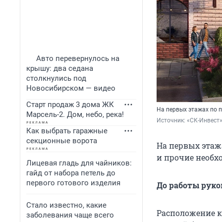
Авто перевернулось на
крышу: два седана
столкнулись под
Новосибирском — видео
Старт продаж 3 дома ЖК
На первых этажах по 
Марсель-2. Дом, небо, река!
Источник: 
«СК-Инвест
Как выбрать гаражные
секционные ворота
На первых этаж
и прочие необх
Лицевая гладь для чайников:
гайд от набора петель до
первого готового изделия
До работы руко
Стало известно, какие
Расположение кв
заболевания чаще всего