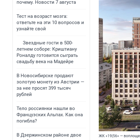
почему. Новости 7 августа
Тест на возраст мозга:
ответьте на эти 10 вопросов и
узнайте свой
Звездные гости в 500-
летнем соборе: Криштиану
Роналду готовится сыграть
свадьбу века на Мадейре
В Новосибирске продают
золотую монету из Австрии —
за нее просят 399 тысяч
рублей
Тело россиянки нашли во
Французских Альпах. Как она
погибла?
В Дзержинском районе двое
ЖК «19|56» — воплоще