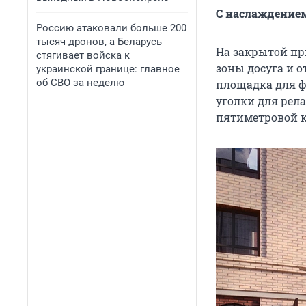
С наслаждением
Россию атаковали больше 200
тысяч дронов, а Беларусь
На закрытой пр
стягивает войска к
зоны досуга и о
украинской границе: главное
об СВО за неделю
площадка для фу
уголки для рел
пятиметровой к