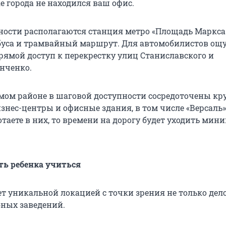
е города не находился ваш офис.
ности располагаются станция метро «Площадь Маркса»
обуса и трамвайный маршрут. Для автомобилистов о
рямой доступ к перекрестку улиц Станиславского и
нченко.
самом районе в шаговой доступности сосредоточены к
знес-центры и офисные здания, в том числе «Версаль»
отаете в них, то времени на дорогу будет уходить мин
ать ребенка учиться
ет уникальной локацией с точки зрения не только дел
бных заведений.