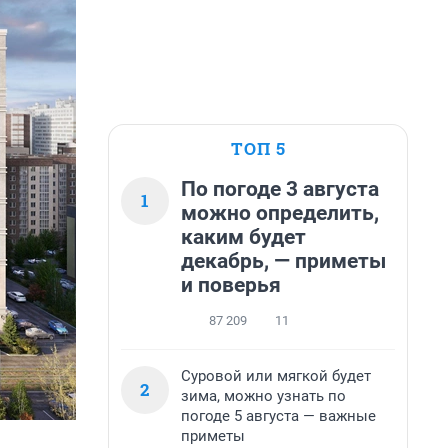
ТОП 5
По погоде 3 августа
1
можно определить,
каким будет
декабрь, — приметы
и поверья
87 209
11
Суровой или мягкой будет
2
зима, можно узнать по
погоде 5 августа — важные
приметы