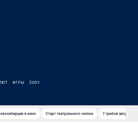
ЛЮТ
ИГРЫ
ZODY
овосибирцев в кино
Старт театрального сезона
7 грибов августа