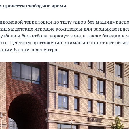
 провести свободное время
идомовой территории по типу «двор без машин» рас
тдыха: детские игровые комплексы для разных возраст
тбола и баскетбола, воркаут-зона, а также беседки и 
акса. Центром притяжения внимания станет арт-объек
опии башни телецентра.