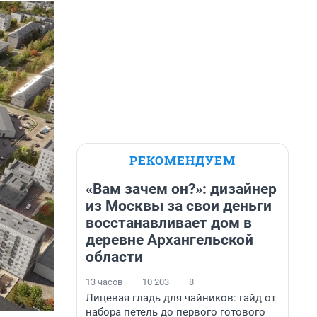
РЕКОМЕНДУЕМ
«Вам зачем он?»: дизайнер
из Москвы за свои деньги
восстанавливает дом в
деревне Архангельской
области
13 часов
10 203
8
Лицевая гладь для чайников: гайд от
набора петель до первого готового