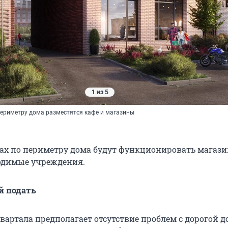
1 из 5
периметру дома разместятся кафе и магазины
»
ах по периметру дома будут функционировать магази
одимые учреждения.
й подать
артала предполагает отсутствие проблем с дорогой д