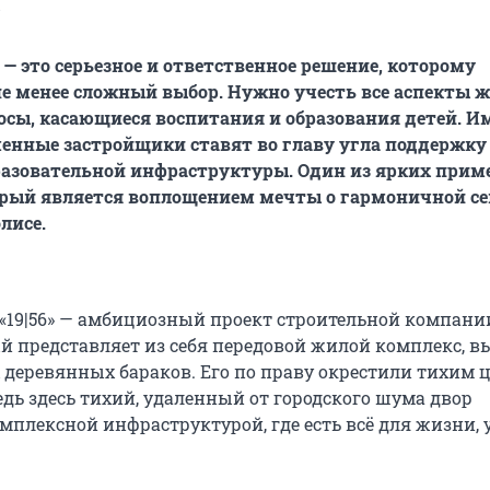
»
— это серьезное и ответственное решение, которому
е менее сложный выбор. Нужно учесть все аспекты ж
осы, касающиеся воспитания и образования детей. И
енные застройщики ставят во главу угла поддержку
разовательной инфраструктуры. Один из ярких прим
орый является воплощением мечты о гармоничной с
лисе.
«19|56» — амбициозный проект строительной компании
ый представляет из себя передовой жилой комплекс, 
х деревянных бараков. Его по праву окрестили тихим 
ведь здесь тихий, удаленный от городского шума двор
омплексной инфраструктурой, где есть всё для жизни, 