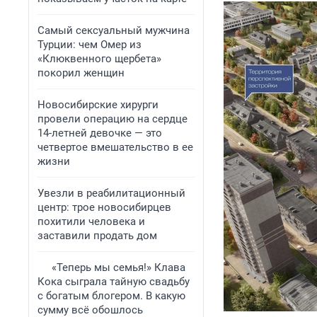
Самый сексуальный мужчина
Турции: чем Омер из
«Клюквенного щербета»
покорил женщин
Новосибирские хирурги
провели операцию на сердце
14-летней девочке — это
четвертое вмешательство в ее
жизни
Увезли в реабилитационный
центр: трое новосибирцев
похитили человека и
заставили продать дом
«Теперь мы семья!» Клава
Кока сыграла тайную свадьбу
с богатым блогером. В какую
сумму всё обошлось