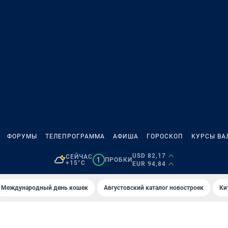
ФОРУМЫ
ТЕЛЕПРОГРАММА
АФИША
ГОРОСКОП
КУРСЫ ВА
USD 82,17
СЕЙЧАС
1
ПРОБКИ
+15°C
EUR 94,84
Международный день кошек
Августовский каталог новостроек
Ки