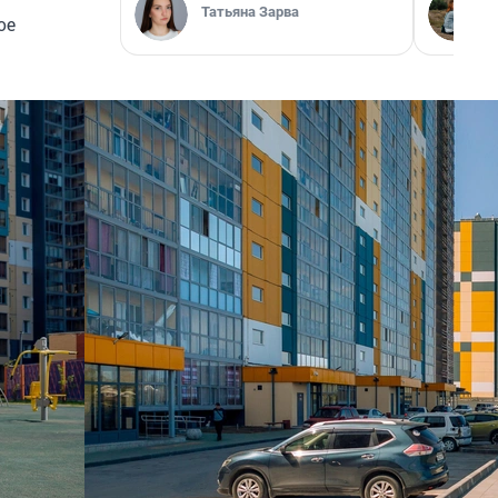
Татьяна Зарва
ое