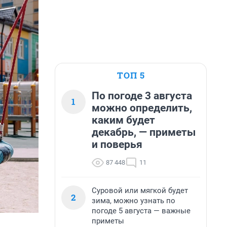
ТОП 5
По погоде 3 августа
1
можно определить,
каким будет
декабрь, — приметы
и поверья
87 448
11
Суровой или мягкой будет
2
зима, можно узнать по
погоде 5 августа — важные
приметы