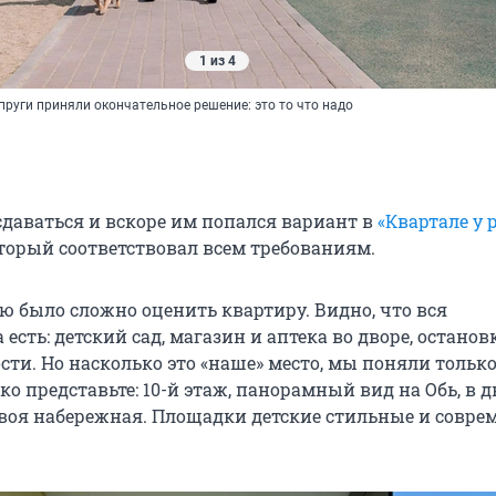
1 из 4
пруги приняли окончательное решение: это то что надо
сдаваться и вскоре им попался вариант в
«Квартале у 
оторый соответствовал всем требованиям.
ю было сложно оценить квартиру. Видно, что вся
есть: детский сад, магазин и аптека во дворе, останов
ти. Но насколько это «наше» место, мы поняли только
ко представьте: 10-й этаж, панорамный вид на Обь, в д
своя набережная. Площадки детские стильные и совре