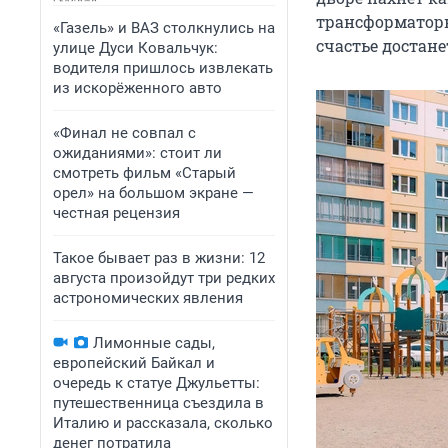
трансформаторн
«Газель» и ВАЗ столкнулись на
счастье достане
улице Дуси Ковальчук:
водителя пришлось извлекать
из искорёженного авто
«Финал не совпал с
ожиданиями»: стоит ли
смотреть фильм «Старый
орел» на большом экране —
честная рецензия
Такое бывает раз в жизни: 12
августа произойдут три редких
астрономических явления
Лимонные сады,
европейский Байкал и
очередь к статуе Джульетты:
путешественница съездила в
Италию и рассказала, сколько
денег потратила