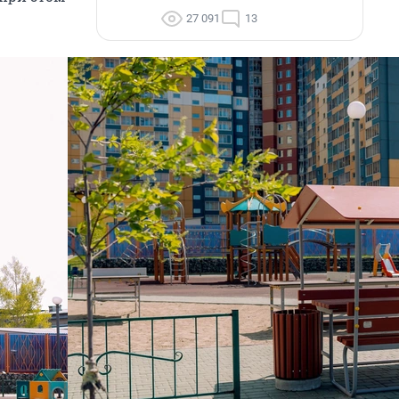
27 091
13