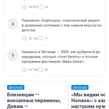
76 970
12
Пирожное «Картошка»: классический рецепт
4
в домашних условиях с тем самым вкусом из
детства
30 152
11
Авиашоу в Мочище — 2026: как добраться до
5
аэродрома, сколько стоят билеты и полная
программа фестиваля «Вива Авиа!»
27 185
50
МНЕНИЕ
МНЕНИЕ
Близнецам —
«Мы видим нов
внезапные перемены,
Нолана»: с как
Девам —
настроем нужн