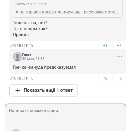
Гость
29 мая, 23:25
А на горшок когда планируешь - расскажи поподробнее!
Тюлень, ты, нет?

Ты в целом как?

Привет.
+3
–1
ОТВЕТИТЬ
Гость
30 мая, 01:33
Гречка -зануда предсказуемая
+2
–0
ОТВЕТИТЬ
Показать ещё 1 ответ