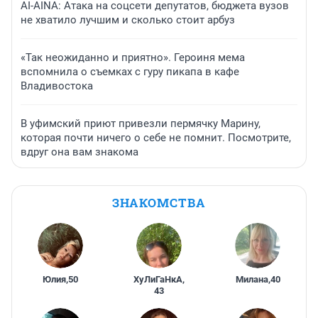
AI-AINA: Атака на соцсети депутатов, бюджета вузов
не хватило лучшим и сколько стоит арбуз
«Так неожиданно и приятно». Героиня мема
вспомнила о съемках с гуру пикапа в кафе
Владивостока
В уфимский приют привезли пермячку Марину,
которая почти ничего о себе не помнит. Посмотрите,
вдруг она вам знакома
ЗНАКОМСТВА
Юлия
,
50
ХуЛиГаНкА
,
Милана
,
40
43