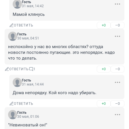
Гость
31 мая, 14:42
Мамой клянусь
+0
–0
ОТВЕТИТЬ
Гость
30 мая, 04:51
неспокойно у нас во многих областях? оттуда 
новости постоянно пугающие. это непорядок. надо 
что то делать.
+0
–0
ОТВЕТИТЬ
1
Гость
31 мая, 14:44
Дома непорядку. Кой кого надо убирать.
+0
–0
ОТВЕТИТЬ
Гость
30 мая, 01:06
"Невиноватый он!"