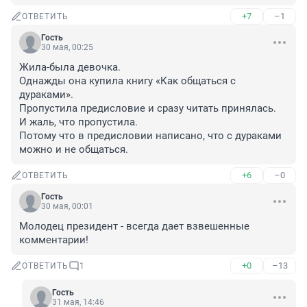
+7
–1
ОТВЕТИТЬ
Гость
30 мая, 00:25
Жила-была девочка.

Однажды она купила книгу «Как общаться с 
дураками». 

Пропустила предисловие и сразу читать принялась.

И жаль, что пропустила.

Потому что в предисловии написано, что с дураками 
можно и не общаться.
+6
–0
ОТВЕТИТЬ
Гость
30 мая, 00:01
Молодец президент - всегда дает взвешенные 
комментарии!
+0
–13
ОТВЕТИТЬ
1
Гость
31 мая, 14:46