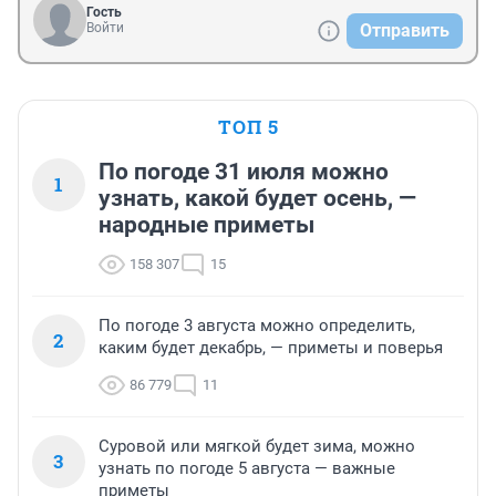
Гость
Войти
Отправить
ТОП 5
По погоде 31 июля можно
1
узнать, какой будет осень, —
народные приметы
158 307
15
По погоде 3 августа можно определить,
2
каким будет декабрь, — приметы и поверья
86 779
11
Суровой или мягкой будет зима, можно
3
узнать по погоде 5 августа — важные
приметы