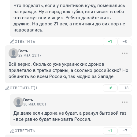
Что поделать, если у политиков ку-ку, помешались 
на вражде. Ну а народ как губка, впитывает в себя 
что скажут они и ящик. Ребята давайте жить 
дружно. На дворе 21 век, а политики до сих пор не 
навоевались.
+1
–0
ОТВЕТИТЬ
Гость
29 мая, 23:17
Всё верно. Сколько уже украинских дронов 
прилетало в третьи страны, а сколько российских? Но 
обвинять во всём Россию, так модно за Западе.
+6
–13
ОТВЕТИТЬ
1
Гость
30 мая, 00:01
Да даже если дрона не будет, а рванул бытовой газ 
- всё равно будет виновата Россия.
+1
–7
ОТВЕТИТЬ