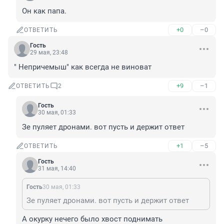
Он как папа.
+0
–0
ОТВЕТИТЬ
Гость
29 мая, 23:48
" Непричемыш" как всегда не виноват
+9
–1
ОТВЕТИТЬ
2
Гость
30 мая, 01:33
Зе пуляет дронами. вот пусть и держит ответ
+1
–5
ОТВЕТИТЬ
Гость
31 мая, 14:40
Гость
30 мая, 01:33
Зе пуляет дронами. вот пусть и держит ответ
А окурку нечего было хвост поднимать