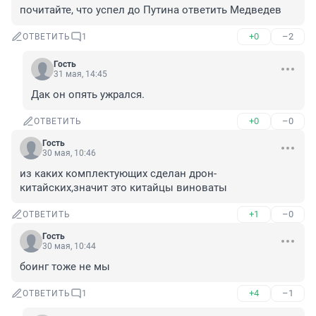
почитайте, что успел до Путина ответить Медведев
+0
–2
ОТВЕТИТЬ
1
Гость
31 мая, 14:45
Дак он опять ужрался.
+0
–0
ОТВЕТИТЬ
Гость
30 мая, 10:46
из каких комплектующих сделан дрон-
китайских,значит это китайцы виноваты
+1
–0
ОТВЕТИТЬ
Гость
30 мая, 10:44
боинг тоже не мы
+4
–1
ОТВЕТИТЬ
1