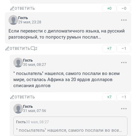
+0
–0
ОТВЕТИТЬ
Гость
29 мая, 23:28
Если перевести с дипломатичного языка, на русский 
разговорный, то попросту румын послал…
+7
–1
ОТВЕТИТЬ
2
Гость
30 мая, 08:27
" посылатель" нашелся, самого послали во всем 
мире, осталась Африка за 20 ярдов долларов 
списания долгов
+7
–1
ОТВЕТИТЬ
Гость
31 мая, 07:56
Гость
30 мая, 08:27
" посылатель" нашелся, самого послали во всем мире, осталась Африка за 20 ярдов долларов списания долгов