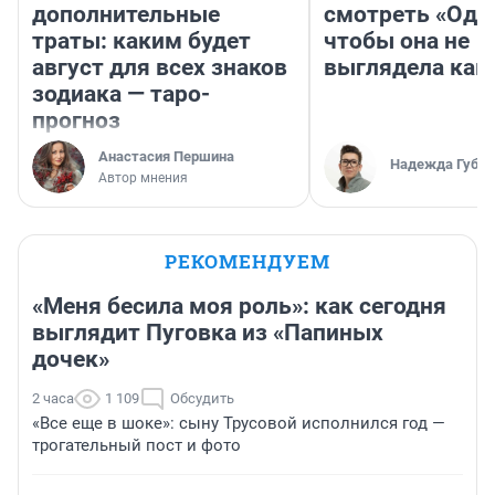
дополнительные
смотреть «Оди
траты: каким будет
чтобы она не
август для всех знаков
выглядела как
зодиака — таро-
прогноз
Анастасия Першина
Надежда Губар
Автор мнения
РЕКОМЕНДУЕМ
«Меня бесила моя роль»: как сегодня
выглядит Пуговка из «Папиных
дочек»
2 часа
1 109
Обсудить
«Все еще в шоке»: сыну Трусовой исполнился год —
трогательный пост и фото