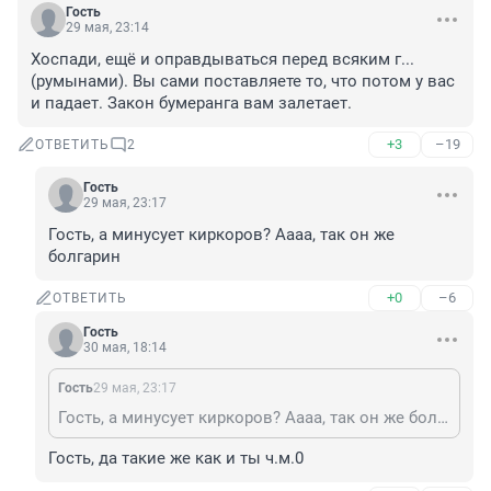
Гость
29 мая, 23:14
Хоспади, ещё и оправдываться перед всяким г... 
(румынами). Вы сами поставляете то, что потом у вас 
и падает. Закон бумеранга вам залетает.
+3
–19
ОТВЕТИТЬ
2
Гость
29 мая, 23:17
Гость, а минусует киркоров? Аааа, так он же 
болгарин
+0
–6
ОТВЕТИТЬ
Гость
30 мая, 18:14
Гость
29 мая, 23:17
Гость, а минусует киркоров? Аааа, так он же болгарин
Гость, да такие же как и ты ч.м.0