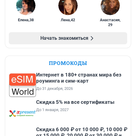
Елена
,
38
Лена
,
42
Анастасия
,
29
Начать знакомиться
ПРОМОКОДЫ
Интернет в 180+ странах мира без
роуминга и сим-карт
До 31 декабря, 2026
Скидка 5% на все сертификаты
До 1 января, 2027
Скидка 6 000 ₽ от 10 000 ₽, 10 000 ₽
от 15 000 ₽, 20 000 ₽ от 30 000 ₽ и