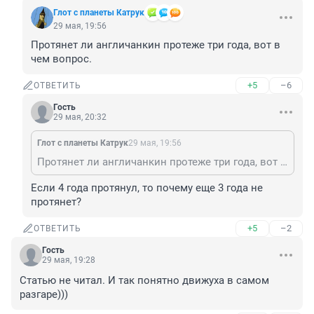
Глот с планеты Катрук
29 мая, 19:56
Протянет ли англичанкин протеже три года, вот в 
чем вопрос.
+5
–6
ОТВЕТИТЬ
Гость
29 мая, 20:32
Глот с планеты Катрук
29 мая, 19:56
Протянет ли англичанкин протеже три года, вот в чем вопрос.
Если 4 года протянул, то почему еще 3 года не 
протянет?
+5
–2
ОТВЕТИТЬ
Гость
29 мая, 19:28
Статью не читал. И так понятно движуха в самом 
разгаре)))