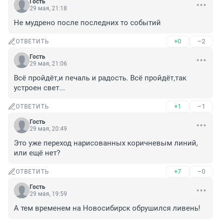
Гость
29 мая, 21:18
Не мудрено после последних то событий
+0
–2
ОТВЕТИТЬ
Гость
29 мая, 21:06
Всё пройдёт,и печаль и радость. Всё пройдёт,так 
устроен свет...
+1
–1
ОТВЕТИТЬ
Гость
29 мая, 20:49
Это уже переход нарисованных коричневым линий, 
или ещё нет?
+7
–0
ОТВЕТИТЬ
Гость
29 мая, 19:59
А тем временем на Новосибирск обрушился ливень!