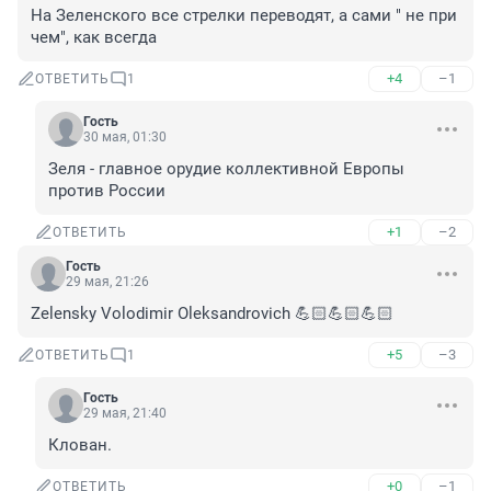
На Зеленского все стрелки переводят, а сами " не при 
чем", как всегда
+4
–1
ОТВЕТИТЬ
1
Гость
30 мая, 01:30
Зеля - главное орудие коллективной Европы 
против России
+1
–2
ОТВЕТИТЬ
Гость
29 мая, 21:26
Zelensky Volodimir Oleksandrovich 💪🏻💪🏻💪🏻
+5
–3
ОТВЕТИТЬ
1
Гость
29 мая, 21:40
Клован.
+0
–1
ОТВЕТИТЬ