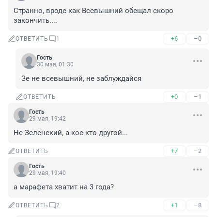
Странно, вроде как Всевышний обещал скоро 
закончить....
+6
–0
ОТВЕТИТЬ
1
Гость
30 мая, 01:30
Зе не всевышний, не заблуждайся
+0
–1
ОТВЕТИТЬ
Гость
29 мая, 19:42
Не Зеленский, а кое-кто другой...
+7
–2
ОТВЕТИТЬ
Гость
29 мая, 19:40
а марафета хватит на 3 года?
+1
–8
ОТВЕТИТЬ
2