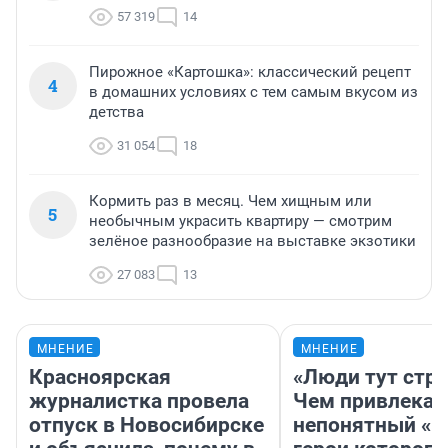
57 319
14
Пирожное «Картошка»: классический рецепт
4
в домашних условиях с тем самым вкусом из
детства
31 054
18
Кормить раз в месяц. Чем хищным или
5
необычным украсить квартиру — смотрим
зелёное разнообразие на выставке экзотики
27 083
13
МНЕНИЕ
МНЕНИЕ
Красноярская
«Люди тут стр
журналистка провела
Чем привлекае
отпуск в Новосибирске
непонятный «Н