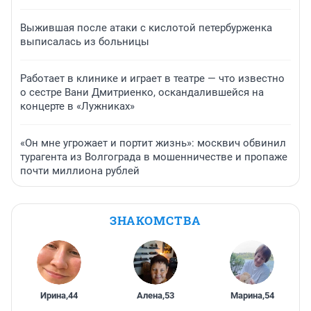
Выжившая после атаки с кислотой петербурженка
выписалась из больницы
Работает в клинике и играет в театре — что известно
о сестре Вани Дмитриенко, оскандалившейся на
концерте в «Лужниках»
«Он мне угрожает и портит жизнь»: москвич обвинил
турагента из Волгограда в мошенничестве и пропаже
почти миллиона рублей
ЗНАКОМСТВА
Ирина
,
44
Алена
,
53
Марина
,
54