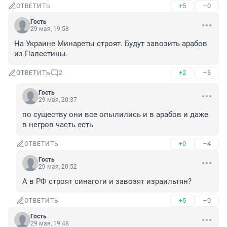
+5
–0
ОТВЕТИТЬ
Гость
29 мая, 19:58
На Украине Минареты строят. Будут завозить арабов 
из Палестины.
+2
–6
ОТВЕТИТЬ
2
Гость
29 мая, 20:37
по существу они все опылились и в арабов и даже 
в негров часть есть
+0
–4
ОТВЕТИТЬ
Гость
29 мая, 20:52
А в РФ строят синагоги и завозят израильтян?
+5
–0
ОТВЕТИТЬ
Гость
29 мая, 19:48