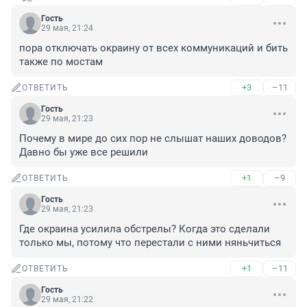
Гость
29 мая, 21:24
пора отключать окраину от всех коммуникаций и бить 
также по мостам
+3
–11
ОТВЕТИТЬ
Гость
29 мая, 21:23
Почему в мире до сих пор не слышат наших доводов? 
Давно бы уже все решили
+1
–9
ОТВЕТИТЬ
Гость
29 мая, 21:23
Где окраина усилила обстрелы? Когда это сделали 
только мы, потому что перестали с ними няньчиться
+1
–11
ОТВЕТИТЬ
Гость
29 мая, 21:22