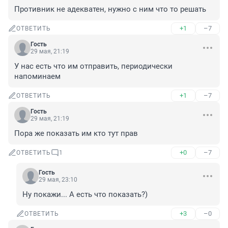
Противник не адекватен, нужно с ним что то решать
+1
–7
ОТВЕТИТЬ
Гость
29 мая, 21:19
У нас есть что им отправить, периодически 
напоминаем
+1
–7
ОТВЕТИТЬ
Гость
29 мая, 21:19
Пора же показать им кто тут прав
+0
–7
ОТВЕТИТЬ
1
Гость
29 мая, 23:10
Ну покажи... А есть что показать?)
+3
–0
ОТВЕТИТЬ