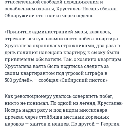
относительной свободой передвижения и
ослаблением охраны, Хрусталев-Носарь сбежал.
Обнаружили это только через неделю.
«Принятые администрацией меры, казалось,
отрезали всякую возможность побега: квартира
Хрусталева охранялась стражниками, два раза в
день полиция навещала квартиру, к сыску были
привлечены обыватели. Так, с хозяина квартиры
Хрусталева взята была подписка следить за
своим квартирантом под угрозой штрафа в
500
рублей», — сообщал «Сибирский листок».
Как революционеру удалось совершить побег,
никто не понимал. По одной из легенд, Хрусталев-
Носарь надел рясу и под видом миссионера
проехал через стойбища местных коренных
народов — хантов и ненцев. По другой — Георгия