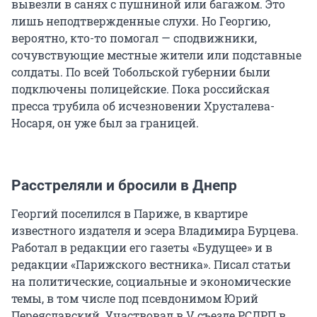
вывезли в санях с пушниной или багажом. Это
лишь неподтвержденные слухи. Но Георгию,
вероятно, кто-то помогал — сподвижники,
сочувствующие местные жители или подставные
солдаты. По всей Тобольской губернии были
подключены полицейские. Пока российская
пресса трубила об исчезновении Хрусталева-
Носаря, он уже был за границей.
Расстреляли и бросили в Днепр
Георгий поселился в Париже, в квартире
известного издателя и эсера Владимира Бурцева.
Работал в редакции его газеты «Будущее» и в
редакции «Парижского вестника». Писал статьи
на политические, социальные и экономические
темы, в том числе под псевдонимом Юрий
Переяславский. Участвовал в V съезде РСДРП в