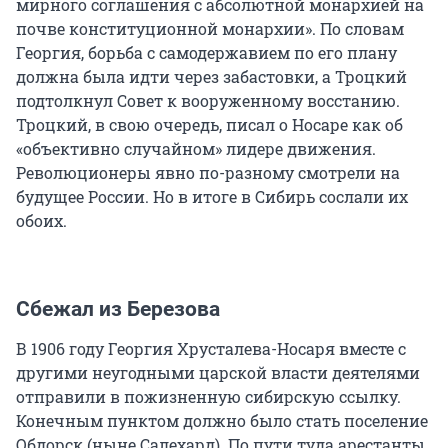
мирного соглашения с абсолютной монархией на
почве конституционной монархии». По словам
Георгия, борьба с самодержавием по его плану
должна была идти через забастовки, а Троцкий
подтолкнул Совет к вооруженному восстанию.
Троцкий, в свою очередь, писал о Носаре как об
«объективно случайном» лидере движения.
Революционеры явно по-разному смотрели на
будущее России. Но в итоге в Сибирь сослали их
обоих.
Сбежал из Березова
В 1906 году Георгия Хрусталева-Носаря вместе с
другими неугодными царской власти деятелями
отправили в пожизненную сибирскую ссылку.
Конечным пунктом должно было стать поселение
Обдорск (ныне Салехард). По пути туда арестанты