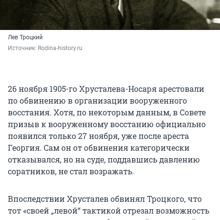
Лев Троцкий
Источник: 
Rodina-history.ru
26 ноября 1905-го Хрусталева-Носаря арестовали
по обвинению в организации вооруженного
восстания. Хотя, по некоторым данным, в Совете
призыв к вооруженному восстанию официально
появился только 27 ноября, уже после ареста
Георгия. Сам он от обвинения категорически
отказывался, но на суде, поддавшись давлению
соратников, не стал возражать.
Впоследствии Хрусталев обвинял Троцкого, что
тот «своей „левой“ тактикой отрезал возможность