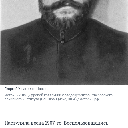
Георгий Хрусталев-Носарь
Источник: 
из цифровой коллекции фотодокументов Гуверовского 
архивного института (Сан-Франциско, США) / Историк.рф
Наступила весна 1907-го. Воспользовавшись