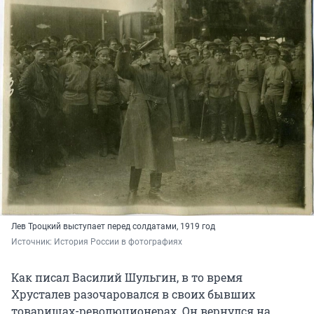
Лев Троцкий выступает перед солдатами, 1919 год
Источник: 
История России в фотографиях
Как писал Василий Шульгин, в то время
Хрусталев разочаровался в своих бывших
товарищах-революционерах. Он вернулся на