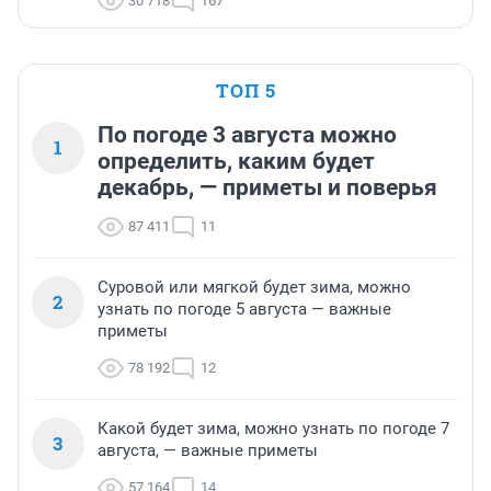
30 718
167
ТОП 5
По погоде 3 августа можно
1
определить, каким будет
декабрь, — приметы и поверья
87 411
11
Суровой или мягкой будет зима, можно
2
узнать по погоде 5 августа — важные
приметы
78 192
12
Какой будет зима, можно узнать по погоде 7
3
августа, — важные приметы
57 164
14