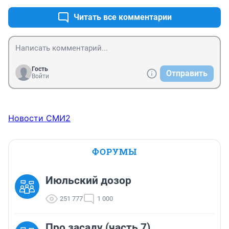
Читать все комментарии
Гость
Отправить
Войти
Новости СМИ2
ФОРУМЫ
Июльский дозор
251 777
1 000
Про засаду (часть 7)