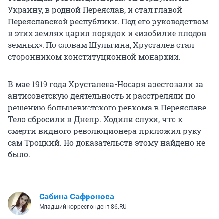
Украину, в родной Переяслав, и стал главой
Переяславской республики. Под его руководством
в этих землях царил порядок и «изобилие плодов
земных». По словам Шульгина, Хрусталев стал
сторонником конституционной монархии.
В мае 1919 года Хрусталева-Носаря арестовали за
антисоветскую деятельность и расстреляли по
решению большевистского ревкома в Переяславе.
Тело сбросили в Днепр. Ходили слухи, что к
смерти видного революционера приложил руку
сам Троцкий. Но доказательств этому найдено не
было.
Сабина Сафронова
Младший корреспондент 86.RU