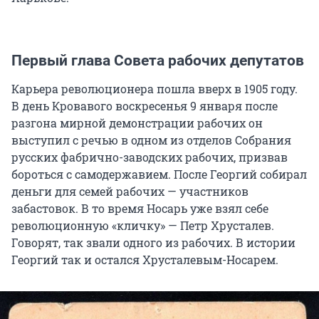
Первый глава Совета рабочих депутатов
Карьера революционера пошла вверх в 1905 году.
В день Кровавого воскресенья 9 января после
разгона мирной демонстрации рабочих он
выступил с речью в одном из отделов Собрания
русских фабрично-заводских рабочих, призвав
бороться с самодержавием. После Георгий собирал
деньги для семей рабочих — участников
забастовок. В то время Носарь уже взял себе
революционную «кличку» — Петр Хрусталев.
Говорят, так звали одного из рабочих. В истории
Георгий так и остался Хрусталевым-Носарем.