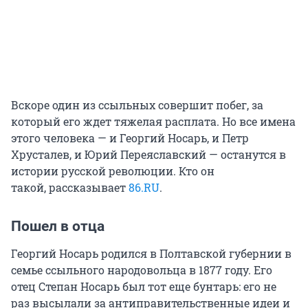
Вскоре один из ссыльных совершит побег, за
который его ждет тяжелая расплата. Но все имена
этого человека — и Георгий Носарь, и Петр
Хрусталев, и Юрий Переяславский — останутся в
истории русской революции. Кто он
такой, рассказывает
86.RU
.
Пошел в отца
Георгий Носарь родился в Полтавской губернии в
семье ссыльного народовольца в 1877 году. Его
отец Степан Носарь был тот еще бунтарь: его не
раз высылали за антиправительственные идеи и