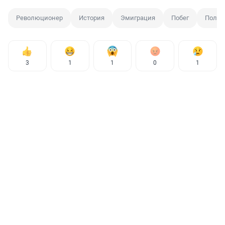
Революционер
История
Эмиграция
Побег
Полит
3
1
1
0
1