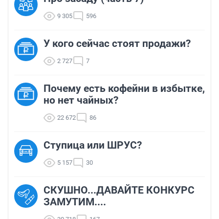
9 305
596
У кого сейчас стоят продажи?
2 727
7
Почему есть кофейни в избытке,
но нет чайных?
22 672
86
Ступица или ШРУС?
5 157
30
СКУШНО...ДАВАЙТЕ КОНКУРС
ЗАМУТИМ....