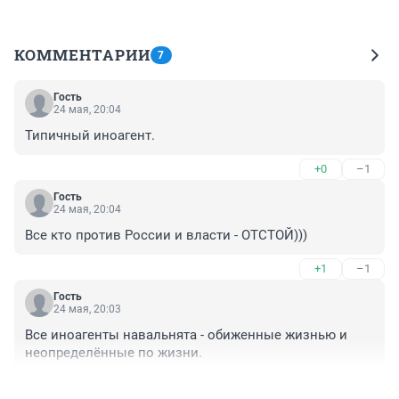
КОММЕНТАРИИ
7
Гость
24 мая, 20:04
Типичный иноагент.
+0
–1
Гость
24 мая, 20:04
Все кто против России и власти - ОТСТОЙ)))
+1
–1
Гость
24 мая, 20:03
Все иноагенты навальнята - обиженные жизнью и 
неопределённые по жизни.
+0
–1