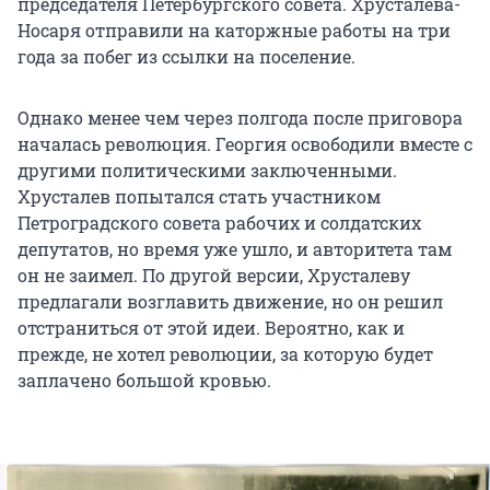
председателя Петербургского совета. Хрусталева-
Носаря отправили на каторжные работы на три
года за побег из ссылки на поселение.
Однако менее чем через полгода после приговора
началась революция. Георгия освободили вместе с
другими политическими заключенными.
Хрусталев попытался стать участником
Петроградского совета рабочих и солдатских
депутатов, но время уже ушло, и авторитета там
он не заимел. По другой версии, Хрусталеву
предлагали возглавить движение, но он решил
отстраниться от этой идеи. Вероятно, как и
прежде, не хотел революции, за которую будет
заплачено большой кровью.