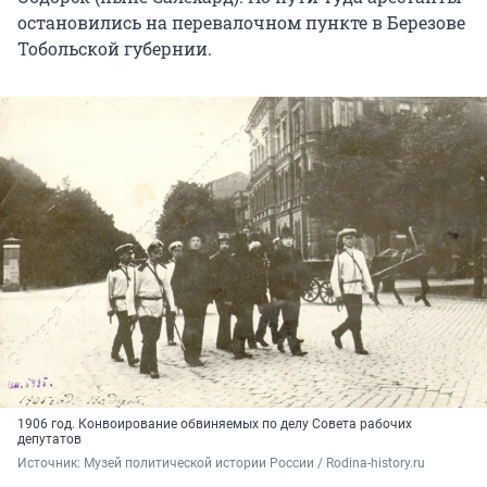
остановились на перевалочном пункте в Березове
Тобольской губернии.
1906 год. Конвоирование обвиняемых по делу Совета рабочих
депутатов
Источник: 
Музей политической истории России / Rodina-history.ru