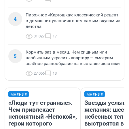
Пирожное «Картошка»: классический рецепт
4
в домашних условиях с тем самым вкусом из
детства
31 027
17
Кормить раз в месяц. Чем хищным или
5
необычным украсить квартиру — смотрим
зелёное разнообразие на выставке экзотики
27 056
13
МНЕНИЕ
МНЕНИЕ
«Люди тут странные».
Звезды услыш
Чем привлекает
желания: шест
непонятный «Непокой»,
небесных тел
герои которого
выстроятся в 