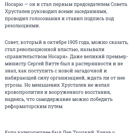
Носарю — он и стал первым председателем Совета.
Хрусталев руководил всеми заседаниями,
проводил голосования и ставил подпись под
резолюциями.
Совет, который в октябре 1905 года, можно сказать,
стал революционной властью, называли
«правительством Носаря». Даже великий премьер-
министр Сергей Витте был в растерянности и не
знал, как поступить с новой загадочной и
набирающей силу организацией, ждать ли от нее
угрозы. Но меньшевик Хрусталев не желал
кровопролития и вооруженного восстания,
надеясь, что самодержавие можно победить
реформаторским путем.
Куда категоричнее был Лев Троцкий. Узнав о