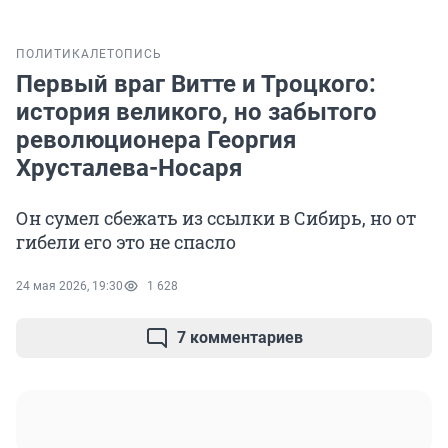
ПОЛИТИКА
ЛЕТОПИСЬ
Первый враг Витте и Троцкого:
история великого, но забытого
революционера Георгия
Хрусталева-Носаря
Он сумел сбежать из ссылки в Сибирь, но от
гибели его это не спасло
24 мая 2026, 19:30
1 628
7 комментариев