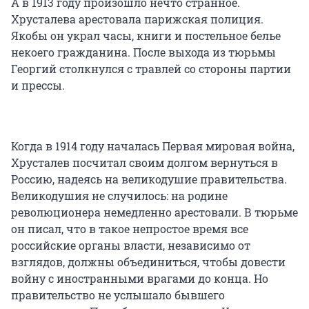
А в 1913 году произошло нечто странное.
Хрусталева арестовала парижская полиция.
Якобы он украл часы, книги и постельное белье
некоего гражданина. После выхода из тюрьмы
Георгий столкнулся с травлей со стороны партии
и прессы.
Когда в 1914 году началась Первая мировая война,
Хрусталев посчитал своим долгом вернуться в
Россию, надеясь на великодушие правительства.
Великодушия не случилось: на родине
революционера немедленно арестовали. В тюрьме
он писал, что в такое непростое время все
российские органы власти, независимо от
взглядов, должны объединиться, чтобы довести
войну с иностранными врагами до конца. Но
правительство не услышало бывшего