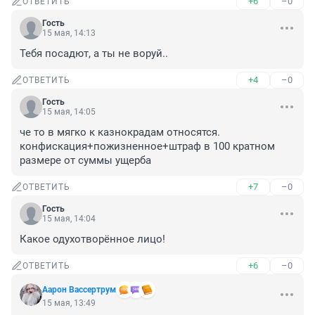
+6
–0
ОТВЕТИТЬ
Гость
15 мая, 14:13
Тебя посадют, а ты не воруй..
+4
–0
ОТВЕТИТЬ
Гость
15 мая, 14:05
че то в мягко к казнокрадам относятся. 
конфискация+пожизненное+штраф в 100 кратном 
размере от суммы ущерба
+7
–0
ОТВЕТИТЬ
Гость
15 мая, 14:04
Какое одухотворённое лицо!
+6
–0
ОТВЕТИТЬ
Аарон Вассертрум
15 мая, 13:49