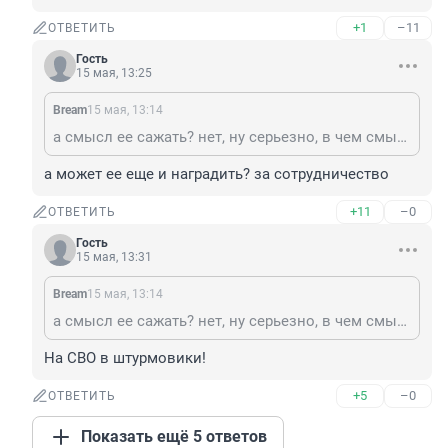
+1
–11
ОТВЕТИТЬ
Гость
15 мая, 13:25
Bream
15 мая, 13:14
а смысл ее сажать? нет, ну серьезно, в чем смысл посадки? изъято имущество, финансы. должности занимать запрещено. сейчас ее основной функционал - рожать. что и требуется государству.
а может ее еще и наградить? за сотрудничество
+11
–0
ОТВЕТИТЬ
Гость
15 мая, 13:31
Bream
15 мая, 13:14
а смысл ее сажать? нет, ну серьезно, в чем смысл посадки? изъято имущество, финансы. должности занимать запрещено. сейчас ее основной функционал - рожать. что и требуется государству.
На СВО в штурмовики!
+5
–0
ОТВЕТИТЬ
Показать ещё 5 ответов