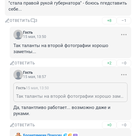
"стала правой рукой губернатора" - боюсь пгедставить 
себе...
+8
–1
ОТВЕТИТЬ
3
Гость
15 мая, 13:50
Так таланты на второй фотографии хорошо 
заметны...
+2
–0
ОТВЕТИТЬ
Гость
15 мая, 18:57
Гость
15 мая, 13:50
Так таланты на второй фотографии хорошо заметны...
Да, талантливо работает... возможно даже и 
руками.
+0
–0
ОТВЕТИТЬ
Бронетемкин Поносец