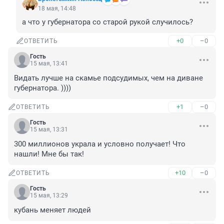
18 мая, 14:48
а что у губернатора со старой рукой случилось?
+0
–0
ОТВЕТИТЬ
Гость
15 мая, 13:41
Видать лучше на скамье подсудимых, чем на диване 
губернатора. ))))
+1
–0
ОТВЕТИТЬ
Гость
15 мая, 13:31
300 миллионов украла и условно получает! Что 
нашли! Мне бы так!
+10
–0
ОТВЕТИТЬ
Гость
15 мая, 13:29
кубань меняет людей