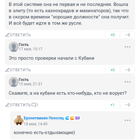
В этой системе она не первая и не последняя. Вошла 
в элиту (то есть казнокрадов и махинаторов), так что 
в скором времени "хорошие должности" она получит. 
И всё будет идти в том же русле.
+0
–0
ОТВЕТИТЬ
Гость
17 мая, 15:17
Это просто проверки начали с Кубани
+0
–0
ОТВЕТИТЬ
Гость
15 мая, 21:31
Скажите, а на кубани есть кто-нибудь, кто не ворует?
+1
–0
ОТВЕТИТЬ
1
Бронетемкин Поносец
18 мая, 14:49
конечно есть-отдыхающие)