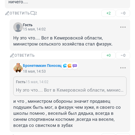
ничего....
+2
–0
ОТВЕТИТЬ
2
Гость
15 мая, 14:02
Ну это что.... Вот в Кемеровской области, 
министром сельского хозяйства стал физрук.
+0
–0
ОТВЕТИТЬ
Бронетемкин Поносец
18 мая, 14:53
Гость
15 мая, 14:02
Ну это что.... Вот в Кемеровской области, министром сельского хозяйства стал физрук.
и что , министром обороны значит продавец 
подушек быть мог, а физрук чем хуже, я своего со 
школы помню , веселый был дядька, всегда в 
синем спортивном костюме ,всегда на веселе, 
всегда со свистком в зубах