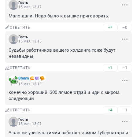
Гость
15 мая, 13:17
Мало дали. Надо было к вышке приговорить.
+7
–0
ОТВЕТИТЬ
Гость
15 мая, 13:15
Судьбы работников вашего холдинга тоже будут 
незавидны.
+1
–1
ОТВЕТИТЬ
Bream
15 мая, 13:13
конечно хороший. 300 лямов отдай и иди с миром.

следующий
+4
–1
ОТВЕТИТЬ
Гость
15 мая, 13:07
У нас же учитель химии работает замом Губернатора и 