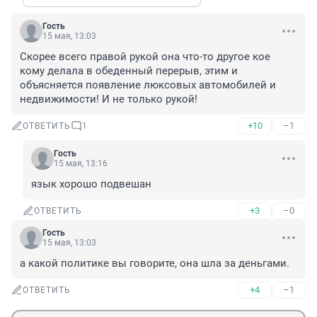
Гость
15 мая, 13:03
Скорее всего правой рукой она что-то другое кое 
кому делала в обеденный перерыв, этим и 
объясняется появление люксовых автомобилей и 
недвижимости! И не только рукой!
+10
–1
ОТВЕТИТЬ
1
Гость
15 мая, 13:16
язык хорошо подвешан
+3
–0
ОТВЕТИТЬ
Гость
15 мая, 13:03
а какой политике вы говорите, она шла за деньгами.
+4
–1
ОТВЕТИТЬ