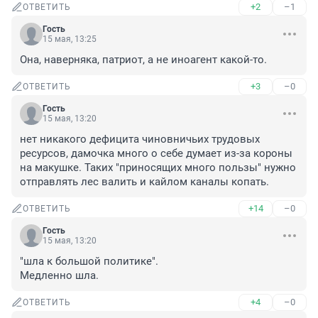
+2
–1
ОТВЕТИТЬ
Гость
15 мая, 13:25
Она, наверняка, патриот, а не иноагент какой-то.
+3
–0
ОТВЕТИТЬ
Гость
15 мая, 13:20
нет никакого дефицита чиновничьих трудовых 
ресурсов, дамочка много о себе думает из-за короны 
на макушке. Таких "приносящих много пользы" нужно 
отправлять лес валить и кайлом каналы копать.
+14
–0
ОТВЕТИТЬ
Гость
15 мая, 13:20
"шла к большой политике".

Медленно шла.
+4
–0
ОТВЕТИТЬ