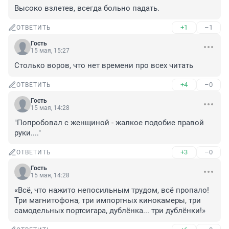
Высоко взлетев, всегда больно падать.
+1
–1
ОТВЕТИТЬ
Гость
15 мая, 15:27
Столько воров, что нет времени про всех читать
+4
–0
ОТВЕТИТЬ
Гость
15 мая, 14:28
"Попробовал с женщиной - жалкое подобие правой 
руки...."
+3
–0
ОТВЕТИТЬ
Гость
15 мая, 14:28
«Всё, что нажито непосильным трудом, всё пропало! 
Три магнитофона, три импортных кинокамеры, три 
самодельных портсигара, дублёнка... три дублёнки!»