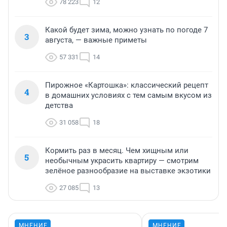
78 223
12
Какой будет зима, можно узнать по погоде 7
3
августа, — важные приметы
57 331
14
Пирожное «Картошка»: классический рецепт
4
в домашних условиях с тем самым вкусом из
детства
31 058
18
Кормить раз в месяц. Чем хищным или
5
необычным украсить квартиру — смотрим
зелёное разнообразие на выставке экзотики
27 085
13
МНЕНИЕ
МНЕНИЕ