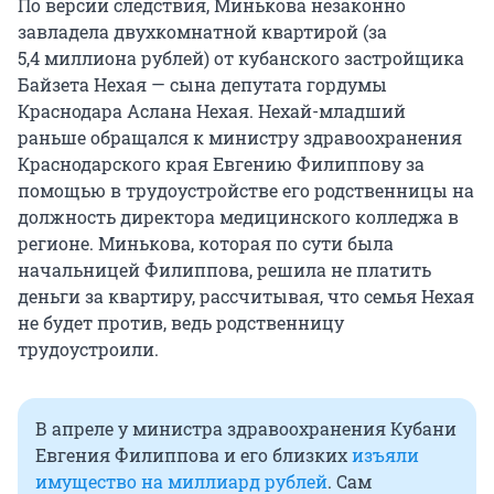
По версии следствия, Минькова незаконно
завладела двухкомнатной квартирой (за
5,4
миллиона рублей) от кубанского застройщика
Байзета Нехая — сына депутата гордумы
Краснодара Аслана Нехая. Нехай-младший
раньше обращался к министру здравоохранения
Краснодарского края Евгению Филиппову за
помощью в трудоустройстве его родственницы на
должность директора медицинского колледжа в
регионе. Минькова, которая по сути была
начальницей Филиппова, решила не платить
деньги за квартиру, рассчитывая, что семья Нехая
не будет против, ведь родственницу
трудоустроили.
В апреле у министра здравоохранения Кубани
Евгения Филиппова
и его близких
изъяли
имущество на миллиард рублей
. Сам