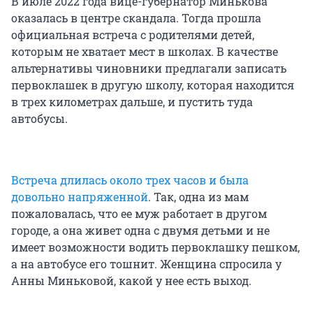
В июле
2022 года вице-губернатор Минькова
оказалась в центре скандала. Тогда прошла
официальная встреча с родителями детей,
которым не хватает мест в школах. В качестве
альтернативы чиновники предлагали записать
первоклашек в другую школу, которая находится
в трех километрах дальше, и пустить туда
автобусы.
Встреча длилась около трех часов и была
довольно напряженной
. Так, одна из мам
пожаловалась, что ее муж работает в другом
городе, а она живет одна с двумя детьми и не
имеет возможности водить первоклашку пешком,
а на автобусе его тошнит. Женщина спросила у
Анны Миньковой, какой у нее есть выход.