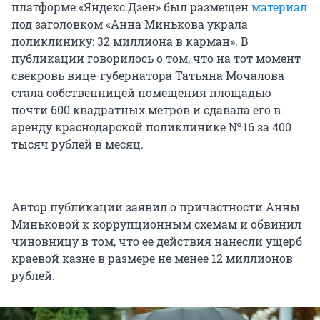
платформе «Яндекс.Дзен» был размещен
материал
под заголовком «Анна Минькова украла
поликлинику: 32 миллиона в карман». В
публикации говорилось о том, что на тот момент
свекровь вице-губернатора Татьяна Мочалова
стала собственницей помещения площадью
почти 600 квадратных метров и сдавала его в
аренду краснодарской поликлинике
№ 16
за 400
тысяч рублей в месяц.
Автор публикации заявил о причастности Анны
Миньковой к коррупционным схемам и обвинил
чиновницу в том, что ее действия нанесли ущерб
краевой казне в размере не менее 12 миллионов
рублей.