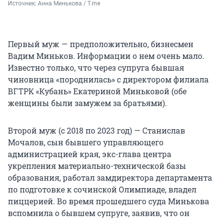
Источник: 
Анна Минькова / T.me
Первый муж — предположительно, бизнесмен
Вадим Миньков. Информации о нем очень мало.
Известно только, что через супруга бывшая
чиновница «породнилась» с директором филиала
ВГТРК «Кубань» Екатериной Миньковой (обе
женщины были замужем за братьями).
Второй муж (с 2018 по 2023 год) — Станислав
Мочалов, сын бывшего управляющего
администрацией края, экс-глава центра
укрепления материально-технической базы
образования, работал замдиректора департамента
по подготовке к сочинской Олимпиаде, владел
пиццерией. Во время прошедшего суда Минькова
вспомнила о бывшем супруге, заявив, что он