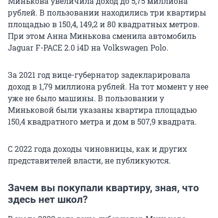
Минькова увеличила доход до
5,75
миллиона
рублей. В пользовании находились три квартиры
площадью в
150,4
,
149,2
и 80 квадратных метров.
При этом Анна Минькова сменила автомобиль
Jaguar F-PACE 2.0 i4D на Volkswagen Polo.
За 2021 год вице-губернатор задекларировала
доход в
1,79
миллиона рублей. На тот момент у нее
уже не было машины. В пользовании у
Миньковой были указаны квартира площадью
150,4
квадратного метра и дом в
507,9
квадрата.
С 2022 года доходы чиновницы, как и других
представителей власти, не публикуются.
Зачем вы покупали квартиру, зная, что
здесь нет школ?