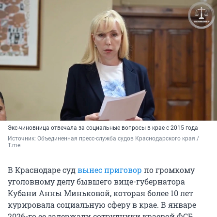
Экс-чиновница отвечала за социальные вопросы в крае с 2015 года
Источник: 
Объединенная пресс-служба судов Краснодарского края / 
T.me
В Краснодаре суд
вынес приговор
по громкому
уголовному делу бывшего вице-губернатора
Кубани Анны Миньковой, которая более 10 лет
курировала социальную сферу в крае. В январе
2026-го ее задержали сотрудники краевой ФСБ,