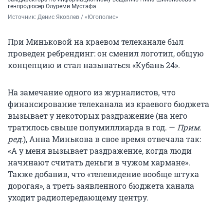
генпродюсер Олуреми Мустафа
Источник: 
Денис Яковлев / «Югополис»
При Миньковой на краевом телеканале был
проведен ребрендинг: он сменил логотип, общую
концепцию и стал называться «Кубань 24».
На замечание одного из журналистов, что
финансирование телеканала из краевого бюджета
вызывает у некоторых раздражение (на него
тратилось свыше полумиллиарда в год. —
Прим.
ред
.), Анна Минькова в свое время отвечала так:
«А у меня вызывает раздражение, когда люди
начинают считать деньги в чужом кармане».
Также добавив, что «телевидение вообще штука
дорогая», а треть заявленного бюджета канала
уходит радиопередающему центру.