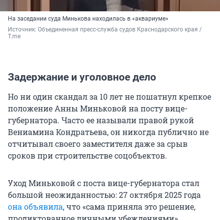
На заседании суда Минькова находилась в «аквариуме»
Источник: 
Объединенная пресс-служба судов Краснодарского края / 
T.me
Задержание и уголовное дело
Но ни один скандал за 10 лет не пошатнул крепкое
положение Анны Миньковой на посту вице-
губернатора. Часто ее называли правой рукой
Вениамина Кондратьева, он никогда публично не
отчитывал своего заместителя даже за срыв
сроков при строительстве соцобъектов.
Уход Миньковой с поста вице-губернатора стал
большой неожиданностью: 27 октября 2025 года
она объявила
, что «сама приняла это решение,
продиктованное личными убеждениями».