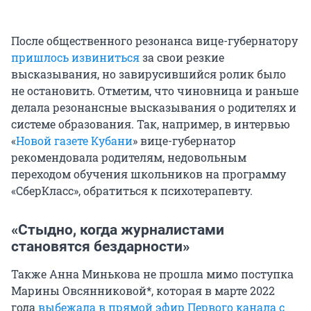
После общественного резонанса вице-губернатору
пришлось извиниться
за свои резкие
высказывания, но завирусившийся ролик было
не остановить. Отметим, что чиновница и раньше
делала резонансные высказывания о родителях и
системе образования. Так, например, в интервью
«
Новой газете Кубани
» вице-губернатор
рекомендовала родителям, недовольным
переходом обучения школьников на программу
«СберКласс», обратиться к психотерапевту.
«Стыдно, когда журналистами
становятся бездарности»
Также Анна Минькова не прошла мимо поступка
Марины Овсянниковой*, которая в марте 2022
года
выбежала в прямой эфир Первого канала с