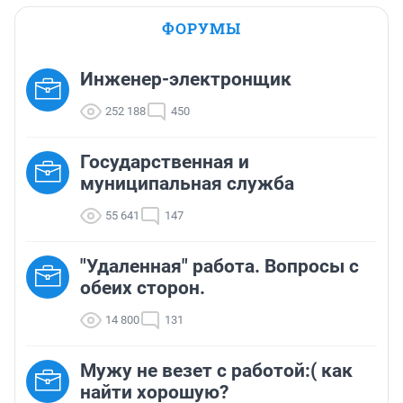
ФОРУМЫ
Инженер-электронщик
252 188
450
Государственная и
муниципальная служба
55 641
147
"Удаленная" работа. Вопросы с
обеих сторон.
14 800
131
Мужу не везет с работой:( как
найти хорошую?