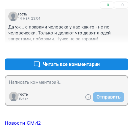
+0
–0
Гость
14 мая, 23:04
Да уж... с правами человека у нас как-то - не по 
человечески. Только и делают что давят людей 
запретами, поборами. Чучхе не за горами!
+1
–0
Читать все комментарии
Гость
Отправить
Войти
Новости СМИ2