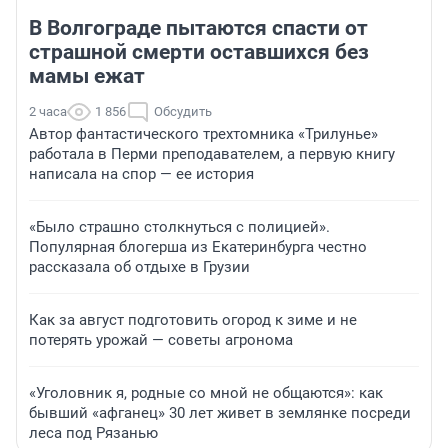
В Волгограде пытаются спасти от
страшной смерти оставшихся без
мамы ежат
2 часа
1 856
Обсудить
Автор фантастического трехтомника «Трилунье»
работала в Перми преподавателем, а первую книгу
написала на спор — ее история
«Было страшно столкнуться с полицией».
Популярная блогерша из Екатеринбурга честно
рассказала об отдыхе в Грузии
Как за август подготовить огород к зиме и не
потерять урожай — советы агронома
«Уголовник я, родные со мной не общаются»: как
бывший «афганец» 30 лет живет в землянке посреди
леса под Рязанью