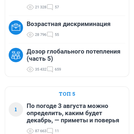
21 328
57
Возрастная дискриминация
28 796
55
Дозор глобального потепления
(часть 5)
35 432
659
ТОП 5
По погоде 3 августа можно
1
определить, каким будет
декабрь, — приметы и поверья
87 663
11