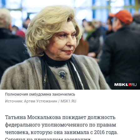
Полномочия омбудсмена закончились
Источник: 
Артем Устюжанин / MSK1.RU
Татьяна Москалькова покидает должность
федерального уполномоченного по правам
человека, которую она занимала с 2016 года.
Сегодня на пленарном заседании