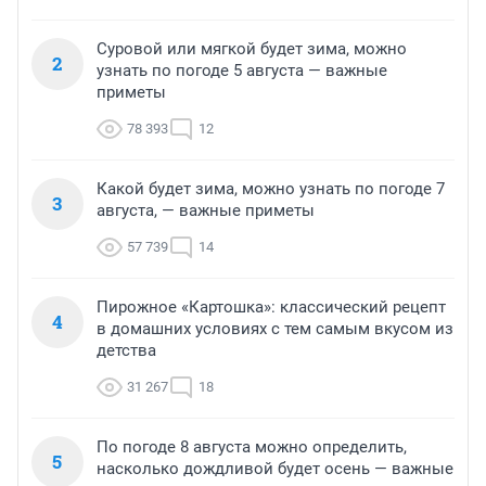
Суровой или мягкой будет зима, можно
2
узнать по погоде 5 августа — важные
приметы
78 393
12
Какой будет зима, можно узнать по погоде 7
3
августа, — важные приметы
57 739
14
Пирожное «Картошка»: классический рецепт
4
в домашних условиях с тем самым вкусом из
детства
31 267
18
По погоде 8 августа можно определить,
5
насколько дождливой будет осень — важные