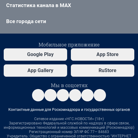
Статистика канала в MAX
Все города сети
Мобильное приложение
Google Play
App Store
App Gallery
RuStore
Мы в соцсетях
Контактные данные для Роскомнадзора и государственных органов
Сетевое издание «НГС.НОВОСТИ» (18+)
Зарегистрировано Федеральной службой по надзору в сфере связи,
информационных технологий и массовых коммуникаций (Роскомнадзор)
Регистрационный номер ЭЛ № ФС 77— 84683
Учредитель: Общество с ограниченной ответственностью "ИНТЕРНЕТ