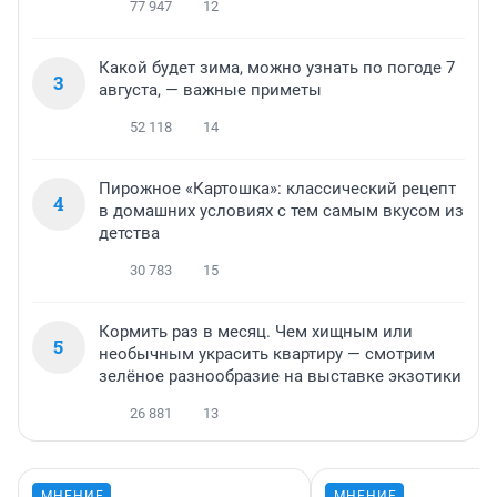
77 947
12
Какой будет зима, можно узнать по погоде 7
3
августа, — важные приметы
52 118
14
Пирожное «Картошка»: классический рецепт
4
в домашних условиях с тем самым вкусом из
детства
30 783
15
Кормить раз в месяц. Чем хищным или
5
необычным украсить квартиру — смотрим
зелёное разнообразие на выставке экзотики
26 881
13
МНЕНИЕ
МНЕНИЕ