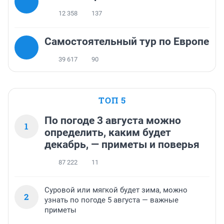
12 358
137
Самостоятельный тур по Европе
39 617
90
ТОП 5
По погоде 3 августа можно
1
определить, каким будет
декабрь, — приметы и поверья
87 222
11
Суровой или мягкой будет зима, можно
2
узнать по погоде 5 августа — важные
приметы