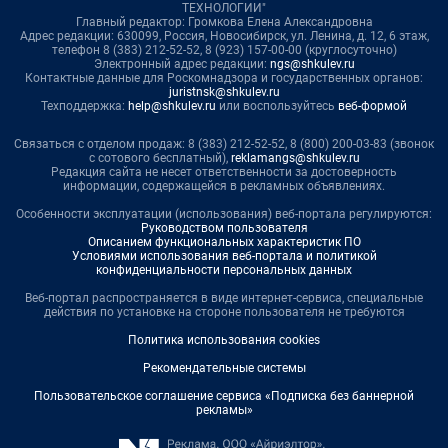
ТЕХНОЛОГИИ"
Главный редактор: Громкова Елена Александровна
Адрес редакции: 630099, Россия, Новосибирск, ул. Ленина, д. 12, 6 этаж,
телефон 8 (383) 212-52-52, 8 (923) 157-00-00 (круглосуточно)
Электронный адрес редакции:
ngs@shkulev.ru
Контактные данные для Роскомнадзора и государственных органов:
juristnsk@shkulev.ru
Техподдержка:
help@shkulev.ru
или воспользуйтесь
веб-формой
Связаться с отделом продаж: 8 (383) 212-52-52, 8 (800) 200-03-83 (звонок
с сотового бесплатный),
reklamangs@shkulev.ru
Редакция сайта не несет ответственности за достоверность
информации, содержащейся в рекламных объявлениях.
Особенности эксплуатации (использования) веб-портала регулируются:
Руководством пользователя
Описанием функциональных характеристик ПО
Условиями использования веб-портала и политикой
конфиденциальности персональных данных
Веб-портал распространяется в виде интернет-сервиса, специальные
действия по установке на стороне пользователя не требуются
Политика использования cookies
Рекомендательные системы
Пользовательское соглашение сервиса «Подписка без баннерной
рекламы»