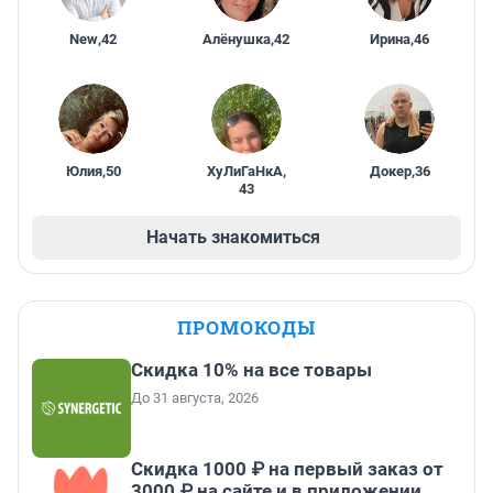
New
,
42
Алёнушка
,
42
Ирина
,
46
Юлия
,
50
ХуЛиГаНкА
,
Докер
,
36
43
Начать знакомиться
ПРОМОКОДЫ
Скидка 10% на все товары
До 31 августа, 2026
Скидка 1000 ₽ на первый заказ от
3000 ₽ на сайте и в приложении