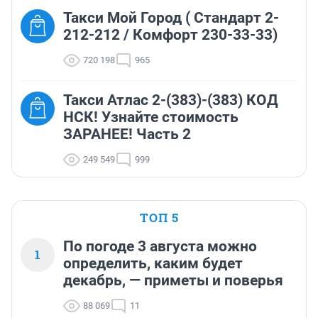
Такси Мой Город ( Стандарт 2-
212-212 / Комфорт 230-33-33)
720 198
965
Такси Атлас 2-(383)-(383) КОД
НСК! Узнайте стоимость
ЗАРАНЕЕ! Часть 2
249 549
999
ТОП 5
По погоде 3 августа можно
1
определить, каким будет
декабрь, — приметы и поверья
88 069
11