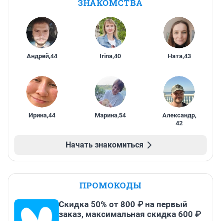
ЗНАКОМСТВА
Андрей
,
44
Irina
,
40
Ната
,
43
Ирина
,
44
Марина
,
54
Александр
,
42
Начать знакомиться
ПРОМОКОДЫ
Скидка 50% от 800 ₽ на первый
заказ, максимальная скидка 600 ₽