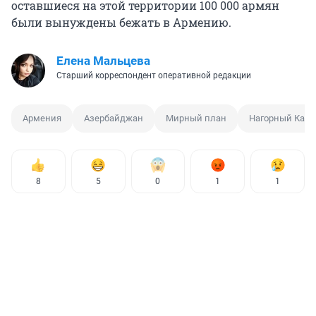
оставшиеся на этой территории 100 000 армян
были вынуждены бежать в Армению.
Елена Мальцева
Старший корреспондент оперативной редакции
Армения
Азербайджан
Мирный план
Нагорный Кара
8
5
0
1
1