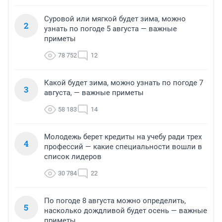
Суровой или мягкой будет зима, можно
2
узнать по погоде 5 августа — важные
приметы
78 752
12
Какой будет зима, можно узнать по погоде 7
3
августа, — важные приметы
58 183
14
Молодежь берет кредиты на учебу ради трех
4
профессий — какие специальности вошли в
список лидеров
30 784
22
По погоде 8 августа можно определить,
5
насколько дождливой будет осень — важные
приметы