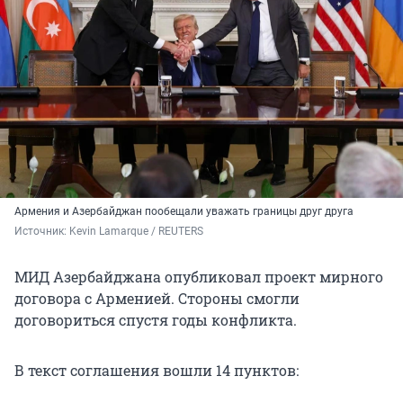
Армения и Азербайджан пообещали уважать границы друг друга
Источник: 
Kevin Lamarque / REUTERS
МИД Азербайджана опубликовал проект мирного
договора с Арменией. Стороны смогли
договориться спустя годы конфликта.
В текст соглашения вошли 14 пунктов: