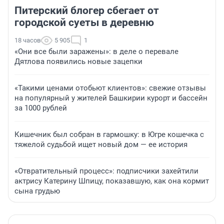
Питерский блогер сбегает от
городской суеты в деревню
18 часов
5 905
1
«Они все были заражены»: в деле о перевале
Дятлова появились новые зацепки
«Такими ценами отобьют клиентов»: свежие отзывы
на популярный у жителей Башкирии курорт и бассейн
за 1000 рублей
Кишечник был собран в гармошку: в Югре кошечка с
тяжелой судьбой ищет новый дом — ее история
«Отвратительный процесс»: подписчики захейтили
актрису Катерину Шпицу, показавшую, как она кормит
сына грудью