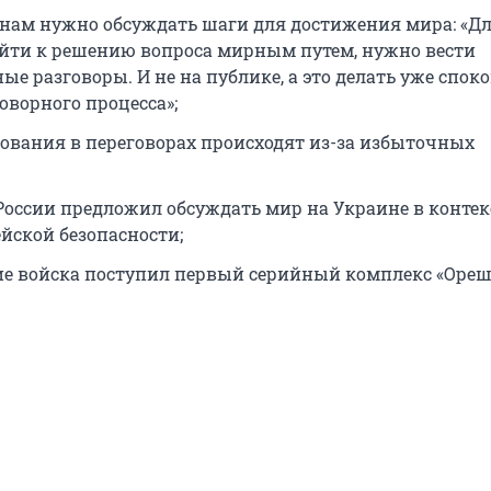
анам нужно обсуждать шаги для достижения мира: «Дл
йти к решению вопроса мирным путем, нужно вести
ые разговоры. И не на публике, а это делать уже споко
оворного процесса»;
рования в переговорах происходят из-за избыточных
России предложил обсуждать мир на Украине в контек
йской безопасности;
ие войска поступил первый серийный комплекс «Ореш