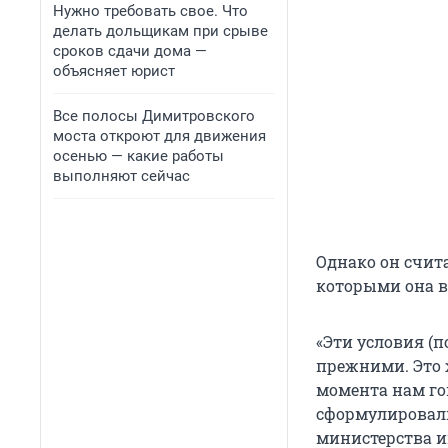
Нужно требовать свое. Что
делать дольщикам при срыве
сроков сдачи дома —
объясняет юрист
Все полосы Димитровского
моста откроют для движения
осенью — какие работы
выполняют сейчас
Однако он счита
которыми она вы
«Эти условия (
прежними. Это ж
момента нам гов
сформулировали
министерства и