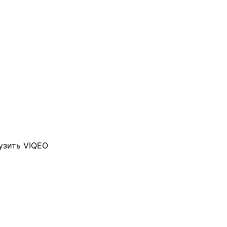
узить VIQEO