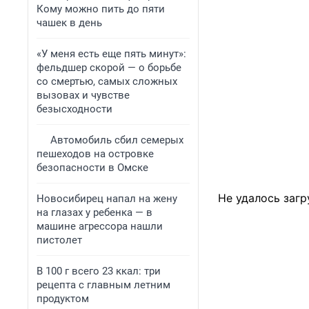
Кому можно пить до пяти
чашек в день
«У меня есть еще пять минут»:
фельдшер скорой — о борьбе
со смертью, самых сложных
вызовах и чувстве
безысходности
Автомобиль сбил семерых
пешеходов на островке
безопасности в Омске
Не удалось загр
Новосибирец напал на жену
на глазах у ребенка — в
машине агрессора нашли
пистолет
В 100 г всего 23 ккал: три
рецепта с главным летним
продуктом