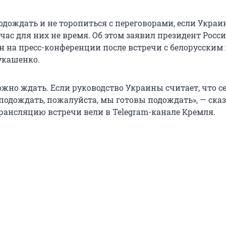
одождать и не торопиться с переговорами, если Украи
йчас для них не время. Об этом заявил президент Росс
 на пресс-конференции после встречи с белорусским
укашенко.
ожно ждать. Если руководство Украины считает, что с
 подождать, пожалуйста, мы готовы подождать», — ска
рансляцию встречи вели в Telegram-канале Кремля.