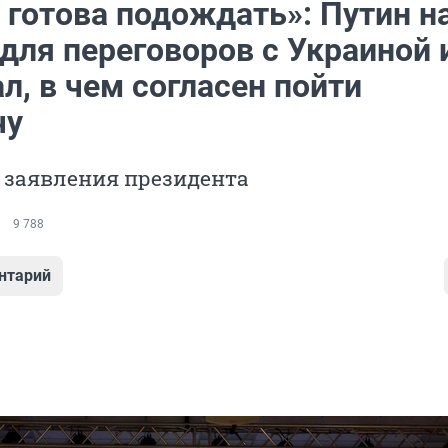
 готова подождать»: Путин н
для переговоров с Украиной 
л, в чем согласен пойти
чу
 заявления президента
9 788
нтарий