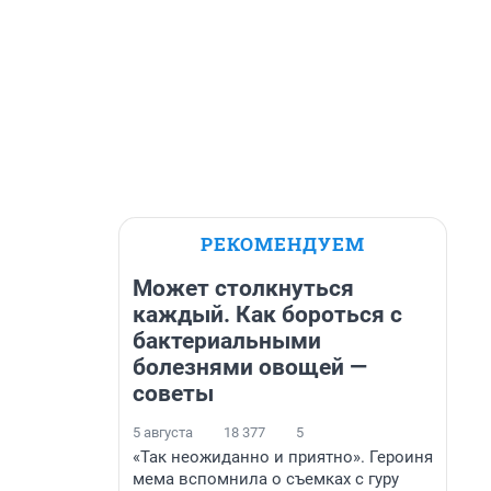
РЕКОМЕНДУЕМ
Может столкнуться
каждый. Как бороться с
бактериальными
болезнями овощей —
советы
5 августа
18 377
5
«Так неожиданно и приятно». Героиня
мема вспомнила о съемках с гуру