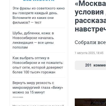
«Москва
Эти фразы из советского кино
условия 
вы говорите каждый день.
Вспомните из каких они
рассказа
фильмов? — тест
навстре
Шубы, дубленки, кожа: в
Новосибирске началась
Собрали все
ликвидация — все цены
пополам
1 августа 2025, 18:45
Как выбрать оптику в
Новосибирске и не пожалеть:
201
комме
опыт сети, которой доверяют
более 100 тысяч горожан
Вернуть миру резкость с
микрохирургией глаза «Вижу»
можно за 15 минут