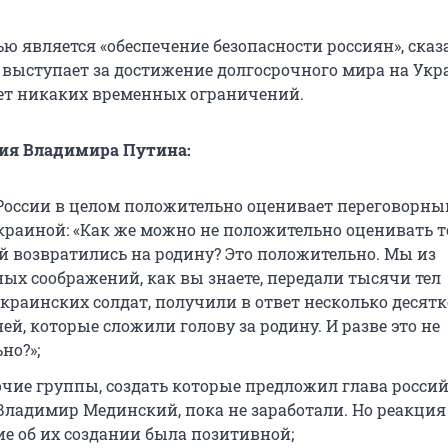
ю является «обеспечение безопасности россиян», сказ
 выступает за достижение долгосрочного мира на Укра
дет никаких временных ограничений.
ния Владимира Путина:
России в целом положительно оценивает переговорны
Украиной: «Как же можно не положительно оценивать то
й возвратились на родину? Это положительно. Мы из
ых соображений, как вы знаете, передали тысячи тел
краинских солдат, получили в ответ несколько десят
й, которые сложили голову за родину. И разве это не
но?»;
очие группы, создать которые предложил глава росси
Владимир Мединский, пока не заработали. Но реакция
е об их создании была позитивной;