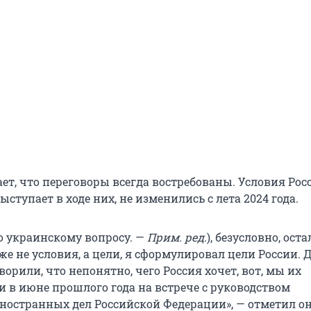
ет, что переговоры всегда востребованы. Условия Росс
ступает в ходе них, не изменились с лета 2024 года.
по украинскому вопросу. —
Прим. ред.
), безусловно, ост
е не условия, а цели, я сформулировал цели России. Д
орили, что непонятно, чего Россия хочет, вот, мы их
 в июне прошлого года на встрече с руководством
ностранных дел Российской Федерации», — отметил он