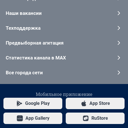
Наши вакансии
Техподдержка
Предвыборная агитация
Статистика канала в MAX
Все города сети
Мобильное приложение
Google Play
App Store
App Gallery
RuStore