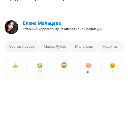
Елена Мальцева
Старший корреспондент оперативной редакции
Сергей Лавров
Марко Рубио
Малайзия
Украина
3
10
1
0
2