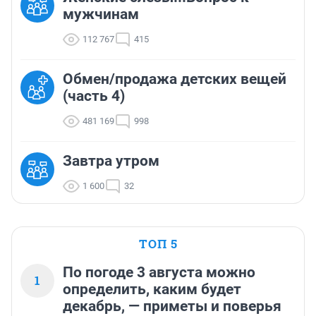
мужчинам
112 767
415
Обмен/продажа детских вещей
(часть 4)
481 169
998
Завтра утром
1 600
32
ТОП 5
По погоде 3 августа можно
1
определить, каким будет
декабрь, — приметы и поверья