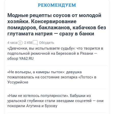
РЕКОМЕНДУЕМ
Модные рецепты соусов от молодой
хозяйки. Консервирование
помидоров, баклажанов, кабачков без
глутамата натрия — сразу в банки
4 часа
2 458
Обсудить
«Девчонки, вы испытываете судьбу»: что творится в
подпольной рюмочной на Березовой в Рязани —
обзор YA62.RU
«Не вольеры, а камеры пыток»: девушка
пожаловалась на состояние экопарка «Лотос» в
Уссурийске
«Нам не хотелось популярности». Бабушки из
уральской глубинки стали звездами соцсетей — они
покорили Агутина и Бузову