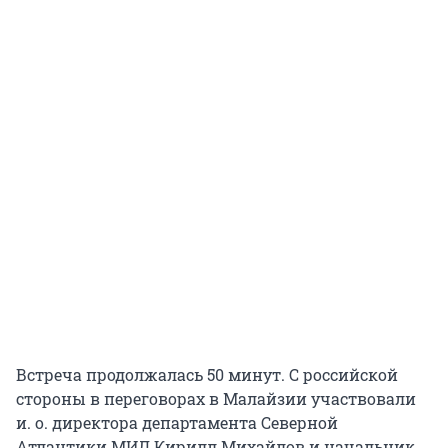
Встреча продолжалась 50 минут. С российской
стороны в переговорах в Малайзии участвовали
и. о.
директора департамента Северной
Атлантики МИД Кирилл Михайлов и начальник