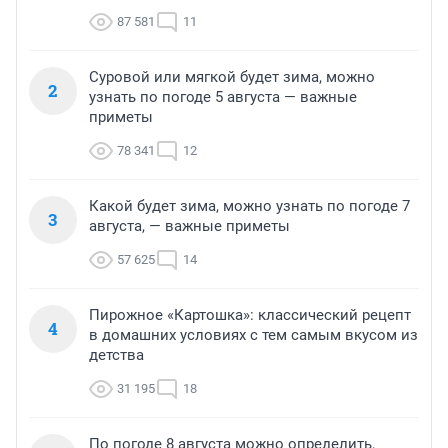
87 581
11
Суровой или мягкой будет зима, можно
2
узнать по погоде 5 августа — важные
приметы
78 341
12
Какой будет зима, можно узнать по погоде 7
3
августа, — важные приметы
57 625
14
Пирожное «Картошка»: классический рецепт
4
в домашних условиях с тем самым вкусом из
детства
31 195
18
По погоде 8 августа можно определить,