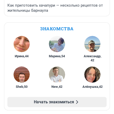
Как приготовить хачапури — несколько рецептов от
жительницы Барнаула
ЗНАКОМСТВА
Ирина
,
44
Марина
,
54
Александр
,
42
Sheb
,
50
New
,
42
Алёнушка
,
42
Начать знакомиться