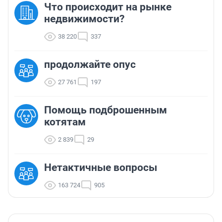
Что происходит на рынке
недвижимости?
38 220
337
продолжайте опус
27 761
197
Помощь подброшенным
котятам
2 839
29
Нетактичные вопросы
163 724
905