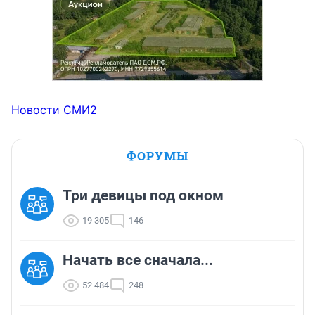
Новости СМИ2
ФОРУМЫ
Три девицы под окном
19 305
146
Начать все сначала...
52 484
248