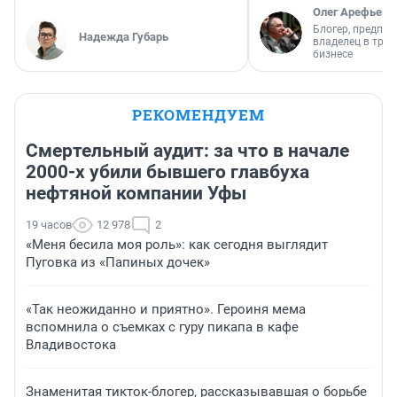
Олег Арефьев
Блогер, предпри
Надежда Губарь
владелец в тра
бизнесе
РЕКОМЕНДУЕМ
Смертельный аудит: за что в начале
2000-х убили бывшего главбуха
нефтяной компании Уфы
19 часов
12 978
2
«Меня бесила моя роль»: как сегодня выглядит
Пуговка из «Папиных дочек»
«Так неожиданно и приятно». Героиня мема
вспомнила о съемках с гуру пикапа в кафе
Владивостока
Знаменитая тикток-блогер, рассказывавшая о борьбе