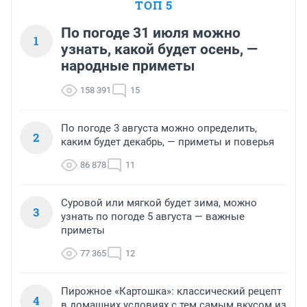
ТОП 5
По погоде 31 июля можно
1
узнать, какой будет осень, —
народные приметы
158 391
15
По погоде 3 августа можно определить,
2
каким будет декабрь, — приметы и поверья
86 878
11
Суровой или мягкой будет зима, можно
3
узнать по погоде 5 августа — важные
приметы
77 365
12
Пирожное «Картошка»: классический рецепт
4
в домашних условиях с тем самым вкусом из