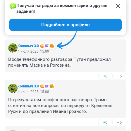
Получай награды за комментарии и другие 
задания!
Подробнее в профиле
КОММЕНТАРИИ
71
Коляныч 3.0
4 июля 2025, 15:09
В ходе телефонного разговора Путин предложил 
поменять Маска на Рогозина.
+0
–5
Коляныч 3.0
4 июля 2025, 15:08
По результатам телефонного разговора, Трамп 
ответил на все вопросы по периоду от Крещения 
Руси и до правления Ивана Грозного.
+0
–5