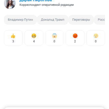
Корреспондент оперативной редакции
Владимир Путин
Дональд Трамп
Переговоры
Россия
3
4
0
2
0