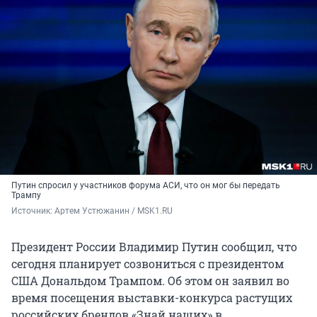
Путин спросил у участников форума АСИ, что он мог бы передать
Трампу
Источник: 
Артем Устюжанин / MSK1.RU
Президент России Владимир Путин сообщил, что
сегодня планирует созвониться с президентом
США Дональдом Трампом. Об этом он заявил во
время посещения выставки-конкурса растущих
российских брендов «Знай наших» в