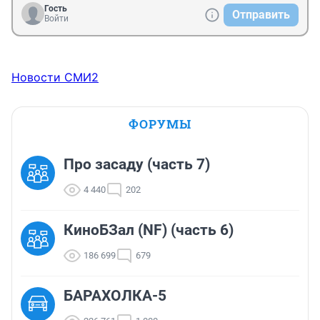
Гость
Отправить
Войти
Новости СМИ2
ФОРУМЫ
Про засаду (часть 7)
4 440
202
КиноБЗал (NF) (часть 6)
186 699
679
БАРАХОЛКА-5