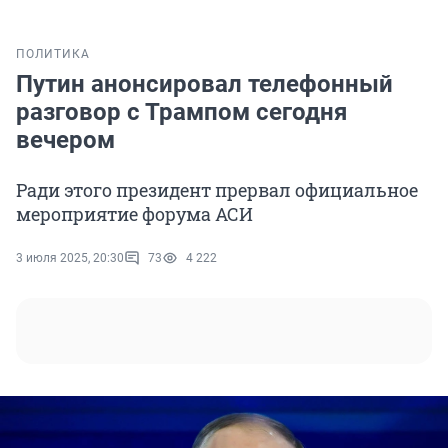
ПОЛИТИКА
Путин анонсировал телефонный
разговор с Трампом сегодня
вечером
Ради этого президент прервал официальное
мероприятие форума АСИ
3 июля 2025, 20:30
73
4 222