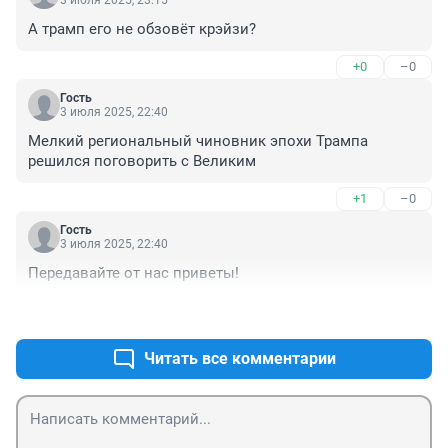
3 июля 2025, 23:15
А трамп его не обзовёт крэйзи?
+0
–0
Гость
3 июля 2025, 22:40
Мелкий региональный чиновник эпохи Трампа 
решился поговорить с Великим
+1
–0
Гость
3 июля 2025, 22:40
Передавайте от нас приветы!
+0
–0
Читать все комментарии