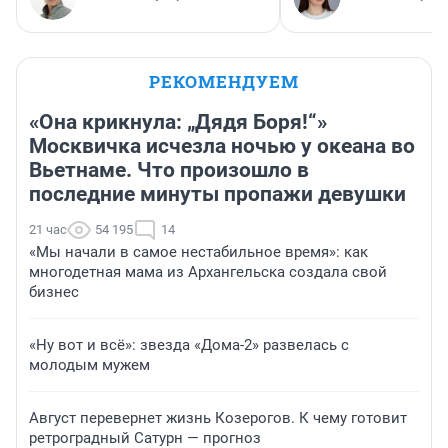
РЕКОМЕНДУЕМ
«Она крикнула: „Дядя Боря!“»
Москвичка исчезла ночью у океана во
Вьетнаме. Что произошло в
последние минуты пропажи девушки
21 час
54 195
14
«Мы начали в самое нестабильное время»: как
многодетная мама из Архангельска создала свой
бизнес
«Ну вот и всё»: звезда «Дома-2» развелась с
молодым мужем
Август перевернет жизнь Козерогов. К чему готовит
ретроградный Сатурн — прогноз