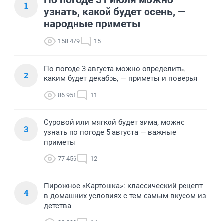
По погоде 31 июля можно
1
узнать, какой будет осень, —
народные приметы
158 479
15
По погоде 3 августа можно определить,
2
каким будет декабрь, — приметы и поверья
86 951
11
Суровой или мягкой будет зима, можно
3
узнать по погоде 5 августа — важные
приметы
77 456
12
Пирожное «Картошка»: классический рецепт
4
в домашних условиях с тем самым вкусом из
детства