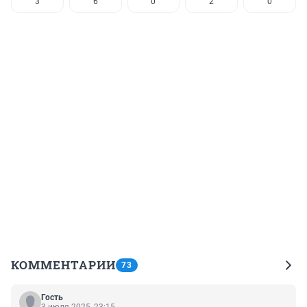
3
6
0
2
0
КОММЕНТАРИИ
73
Гость