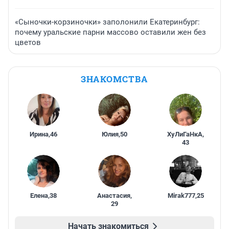
«Сыночки-корзиночки» заполонили Екатеринбург:
почему уральские парни массово оставили жен без
цветов
ЗНАКОМСТВА
Ирина
,
46
Юлия
,
50
ХуЛиГаНкА
,
43
Елена
,
38
Анастасия
,
Mirak777
,
25
29
Начать знакомиться