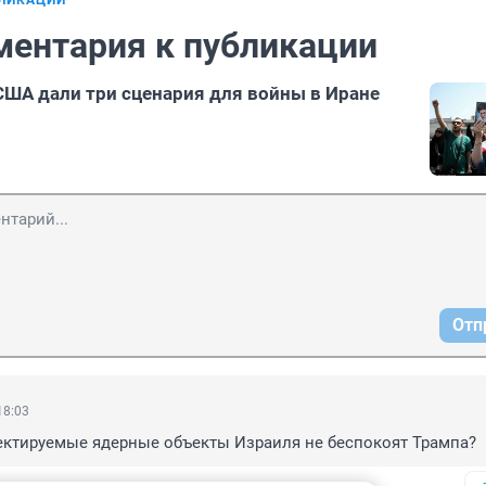
БЛИКАЦИИ
ментария к публикации
ША дали три сценария для войны в Иране
Отп
18:03
ектируемые ядерные объекты Израиля не беспокоят Трампа?