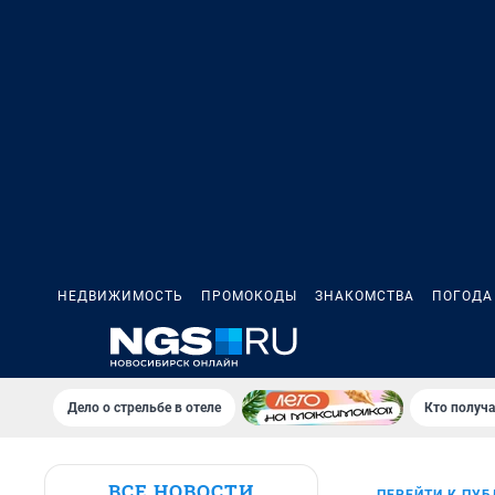
НЕДВИЖИМОСТЬ
ПРОМОКОДЫ
ЗНАКОМСТВА
ПОГОДА
Дело о стрельбе в отеле
Кто получа
ВСЕ НОВОСТИ