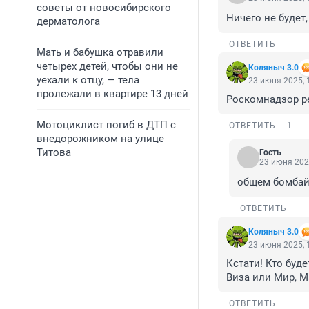
советы от новосибирского
Ничего не будет
дерматолога
ОТВЕТИТЬ
Мать и бабушка отравили
четырех детей, чтобы они не
Коляныч 3.0
уехали к отцу, — тела
23 июня 2025, 
пролежали в квартире 13 дней
Роскомнадзор р
Мотоциклист погиб в ДТП с
ОТВЕТИТЬ
1
внедорожником на улице
Титова
Гость
23 июня 202
общем бомбайк
ОТВЕТИТЬ
Коляныч 3.0
23 июня 2025, 
Кстати! Кто буде
Виза или Мир, М
ОТВЕТИТЬ