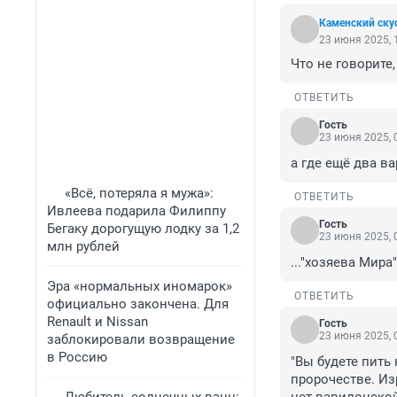
Каменский ск
23 июня 2025, 
Что не говорите,
ОТВЕТИТЬ
Гость
23 июня 2025, 
а где ещё два в
«Всё, потеряла я мужа»:
ОТВЕТИТЬ
Ивлеева подарила Филиппу
Гость
Бегаку дорогущую лодку за 1,2
23 июня 2025, 
млн рублей
..."хозяева Мир
Эра «нормальных иномарок»
ОТВЕТИТЬ
официально закончена. Для
Renault и Nissan
Гость
23 июня 2025, 
заблокировали возвращение
в Россию
"Вы будете пить 
пророчестве. Изр