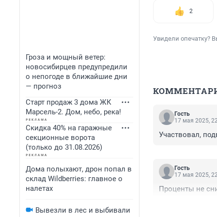
2
Увидели опечатку? В
Гроза и мощный ветер:
новосибирцев предупредили
о непогоде в ближайшие дни
— прогноз
КОММЕНТАР
Старт продаж 3 дома ЖК
Марсель-2. Дом, небо, река!
Гость
17 мая 2025, 2
Скидка 40% на гаражные
Участвовал, по
секционные ворота
(только до 31.08.2026)
Дома полыхают, дрон попал в
Гость
17 мая 2025, 2
склад Wildberries: главное о
налетах
Проценты не сн
Вывезли в лес и выбивали