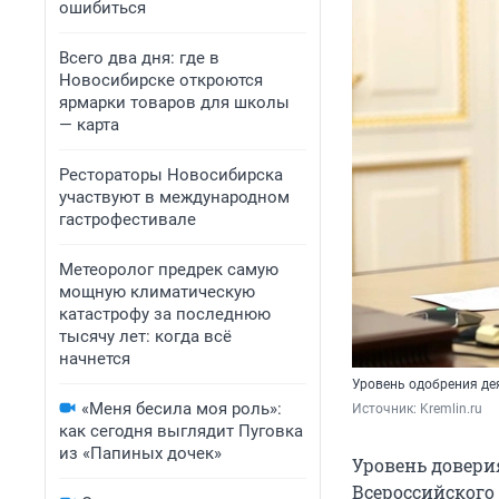
ошибиться
Всего два дня: где в
Новосибирске откроются
ярмарки товаров для школы
— карта
Рестораторы Новосибирска
участвуют в международном
гастрофестивале
Метеоролог предрек самую
мощную климатическую
катастрофу за последнюю
тысячу лет: когда всё
начнется
Уровень одобрения де
«Меня бесила моя роль»:
Источник: 
Kremlin.ru
как сегодня выглядит Пуговка
из «Папиных дочек»
Уровень довери
Всероссийского