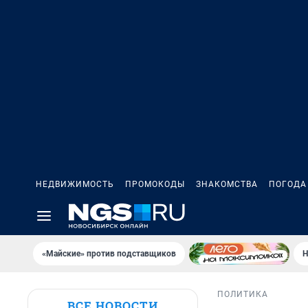
НЕДВИЖИМОСТЬ
ПРОМОКОДЫ
ЗНАКОМСТВА
ПОГОДА
«Майские» против подставщиков
Н
ПОЛИТИКА
ВСЕ НОВОСТИ