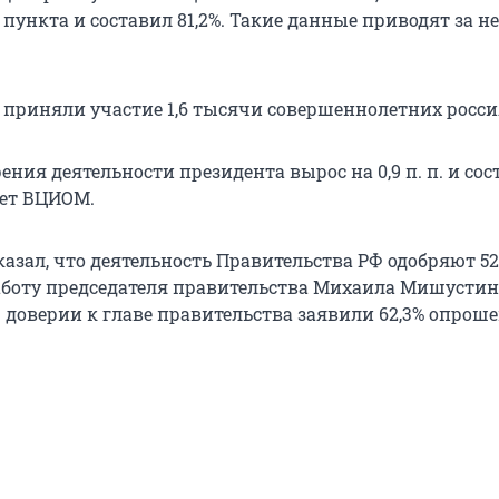
 пункта и составил 81,2%. Такие данные приводят за не
 приняли участие
1,6 тысячи
совершеннолетних росси
рения деятельности президента вырос на
0,9 п. п
. и со
яет ВЦИОМ.
азал, что деятельность Правительства РФ одобряют 52
боту председателя правительства Михаила Мишустина
О доверии к главе правительства заявили 62,3% опрош