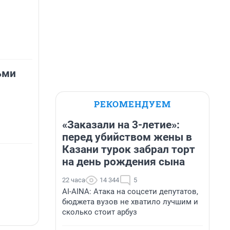
ьми
РЕКОМЕНДУЕМ
«Заказали на 3-летие»:
перед убийством жены в
Казани турок забрал торт
на день рождения сына
22 часа
14 344
5
AI-AINA: Атака на соцсети депутатов,
бюджета вузов не хватило лучшим и
сколько стоит арбуз