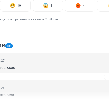
10
1
4
ыделите фрагмент и нажмите Ctrl+Enter
ИИ
86
2:27
дверждаю
2:26
ижаются,