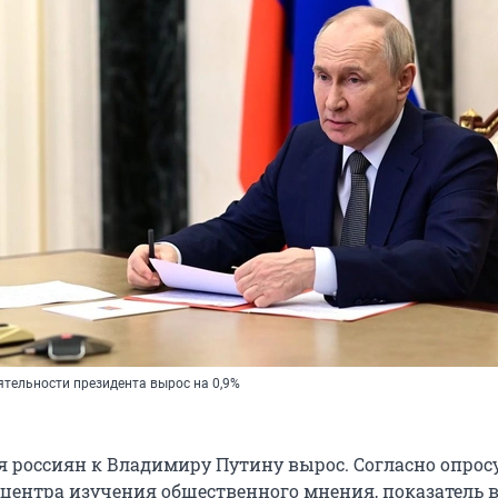
ятельности президента вырос на 0,9%
я россиян к Владимиру Путину вырос. Согласно опрос
 центра изучения общественного мнения, показатель 