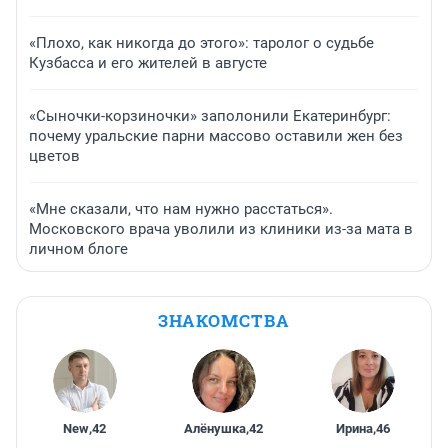
«Плохо, как никогда до этого»: таролог о судьбе
Кузбасса и его жителей в августе
«Сыночки-корзиночки» заполонили Екатеринбург:
почему уральские парни массово оставили жен без
цветов
«Мне сказали, что нам нужно расстаться».
Московского врача уволили из клиники из-за мата в
личном блоге
ЗНАКОМСТВА
New
,
42
Алёнушка
,
42
Ирина
,
46