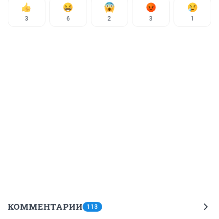
3
6
2
3
1
КОММЕНТАРИИ
113