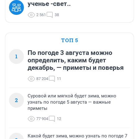
ученье -свет..
2 561
38
ТОП 5
По погоде 3 августа можно
1
определить, каким будет
декабрь, — приметы и поверья
87 204
11
Суровой или мягкой будет зима, можно
2
узнать по погоде 5 августа — важные
приметы
77 904
12
Какой будет зима, можно узнать по погоде 7