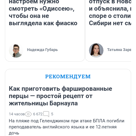
настроем нужно
отпуск в Ново
смотреть «Одиссею»,
и объяснила, п
чтобы она не
споре о столиц
выглядела как фиаско
Сибири нет см
Надежда Губарь
Татьяна Зарва
РЕКОМЕНДУЕМ
Как приготовить фаршированные
перцы — простой рецепт от
жительницы Барнаула
14 часов
6 672
5
На пляже под Геленджиком при атаке БПЛА погибли
преподаватель английского языка и ее 12-летняя
дочь