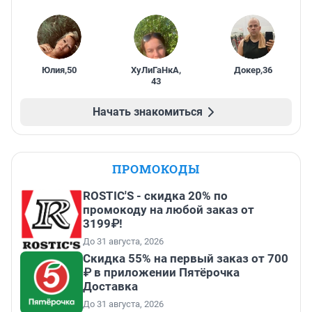
Юлия
,
50
ХуЛиГаНкА
,
Докер
,
36
43
Начать знакомиться
ПРОМОКОДЫ
ROSTIC'S - скидка 20% по
промокоду на любой заказ от
3199₽!
До 31 августа, 2026
Скидка 55% на первый заказ от 700
₽ в приложении Пятёрочка
Доставка
До 31 августа, 2026