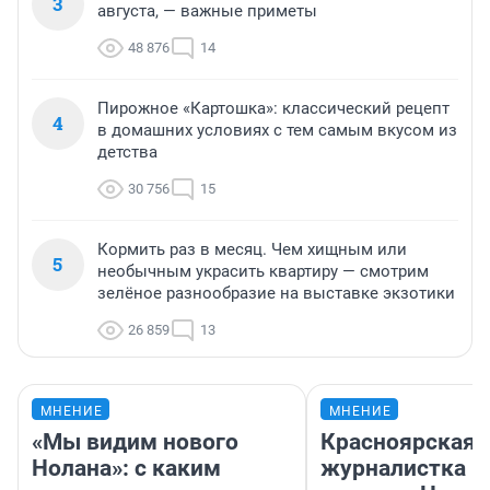
3
августа, — важные приметы
48 876
14
Пирожное «Картошка»: классический рецепт
4
в домашних условиях с тем самым вкусом из
детства
30 756
15
Кормить раз в месяц. Чем хищным или
5
необычным украсить квартиру — смотрим
зелёное разнообразие на выставке экзотики
26 859
13
МНЕНИЕ
МНЕНИЕ
«Мы видим нового
Красноярская
Нолана»: с каким
журналистка п