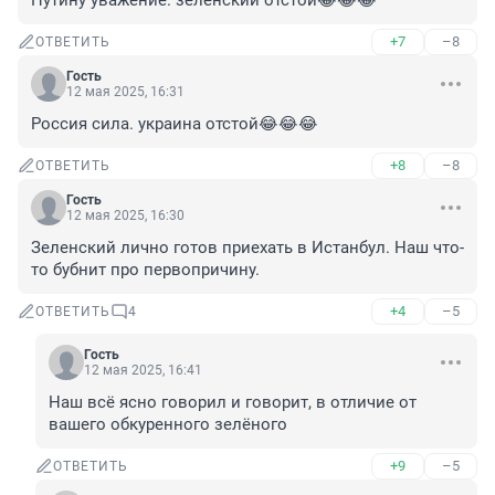
Путину уважение. зеленский отстой😂😂😂
+7
–8
ОТВЕТИТЬ
Гость
12 мая 2025, 16:31
Россия сила. украина отстой😂😂😂
+8
–8
ОТВЕТИТЬ
Гость
12 мая 2025, 16:30
Зеленский лично готов приехать в Истанбул. Наш что-
то бубнит про первопричину.
+4
–5
ОТВЕТИТЬ
4
Гость
12 мая 2025, 16:41
Наш всё ясно говорил и говорит, в отличие от 
вашего обкуренного зелёного
+9
–5
ОТВЕТИТЬ