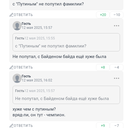
с "Путиным" не попутил фамилии?
+20
–10
ОТВЕТИТЬ
Гость
12 мая 2025, 15:57
Гость
12 мая 2025, 15:55
с "Путиным" не попутил фамилии?
Не попутал, с Байденом байда ещё хуже была
+8
–4
ОТВЕТИТЬ
Гость
12 мая 2025, 16:02
Гость
12 мая 2025, 15:57
Не попутал, с Байденом байда ещё хуже была
хуже чем с путиным? 

вряд-ли, он тут - чемпион.
+9
–7
ОТВЕТИТЬ