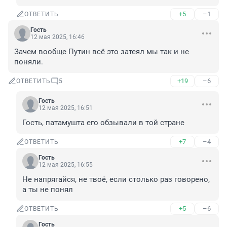
+5
–1
ОТВЕТИТЬ
Гость
12 мая 2025, 16:46
Зачем вообще Путин всё это затеял мы так и не 
поняли.
+19
–6
ОТВЕТИТЬ
5
Гость
12 мая 2025, 16:51
Гость, патамушта его обзывали в той стране
+7
–4
ОТВЕТИТЬ
Гость
12 мая 2025, 16:55
Не напрягайся, не твоё, если столько раз говорено, 
а ты не понял
+5
–6
ОТВЕТИТЬ
Гость