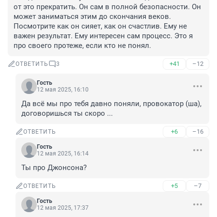
от это прекратить. Он сам в полной безопасности. Он 
может заниматься этим до скончания веков. 
Посмотрите как он сияет, как он счастлив. Ему не 
важен результат. Ему интересен сам процесс. Это я 
про своего протеже, если кто не понял.
+41
–12
ОТВЕТИТЬ
3
Гость
12 мая 2025, 16:10
Да всё мы про тебя давно поняли, провокатор (ша), 
договоришься ты скоро ...
+6
–16
ОТВЕТИТЬ
Гость
12 мая 2025, 16:14
Ты про Джонсона?
+5
–7
ОТВЕТИТЬ
Гость
12 мая 2025, 17:37