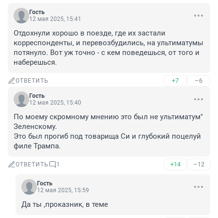
Гость
12 мая 2025, 15:41
Отдохнули хорошо в поезде, где их застали 
корреспонденты, и перевозбудились, на ультиматумы 
потянуло. Вот уж точно - с кем поведешься, от того и 
наберешься.
+7
–6
ОТВЕТИТЬ
Гость
12 мая 2025, 15:40
По моему скромному мнению это был не ультиматум" 
Зеленскому.

Это был прогиб под товарища Си и глубокий поцелуй 
филе Трампа.
+14
–12
ОТВЕТИТЬ
1
Гость
12 мая 2025, 15:59
Да ты ,проказник, в теме