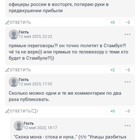
офицеры россии в восторге, потираю руки в 
предвкушении прибыли
+0
–0
ОТВЕТИТЬ
Гость
12 мая 2025, 22:22
прямые переговоры?! он точно полетит в Стамбул?! 
чё та не верю)) или прямые по телевизору с теми кто 
будет в Стамбуле?!))
+2
–0
ОТВЕТИТЬ
Гость
12 мая 2025, 17:55
Сколько можно одни и те же комментарии по два 
раза публиковать.
+0
–0
ОТВЕТИТЬ
1
Гость
12 мая 2025, 18:17
"Скока мона - стока и нуна.." (т/с "Улицы разбитых 