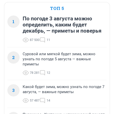
ТОП 5
По погоде 3 августа можно
1
определить, каким будет
декабрь, — приметы и поверья
87 500
11
Суровой или мягкой будет зима, можно
2
узнать по погоде 5 августа — важные
приметы
78 281
12
Какой будет зима, можно узнать по погоде 7
3
августа, — важные приметы
57 487
14