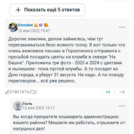
Показать ещё 5 ответов
Barmaleя
12 мая 2025, 15:47
Дорогие земляки, делом займитесь, чем тут 
перегавкиваться безо всякого толку. Я вот только что 
очень вежливое письмо в Горзеленхоз отправила с 
просьбой посадить цветы на клумбе в сквере "На 
Башне". Приложила три фото - 2023 и 2024 с цветами 
и нынешнее - пока пустой клумбы. А то посадят ко 
Дню города, а уберут 31 августа. Не надо. А по поводу 
переговоров... всё уже решено.
+4
–5
ОТВЕТИТЬ
2
Гость
12 мая 2025, 16:17
Вы когда прекратите кошмарить администрацию 
вашего района? Мешаете им работать, отрываете от 
насущных дел!