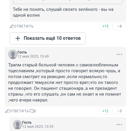
Тебе не понять, слушай своего зелёного - вы на 
одной волне
+15
–8
ОТВЕТИТЬ
Показать ещё 10 ответов
Гость
12 мая 2025, 15:49
Трапм старый больной человек с самовлюбленным 
тщеславием ,который просто говорит всякую чушь, а 
потом смотрит на реакцию ,если нормально,то 
продолжает тему,если нет просто врет,что он такого 
не говорил. Он пациент стационара ,а не президент 
страны ,что его слушать ,он сам не знает и не помнит 
,чего вчера наврал.
+12
–5
ОТВЕТИТЬ
8
Гость
12 мая 2025, 15:55