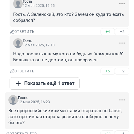
Гость
12 мая 2025, 16:55
Гость, А Зеленский, это кто? Зачем он куда то ехать 
собрался?
+4
–2
ОТВЕТИТЬ
Гость
12 мая 2025, 17:13
Надо послать к нему кого-ни будь из "камеди клаб" 
Большего он не достоин, он просрочен.
+5
–2
ОТВЕТИТЬ
Показать ещё 1 ответ
Гость
12 мая 2025, 16:23
Все пророссийские комментарии старательно банят, 
зато противная сторона резвится свободно. к чему 
бы это?
+11
–6