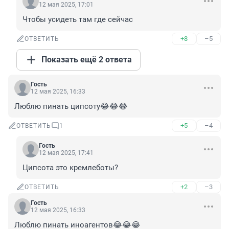
12 мая 2025, 17:01
Чтобы усидеть там где сейчас
+8
–5
ОТВЕТИТЬ
Показать ещё 2 ответа
Гость
12 мая 2025, 16:33
Люблю пинать ципсоту😂😂😂
+5
–4
ОТВЕТИТЬ
1
Гость
12 мая 2025, 17:41
Ципсота это кремлеботы?
+2
–3
ОТВЕТИТЬ
Гость
12 мая 2025, 16:33
Люблю пинать иноагентов😂😂😂