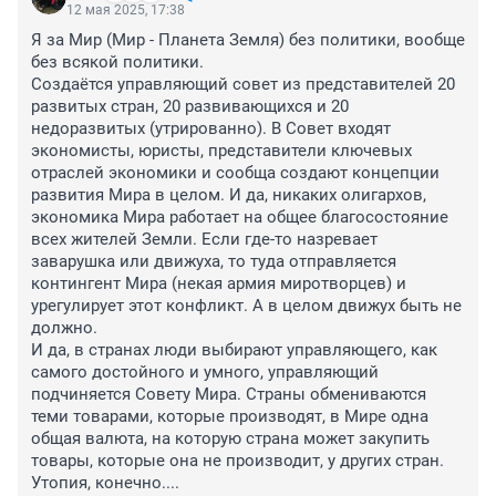
12 мая 2025, 17:38
Я за Мир (Мир - Планета Земля) без политики, вообще 
без всякой политики.

Создаётся управляющий совет из представителей 20 
развитых стран, 20 развивающихся и 20 
недоразвитых (утрированно). В Совет входят 
экономисты, юристы, представители ключевых 
отраслей экономики и сообща создают концепции 
развития Мира в целом. И да, никаких олигархов, 
экономика Мира работает на общее благосостояние 
всех жителей Земли. Если где-то назревает 
заварушка или движуха, то туда отправляется 
контингент Мира (некая армия миротворцев) и 
урегулирует этот конфликт. А в целом движух быть не 
должно.

И да, в странах люди выбирают управляющего, как 
самого достойного и умного, управляющий 
подчиняется Совету Мира. Страны обмениваются 
теми товарами, которые производят, в Мире одна 
общая валюта, на которую страна может закупить 
товары, которые она не производит, у других стран. 

Утопия, конечно....