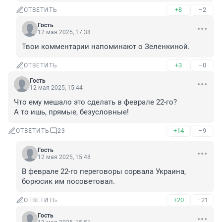
+8
–2
ОТВЕТИТЬ
Гость
12 мая 2025, 17:38
Твои комментарии напоминают о Зеленкиной.
+3
–0
ОТВЕТИТЬ
Гость
12 мая 2025, 15:44
Что ему мешало это сделать в феврале 22-го?

А то ишь, прямые, безусловные!
+14
–9
ОТВЕТИТЬ
23
Гость
12 мая 2025, 15:48
В феврале 22-го переговоры сорвала Украина, 
борюсик им посоветовал.
+20
–21
ОТВЕТИТЬ
Гость