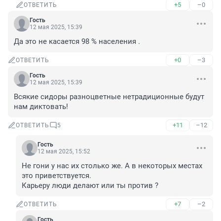
+5
–0
ОТВЕТИТЬ
Гость
12 мая 2025, 15:39
Да это не касается 98 % населения .
+0
–3
ОТВЕТИТЬ
Гость
12 мая 2025, 15:39
Всякие сидоры разноцветные нетрадиционные будут 
нам диктовать!
+11
–12
ОТВЕТИТЬ
5
Гость
12 мая 2025, 15:52
Не гони у нас их столько же. А в некоторых местах 
это приветствуется. 

Карьеру люди делают или ты против ?
+7
–2
ОТВЕТИТЬ
Гость