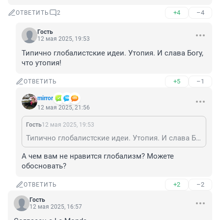
+4
–4
ОТВЕТИТЬ
2
Гость
12 мая 2025, 19:53
Типично глобалистские идеи. Утопия. И слава Богу, 
что утопия!
+5
–1
ОТВЕТИТЬ
mirror
12 мая 2025, 21:56
Гость
12 мая 2025, 19:53
Типично глобалистские идеи. Утопия. И слава Богу, что утопия!
А чем вам не нравится глобализм? Можете 
обосновать?
+2
–2
ОТВЕТИТЬ
Гость
12 мая 2025, 16:57