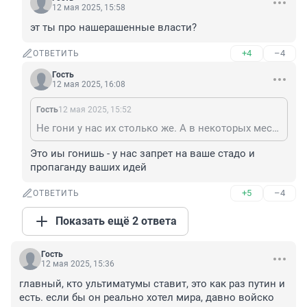
12 мая 2025, 15:58
эт ты про нашерашенные власти?
+4
–4
ОТВЕТИТЬ
Гость
12 мая 2025, 16:08
Гость
12 мая 2025, 15:52
Не гони у нас их столько же. А в некоторых местах это приветствуется. Карьеру люди делают или ты против ?
Это иы гонишь - у нас запрет на ваше стадо и 
пропаганду ваших идей
+5
–4
ОТВЕТИТЬ
Показать ещё 2 ответа
Гость
12 мая 2025, 15:36
главный, кто ультиматумы ставит, это как раз путин и 
есть. если бы он реально хотел мира, давно войско 