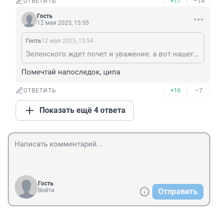
+17
–14
ОТВЕТИТЬ
Гость
12 мая 2025, 15:55
Гость
12 мая 2025, 15:54
Зеленского ждет почет и уважение. а вот нашего путтю - скамеечка в голландии.
Помечтай напоследок, ципа
+16
–7
ОТВЕТИТЬ
Показать ещё 4 ответа
Гость
Войти
Отправить