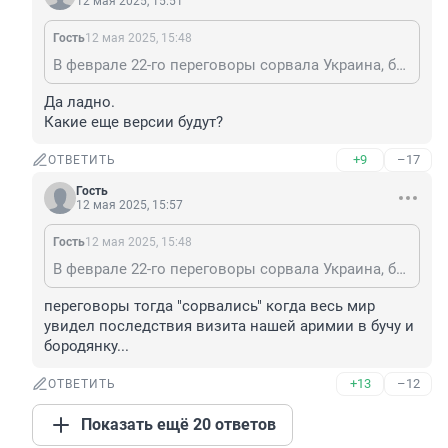
12 мая 2025, 15:51
Гость
12 мая 2025, 15:48
В феврале 22-го переговоры сорвала Украина, борюсик им посоветовал.
Да ладно.

Какие еще версии будут?
+9
–17
ОТВЕТИТЬ
Гость
12 мая 2025, 15:57
Гость
12 мая 2025, 15:48
В феврале 22-го переговоры сорвала Украина, борюсик им посоветовал.
переговоры тогда "сорвались" когда весь мир 
увидел последствия визита нашей аримии в бучу и 
бородянку...
+13
–12
ОТВЕТИТЬ
Показать ещё 20 ответов