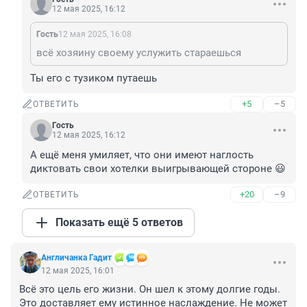
12 мая 2025, 16:12
Гость
12 мая 2025, 16:08
всё хозяину своему услужить стараешься
Ты его с тузиком путаешь
+5
–5
ОТВЕТИТЬ
Гость
12 мая 2025, 16:12
А ещё меня умиляет, что они имеют наглость 
диктовать свои хотелки выигрывающей стороне 😃
+20
–9
ОТВЕТИТЬ
Показать ещё 5 ответов
Aнгличанка Гадит
12 мая 2025, 16:01
Всё это цель его жизни. Он шел к этому долгие годы. 
Это доставляет ему истинное наслаждение. Не может 