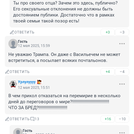
Ты про своего отца? Зачем это здесь, публично? 
Его сексуальные отклонения не должны быть 
достоянием публики. Достаточно что в рамках 
твоей семьи такой позор есть!
+3
–3
ОТВЕТИТЬ
Гость
12 мая 2025, 15:59
Не уважаю Трампа. Он даже с Васильечем не может 
встретиться, а посылает всяких почтальонов.
+4
–4
ОТВЕТИТЬ
Урлулуууу
12 мая 2025, 15:51
В чем прикол отказаться на перемирие в несколько 
дней до переговоров о мире?!!!!!!!!!!!!!!!!!!!!!!!!!!!!!!!

ЧТО ЗА БРЕД?!!!!!!!!!!!!!!!!!!!!!!!!
+16
–10
ОТВЕТИТЬ
13
Гость