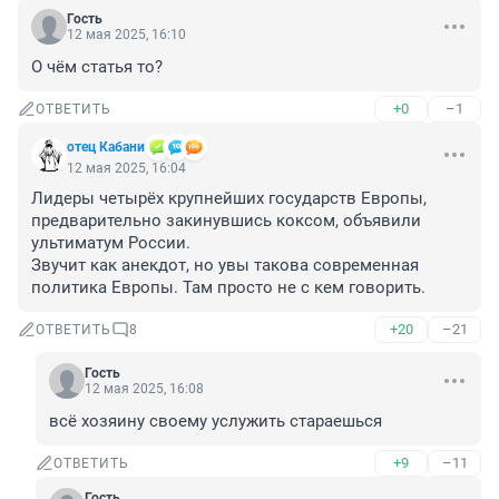
Гость
12 мая 2025, 16:10
О чём статья то?
+0
–1
ОТВЕТИТЬ
отец Кабани
12 мая 2025, 16:04
Лидеры четырёх крупнейших государств Европы, 
предварительно закинувшись коксом, объявили 
ультиматум России. 

Звучит как анекдот, но увы такова современная 
политика Европы. Там просто не с кем говорить.
+20
–21
ОТВЕТИТЬ
8
Гость
12 мая 2025, 16:08
всё хозяину своему услужить стараешься
+9
–11
ОТВЕТИТЬ
Гость