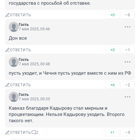
государства с просьбой об отставке.
+0
–0
ОТВЕТИТЬ
Гость
7 мая 2025, 05:46
Дон все
+0
–1
ОТВЕТИТЬ
Гость
7 мая 2025, 00:48
пусть уходит, и Чечня пусть уходит вместе с ним из РФ
+6
–2
ОТВЕТИТЬ
Гость
7 мая 2025, 00:35
Кавказ благодаря Кадырову стал мирным и 
процветающим. Нельзя Кадырову уходить. Второго 
такого нет.
+1
–5
ОТВЕТИТЬ
2