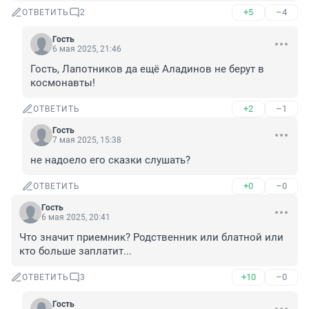
+5
–4
ОТВЕТИТЬ
2
Гость
6 мая 2025, 21:46
Гость, Лапотников да ещё Аладинов не берут в 
космонавты!
+2
–1
ОТВЕТИТЬ
Гость
7 мая 2025, 15:38
не надоело его сказки слушать?
+0
–0
ОТВЕТИТЬ
Гость
6 мая 2025, 20:41
Что значит приемник? Родственник или блатной или 
кто больше заплатит...
+10
–0
ОТВЕТИТЬ
3
Гость