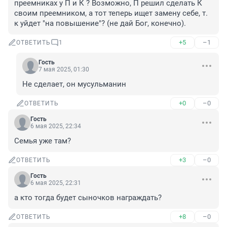
преемниках у П и К ? Возможно, П решил сделать К 
своим преемником, а тот теперь ищет замену себе, т. 
к уйдет "на повышение"? (не дай Бог, конечно).
+5
–1
ОТВЕТИТЬ
1
Гость
7 мая 2025, 01:30
Не сделает, он мусульманин
+0
–0
ОТВЕТИТЬ
Гость
6 мая 2025, 22:34
Семья уже там?
+3
–0
ОТВЕТИТЬ
Гость
6 мая 2025, 22:31
а кто тогда будет сыночков награждать?
+8
–0
ОТВЕТИТЬ