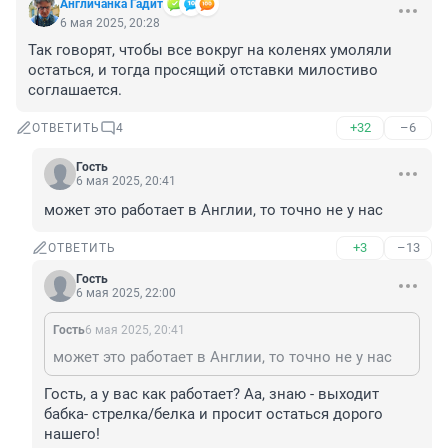
Aнгличанка Гадит
6 мая 2025, 20:28
Так говорят, чтобы все вокруг на коленях умоляли 
остаться, и тогда просящий отставки милостиво 
соглашается.
+32
–6
ОТВЕТИТЬ
4
Гость
6 мая 2025, 20:41
может это работает в Англии, то точно не у нас
+3
–13
ОТВЕТИТЬ
Гость
6 мая 2025, 22:00
Гость
6 мая 2025, 20:41
может это работает в Англии, то точно не у нас
Гость, а у вас как работает? Аа, знаю - выходит 
бабка- стрелка/белка и просит остаться дорого 
нашего!