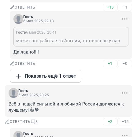
+15
–1
ОТВЕТИТЬ
Гость
6 мая 2025, 22:13
Гость
6 мая 2025, 20:41
может это работает в Англии, то точно не у нас
Да ладно!!!!
+1
–0
ОТВЕТИТЬ
Показать ещё 1 ответ
Гость
6 мая 2025, 20:25
Всё в нашей сильной и любимой России движется к 
лучшему! 👍🧡
+2
–15
ОТВЕТИТЬ
3
Гость