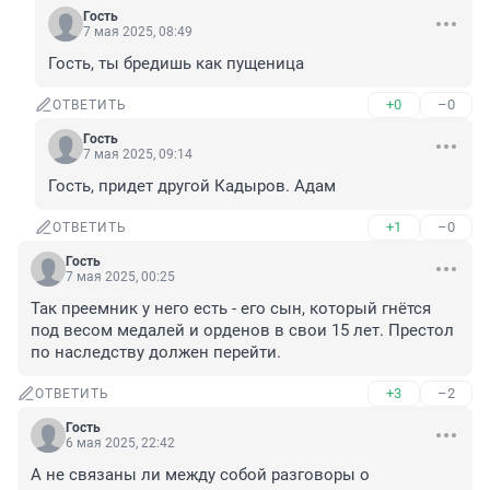
Гость
7 мая 2025, 08:49
Гость, ты бредишь как пущеница
+0
–0
ОТВЕТИТЬ
Гость
7 мая 2025, 09:14
Гость, придет другой Кадыров. Адам
+1
–0
ОТВЕТИТЬ
Гость
7 мая 2025, 00:25
Так преемник у него есть - его сын, который гнётся 
под весом медалей и орденов в свои 15 лет. Престол 
по наследству должен перейти.
+3
–2
ОТВЕТИТЬ
Гость
6 мая 2025, 22:42
А не связаны ли между собой разговоры о 