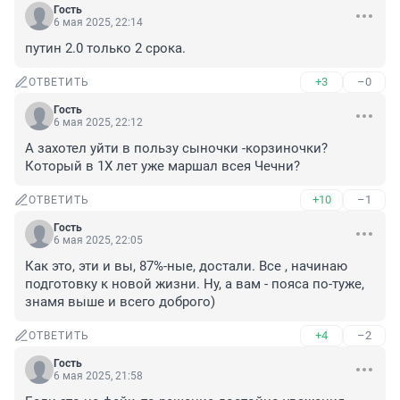
Гость
6 мая 2025, 22:14
путин 2.0 только 2 срока.
+3
–0
ОТВЕТИТЬ
Гость
6 мая 2025, 22:12
А захотел уйти в пользу сыночки -корзиночки? 
Который в 1Х лет уже маршал всея Чечни?
+10
–1
ОТВЕТИТЬ
Гость
6 мая 2025, 22:05
Как это, эти и вы, 87%-ные, достали. Все , начинаю 
подготовку к новой жизни. Ну, а вам - пояса по-туже, 
знамя выше и всего доброго)
+4
–2
ОТВЕТИТЬ
Гость
6 мая 2025, 21:58