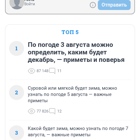
Войти
Отправить
ТОП 5
По погоде 3 августа можно
1
определить, каким будет
декабрь, — приметы и поверья
87 148
11
Суровой или мягкой будет зима, можно
2
узнать по погоде 5 августа — важные
приметы
77 826
12
Какой будет зима, можно узнать по погоде 7
3
августа, — важные приметы