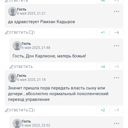
+6
–1
ОТВЕТИТЬ
Гость
6 мая 2025, 21:21
да здравствует Рамзан Кадыров
+1
–6
ОТВЕТИТЬ
1
Гость
6 мая 2025, 21:48
Гость, Дон Карлионе, матерь божья!
+4
–1
ОТВЕТИТЬ
Гость
6 мая 2025, 21:18
Значит пришла пора передать власть сыну или 
дочери , абсолютно нормальный поколенческий 
переход управления
+2
–7
ОТВЕТИТЬ
1
Гость
6 мая 2025, 23:52