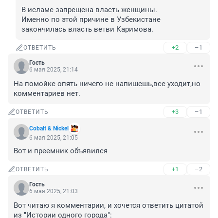
В исламе запрещена власть женщины.

Именно по этой причине в Узбекистане 
закончилась власть ветви Каримова.
+2
–1
ОТВЕТИТЬ
Гость
6 мая 2025, 21:14
На помойке опять ничего не напишешь,все уходит,но 
комментариев нет.
+3
–1
ОТВЕТИТЬ
Cobalt & Nickel
6 мая 2025, 21:05
Вот и преемник объявился
+1
–2
ОТВЕТИТЬ
Гость
6 мая 2025, 21:03
Вот читаю я комментарии, и хочется ответить цитатой 
из "Истории одного города":
