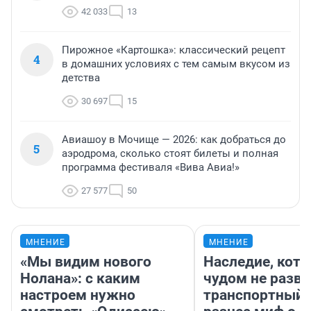
42 033
13
Пирожное «Картошка»: классический рецепт
4
в домашних условиях с тем самым вкусом из
детства
30 697
15
Авиашоу в Мочище — 2026: как добраться до
5
аэродрома, сколько стоят билеты и полная
программа фестиваля «Вива Авиа!»
27 577
50
МНЕНИЕ
МНЕНИЕ
«Мы видим нового
Наследие, кото
Нолана»: с каким
чудом не разва
настроем нужно
транспортный 