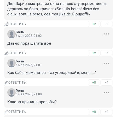
Дю Шарио смотрел из окна на всю эту церемонию и, 
держась за бока, кричал: «Sont-ils betes! dieux des 
dieux! sont-ils betes, ces moujiks de Gloupoff!»
+2
–1
ОТВЕТИТЬ
Гость
6 мая 2025, 21:02
Давно пора шагать вон
+2
–1
ОТВЕТИТЬ
Гость
6 мая 2025, 21:01
Как бабы жеманятся - "ах уговаривайте меня ..."
+8
–1
ОТВЕТИТЬ
Гость
6 мая 2025, 21:00
Какова причина просьбы?
+0
–1
ОТВЕТИТЬ