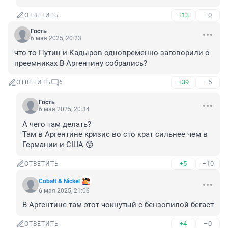
+13
–0
ОТВЕТИТЬ
Гость
6 мая 2025, 20:23
что-то Путин и Кадыров одновременно заговорили о 
преемниках В Аргентину собрались?
+39
–5
ОТВЕТИТЬ
6
Гость
6 мая 2025, 20:34
А чего там делать?

Там в Аргентине кризис во сто крат сильнее чем в 
Германии и США 😲
+5
–10
ОТВЕТИТЬ
Cobalt & Nickel
6 мая 2025, 21:06
В Аргентине там этот чокнутый с бензопилой бегает
+4
–0
ОТВЕТИТЬ