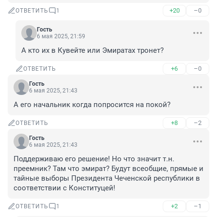
+20
–0
ОТВЕТИТЬ
1
Гость
6 мая 2025, 21:59
А кто их в Кувейте или Эмиратах тронет?
+6
–0
ОТВЕТИТЬ
Гость
6 мая 2025, 21:43
А его начальник когда попросится на покой?
+8
–2
ОТВЕТИТЬ
Гость
6 мая 2025, 21:43
Поддерживаю его решение! Но что значит т.н. 
преемник? Там что эмират? Будут всеобщие, прямые и 
тайные выборы Президента Чеченской республики в 
соответствии с Конституцей!
+2
–1
ОТВЕТИТЬ
1