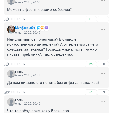
6 мая 2025, 20:50
Может на фронт к своим собрался?
+11
–1
ОТВЕТИТЬ
Мон@шка60+
6 мая 2025, 20:49
Инициативы от приёмника? В смысле 
искусственного интеллекта? А от телевизора чего 
ожидает, запеканки? Господа журналисты, нужно 
писать:"преЕмник". Так, к сведению.
+27
–0
ОТВЕТИТЬ
Гость
6 мая 2025, 20:48
Да нам ли дано это понять без инфы для анализа?
+1
–3
ОТВЕТИТЬ
Гость
6 мая 2025, 20:46
Что-то звёзд прям как у Брежнева...