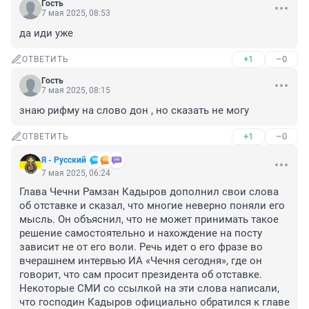
Гость
7 мая 2025, 08:53
да иди уже
+1
–0
ОТВЕТИТЬ
Гость
7 мая 2025, 08:15
знаю рифму на слово дон , но сказать не могу
+1
–0
ОТВЕТИТЬ
Я - Русский
7 мая 2025, 06:24
Глава Чечни Рамзан Кадыров дополнил свои слова 
об отставке и сказал, что многие неверно поняли его 
мысль. Он объяснил, что не может принимать такое 
решение самостоятельно и нахождение на посту 
зависит не от его воли. Речь идет о его фразе во 
вчерашнем интервью ИА «Чечня сегодня», где он 
говорит, что сам просит президента об отставке. 
Некоторые СМИ со ссылкой на эти слова написали, 
что господин Кадыров официально обратился к главе 