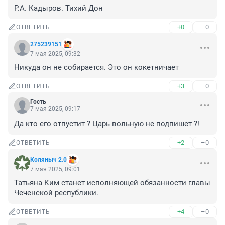
Р.А. Кадыров. Тихий Дон
+0
–0
ОТВЕТИТЬ
275239151
7 мая 2025, 09:32
Никуда он не собирается. Это он кокетничает
+3
–0
ОТВЕТИТЬ
Гость
7 мая 2025, 09:17
Да кто его отпустит ? Царь вольную не подпишет ?!
+2
–0
ОТВЕТИТЬ
Коляныч 2.0
7 мая 2025, 09:01
Татьяна Ким станет исполняющей обязанности главы 
Чеченской республики.
+4
–0
ОТВЕТИТЬ