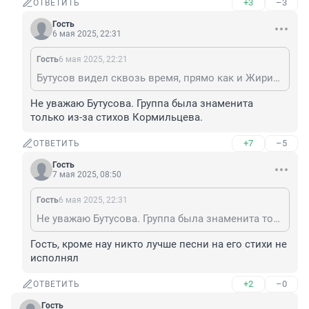
+3
–3
ОТВЕТИТЬ
Гость
6 мая 2025, 22:31
Гость
6 мая 2025, 22:21
Бутусов видел сквозь время, прямо как и Жириновский.
Не уважаю Бутусова. Группа была знаменита 
только из-за стихов Кормильцева.
+7
–5
ОТВЕТИТЬ
Гость
7 мая 2025, 08:50
Гость
6 мая 2025, 22:31
Не уважаю Бутусова. Группа была знаменита только из-за стихов Кормильцева.
Гость, кроме нау никто лучше песни на его стихи не 
исполнял
+2
–0
ОТВЕТИТЬ
Гость