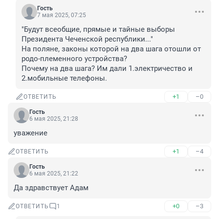
Гость
7 мая 2025, 07:25
"Будут всеобщие, прямые и тайные выборы 
Президента Чеченской республики..."

На поляне, законы которой на два шага отошли от 
родо-племенного устройства?

Почему на два шага? Им дали 1.электричество и 
2.мобильные телефоны.
+1
–0
ОТВЕТИТЬ
Гость
6 мая 2025, 21:28
уважение
+1
–4
ОТВЕТИТЬ
Гость
6 мая 2025, 21:22
Да здравствует Адам
+0
–3
ОТВЕТИТЬ
1