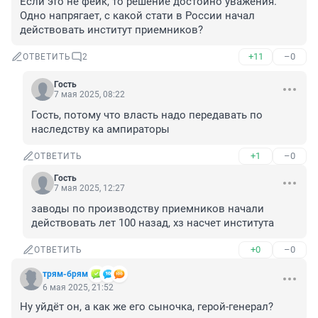
Если это не фейк, то решение достойно уважения. 
Одно напрягает, с какой стати в России начал 
действовать институт приемников?
+11
–0
ОТВЕТИТЬ
2
Гость
7 мая 2025, 08:22
Гость, потому что власть надо передавать по 
наследству ка ампираторы
+1
–0
ОТВЕТИТЬ
Гость
7 мая 2025, 12:27
заводы по производству приемников начали 
действовать лет 100 назад, хз насчет института
+0
–0
ОТВЕТИТЬ
трям-брям
6 мая 2025, 21:52
Ну уйдёт он, а как же его сыночка, герой-генерал?