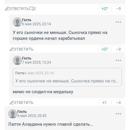
+27
–0
ОТВЕТИТЬ
2
Гость
6 мая 2025, 22:14
У его сыночки не меньше. Сыночка прямо на 
горшке ордена начал зарабатывал
+27
–0
ОТВЕТИТЬ
Гость
7 мая 2025, 12:24
Гость
6 мая 2025, 22:14
У его сыночки не меньше. Сыночка прямо на горшке ордена начал зарабатывал
мимо не сходил-на медальку
+1
–0
ОТВЕТИТЬ
Гость
6 мая 2025, 20:45
Лапти Алаудина нужно главой сделать...