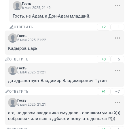
Гость
6 мая 2025, 21:49
Гость, не Адам, а Дон-Адам младший.
+2
–1
ОТВЕТИТЬ
Гость
6 мая 2025, 21:22
Кадыров царь
+0
–5
ОТВЕТИТЬ
Гость
6 мая 2025, 21:21
да здравствует Владимир Владимирович Путин
+1
–7
ОТВЕТИТЬ
Гость
6 мая 2025, 21:21
ага, не даром академика ему дали - слишком умный))) 
собрался чилиться в дубаях и получать деньжат?!)))