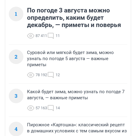
По погоде 3 августа можно
1
определить, каким будет
декабрь, — приметы и поверья
87 411
11
Суровой или мягкой будет зима, можно
2
узнать по погоде 5 августа — важные
приметы
78 192
12
Какой будет зима, можно узнать по погоде 7
3
августа, — важные приметы
57 163
14
Пирожное «Картошка»: классический рецепт
4
в домашних условиях с тем самым вкусом из