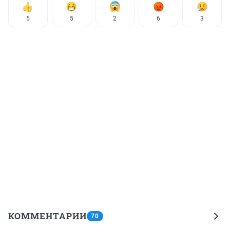
5
5
2
6
3
КОММЕНТАРИИ
70