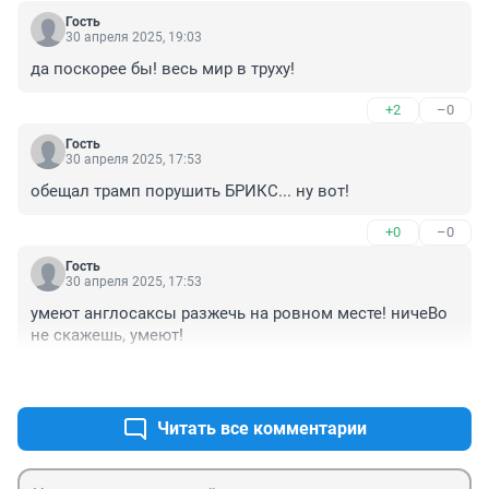
Гость
30 апреля 2025, 19:03
да поскорее бы! весь мир в труху!
+2
–0
Гость
30 апреля 2025, 17:53
обещал трамп порушить БРИКС... ну вот!
+0
–0
Гость
30 апреля 2025, 17:53
умеют англосаксы разжечь на ровном месте! ничеВо 
не скажешь, умеют!
+0
–0
Читать все комментарии