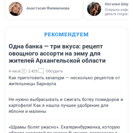
Наталья Шорох
Анастасия Филимонова
Открыла кофейн
деньги соцразв
РЕКОМЕНДУЕМ
Одна банка — три вкуса: рецепт
овощного ассорти на зиму для
жителей Архангельской области
4 часа
2 425
Обсудить
Как приготовить хачапури — несколько рецептов от
жительницы Барнаула
Не нужно выбрасывать и сжигать ботву помидоров и
картофеля! Как я нашла лучшее удобрение для
яблони и малины
«Шрамы болят ужасно». Екатеринбурженка, которую