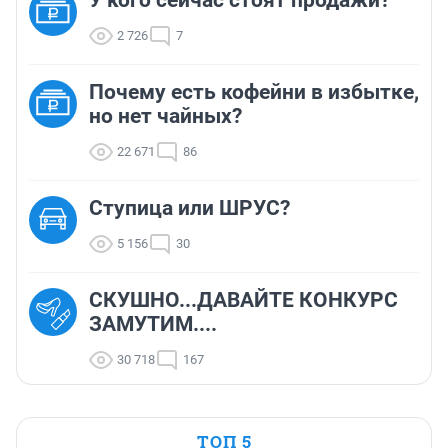
У кого сейчас стоят продажи?
2 726
7
Почему есть кофейни в избытке,
но нет чайных?
22 671
86
Ступица или ШРУС?
5 156
30
СКУШНО...ДАВАЙТЕ КОНКУРС
ЗАМУТИМ....
30 718
167
ТОП 5