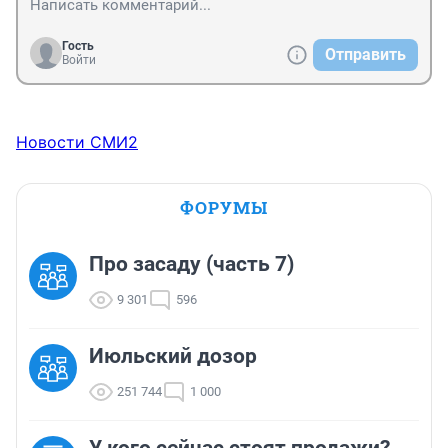
Гость
Отправить
Войти
Новости СМИ2
ФОРУМЫ
Про засаду (часть 7)
9 301
596
Июльский дозор
251 744
1 000