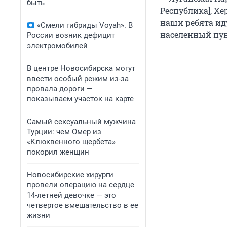
быть
Республика], Хе
наши ребята ид
«Смели гибриды Voyah». В
населенный пун
России возник дефицит
электромобилей
В центре Новосибирска могут
ввести особый режим из-за
провала дороги —
показываем участок на карте
Самый сексуальный мужчина
Турции: чем Омер из
«Клюквенного щербета»
покорил женщин
Новосибирские хирурги
провели операцию на сердце
14-летней девочке — это
четвертое вмешательство в ее
жизни