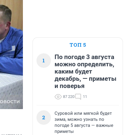
ТОП 5
По погоде 3 августа
1
можно определить,
каким будет
декабрь, — приметы
и поверья
87 220
11
Суровой или мягкой будет
2
зима, можно узнать по
погоде 5 августа — важные
приметы