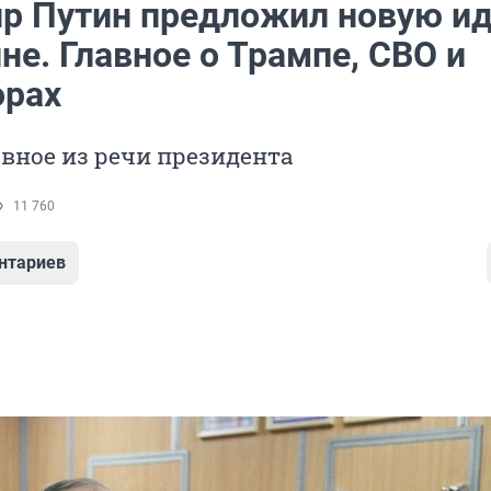
р Путин предложил новую и
не. Главное о Трампе, СВО и
орах
вное из речи президента
11 760
нтариев