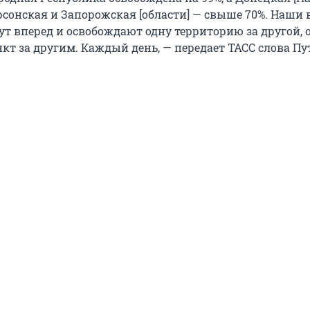
рсонская и Запорожская [области] — свыше 70%. Наши 
ут вперед и освобождают одну территорию за другой, 
кт за другим. Каждый день, — передает ТАСС слова Пу