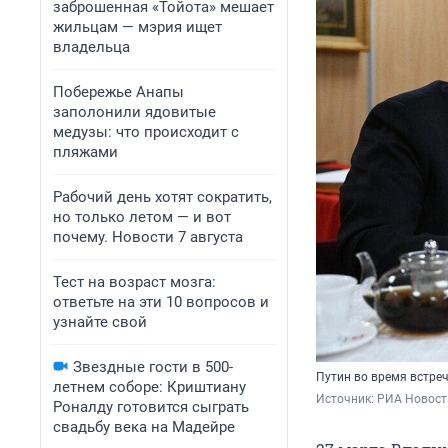
заброшенная «Тойота» мешает
жильцам — мэрия ищет
владельца
Побережье Анапы
заполонили ядовитые
медузы: что происходит с
пляжами
Рабочий день хотят сократить,
но только летом — и вот
почему. Новости 7 августа
Тест на возраст мозга:
ответьте на эти 10 вопросов и
узнайте свой
Звездные гости в 500-
Путин во время встре
летнем соборе: Криштиану
Источник: 
РИА Новости
Роналду готовится сыграть
свадьбу века на Мадейре