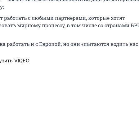
у;
ет работать с любыми партнерами, которые хотят
вовать мирному процессу, в том числе со странами БР
ва работать и с Европой, но они «пытаются водить нас 
узить VIQEO