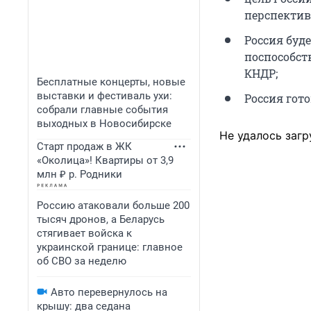
перспектив
Россия буд
поспособст
КНДР;
Бесплатные концерты, новые
выставки и фестиваль ухи:
Россия гото
собрали главные события
выходных в Новосибирске
Не удалось загр
Старт продаж в ЖК
«Околица»! Квартиры от 3,9
млн ₽ р. Родники
Россию атаковали больше 200
тысяч дронов, а Беларусь
стягивает войска к
украинской границе: главное
об СВО за неделю
Авто перевернулось на
крышу: два седана