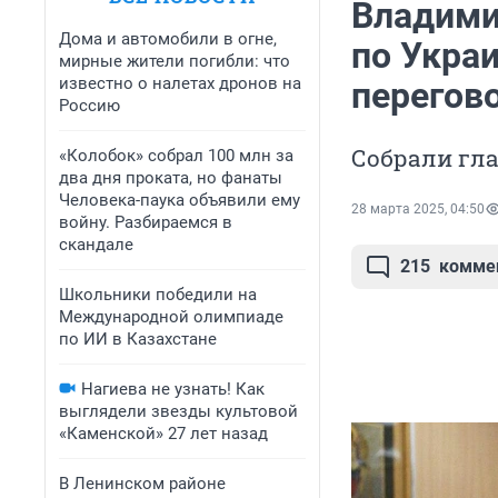
Владими
Дома и автомобили в огне,
по Украи
мирные жители погибли: что
известно о налетах дронов на
перегов
Россию
Собрали гла
«Колобок» собрал 100 млн за
два дня проката, но фанаты
Человека-паука объявили ему
28 марта 2025, 04:50
войну. Разбираемся в
скандале
215
комме
Школьники победили на
Международной олимпиаде
по ИИ в Казахстане
Нагиева не узнать! Как
выглядели звезды культовой
«Каменской» 27 лет назад
В Ленинском районе