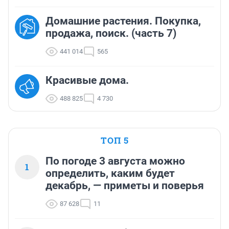
Домашние растения. Покупка,
продажа, поиск. (часть 7)
441 014
565
Красивые дома.
488 825
4 730
ТОП 5
По погоде 3 августа можно
1
определить, каким будет
декабрь, — приметы и поверья
87 628
11