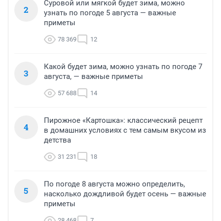
Суровой или мягкой будет зима, можно
2
узнать по погоде 5 августа — важные
приметы
78 369
12
Какой будет зима, можно узнать по погоде 7
3
августа, — важные приметы
57 688
14
Пирожное «Картошка»: классический рецепт
4
в домашних условиях с тем самым вкусом из
детства
31 231
18
По погоде 8 августа можно определить,
5
насколько дождливой будет осень — важные
приметы
28 468
7