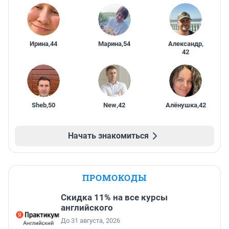
Ирина
,
44
Марина
,
54
Александр
,
42
Sheb
,
50
New
,
42
Алёнушка
,
42
Начать знакомиться
ПРОМОКОДЫ
Скидка 11% на все курсы
английского
До 31 августа, 2026