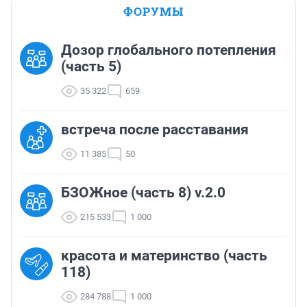
ФОРУМЫ
Дозор глобального потепления
(часть 5)
35 322
659
встреча после расставания
11 385
50
БЗОЖное (часть 8) v.2.0
215 533
1 000
красота и материнство (часть
118)
284 788
1 000