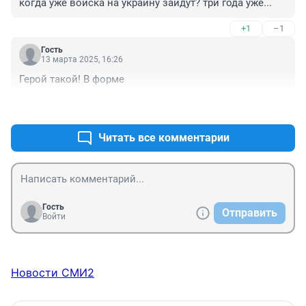
когда уже войска на украину зайдут? три года уже...
+1
–1
Гость
13 марта 2025, 16:26
Герой такой! В форме
+0
–0
Читать все комментарии
Гость
Отправить
Войти
Новости СМИ2