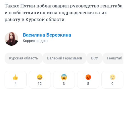
Также Путин поблагодарил руководство генштаба
и особо отличившиеся подразделения за их
работу в Курской области.
Василина Березкина
Корреспондент
Курская область
Валерий Герасимов
ВСУ
Генштаб
4
12
3
5
0