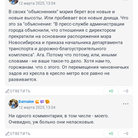
12 марта 2025, 13:04
В своих "объяснениях" мэрия берет все новые и 
новые высоты. Или пробивает все новые днища. Что 
это за "объяснение: "В пресс-службе администрации 
города объяснили, что отношения с директором 
прекратили на основании распоряжения мэра 
Новосибирска и приказа начальника департамента 
транспорта и дорожно-благоустроительного 
комплекса". Ага. Потому что потому, или, иными 
словами - не ваше такое-то дело. Хотя нам-то, 
горожанам. что с этого. От перемещения чиновничьих 
задов из кресла в кресло метро все равно не 
развивается.
+0
–0
ОТВЕТИТЬ
Barmaleя
12 марта 2025, 13:04
Ни одного комментария, в том числе - моего. 
Очевидно, уж больно они неласковые.
+0
–0
ОТВЕТИТЬ