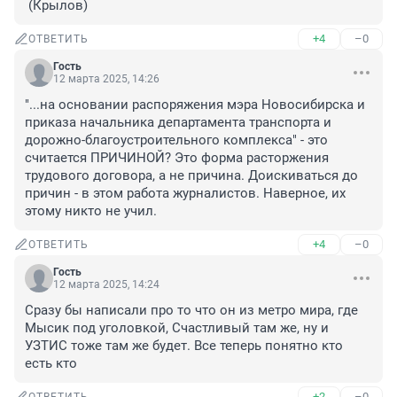
 (Крылов)
+4
–0
ОТВЕТИТЬ
Гость
12 марта 2025, 14:26
"...на основании распоряжения мэра Новосибирска и 
приказа начальника департамента транспорта и 
дорожно-благоустроительного комплекса" - это 
считается ПРИЧИНОЙ? Это форма расторжения 
трудового договора, а не причина. Доискиваться до 
причин - в этом работа журналистов. Наверное, их 
этому никто не учил.
+4
–0
ОТВЕТИТЬ
Гость
12 марта 2025, 14:24
Сразу бы написали про то что он из метро мира, где 
Мысик под уголовкой, Счастливый там же, ну и 
УЗТИС тоже там же будет. Все теперь понятно кто 
есть кто
+2
–0