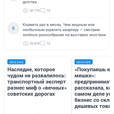
детства
30 775
15
Кормить раз в месяц. Чем хищным или
5
необычным украсить квартиру — смотрим
зелёное разнообразие на выставке экзотики
26 874
13
МНЕНИЕ
МНЕНИЕ
Наследие, которое
«Покупаешь ко
чудом не развалилось:
мешке»:
транспортный эксперт
предпринимат
разнес миф о «вечных»
рассказала, как
советских дорогах
самом деле ус
бизнес со скл
дешевых това