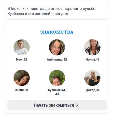
«Плохо, как никогда до этого»: таролог о судьбе
Кузбасса и его жителей в августе
ЗНАКОМСТВА
New
,
42
Алёнушка
,
42
Ирина
,
46
Юлия
,
50
ХуЛиГаНкА
,
Докер
,
36
43
Начать знакомиться