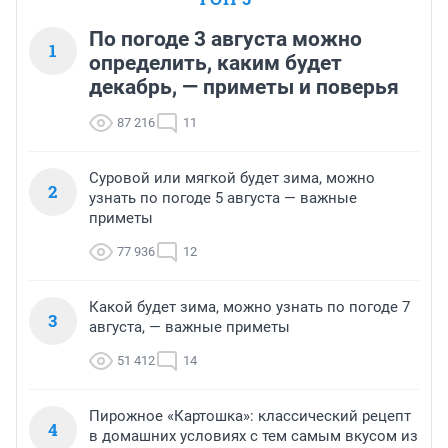
По погоде 3 августа можно
1
определить, каким будет
декабрь, — приметы и поверья
87 216
11
Суровой или мягкой будет зима, можно
2
узнать по погоде 5 августа — важные
приметы
77 936
12
Какой будет зима, можно узнать по погоде 7
3
августа, — важные приметы
51 412
14
Пирожное «Картошка»: классический рецепт
4
в домашних условиях с тем самым вкусом из