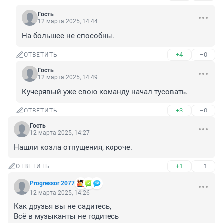
Гость
12 марта 2025, 14:44
На большее не способны.
+4
–0
ОТВЕТИТЬ
Гость
12 марта 2025, 14:49
Кучерявый уже свою команду начал тусовать.
+3
–0
ОТВЕТИТЬ
Гость
12 марта 2025, 14:27
Нашли козла отпущения, короче.
+1
–1
ОТВЕТИТЬ
Progressor 2077
12 марта 2025, 14:26
Как друзья вы не садитесь,

Всё в музыканты не годитесь
