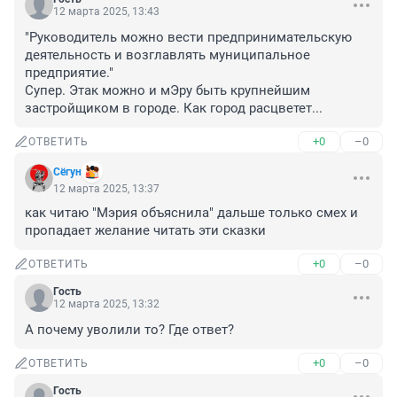
12 марта 2025, 13:43
"Руководитель можно вести предпринимательскую 
деятельность и возглавлять муниципальное 
предприятие."

Супер. Этак можно и мЭру быть крупнейшим 
застройщиком в городе. Как город расцветет...
+0
–0
ОТВЕТИТЬ
Сёгун
12 марта 2025, 13:37
как читаю "Мэрия объяснила" дальше только смех и 
пропадает желание читать эти сказки
+0
–0
ОТВЕТИТЬ
Гость
12 марта 2025, 13:32
А почему уволили то? Где ответ?
+0
–0
ОТВЕТИТЬ
Гость