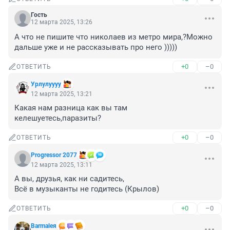
Гость
12 марта 2025, 13:26
А что не пишите что николаев из метро мира,?Можно 
дальше уже и не рассказывать про него )))))
+0
–0
ОТВЕТИТЬ
Урлулуууу
12 марта 2025, 13:21
Какая нам разница как вы там 
келешуетесь,паразиты?
+0
–0
ОТВЕТИТЬ
Progressor 2077
12 марта 2025, 13:11
А вы, друзья, как ни садитесь,

Всё в музыканты не годитесь (Крылов)
+0
–0
ОТВЕТИТЬ
Barmaleя