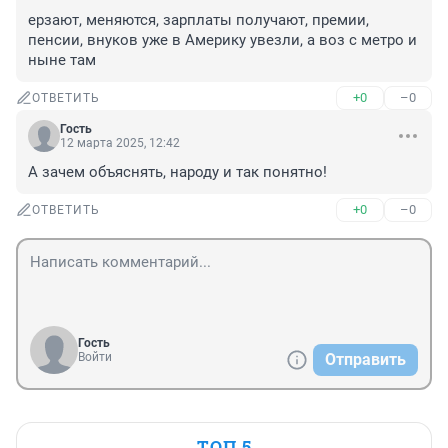
ерзают, меняются, зарплаты получают, премии, 
пенсии, внуков уже в Америку увезли, а воз с метро и 
ныне там
+0
–0
ОТВЕТИТЬ
Гость
12 марта 2025, 12:42
А зачем объяснять, народу и так понятно!
+0
–0
ОТВЕТИТЬ
Гость
Войти
Отправить
ТОП 5