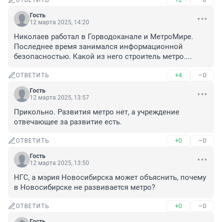
ОТВЕТИТЬ
Гость
12 марта 2025, 14:20
Николаев работал в Горводоканале и МетроМире. 
Последнее время занимался информационной 
безопасностью. Какой из него строитель метро....
+4
–0
ОТВЕТИТЬ
Гость
12 марта 2025, 13:57
Прикольно. Развития метро нет, а учреждение 
отвечающее за развитие есть.
+0
–0
ОТВЕТИТЬ
Гость
12 марта 2025, 13:50
НГС, а мэрия Новосибирска может объяснить, почему 
в Новосибирске не развивается метро?
+0
–0
ОТВЕТИТЬ
Гость