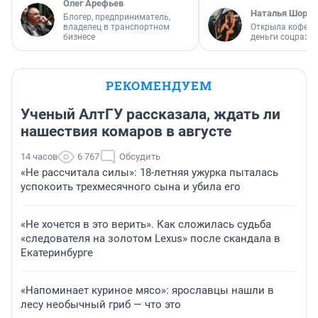
Олег Арефьев
Наталья Шорох
Блогер, предприниматель,
владелец в транспортном
Открыла кофейн
бизнесе
деньги соцразв
РЕКОМЕНДУЕМ
Ученый АлтГУ рассказала, ждать ли
нашествия комаров в августе
14 часов
6 767
Обсудить
«Не рассчитала силы»: 18-летняя ужурка пыталась
успокоить трехмесячного сына и убила его
«Не хочется в это верить». Как сложилась судьба
«следователя на золотом Lexus» после скандала в
Екатеринбурге
«Напоминает куриное мясо»: ярославцы нашли в
лесу необычный гриб — что это