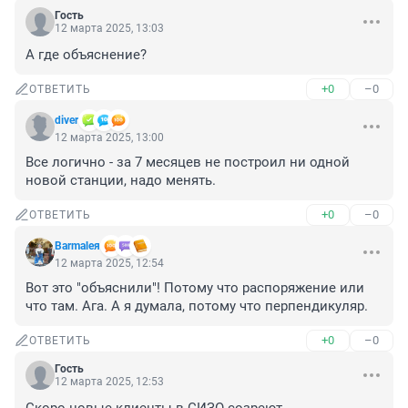
Гость
12 марта 2025, 13:03
А где объяснение?
+0
–0
ОТВЕТИТЬ
diver
12 марта 2025, 13:00
Все логично - за 7 месяцев не построил ни одной 
новой станции, надо менять.
+0
–0
ОТВЕТИТЬ
Barmaleя
12 марта 2025, 12:54
Вот это "объяснили"! Потому что распоряжение или 
что там. Ага. А я думала, потому что перпендикуляр.
+0
–0
ОТВЕТИТЬ
Гость
12 марта 2025, 12:53