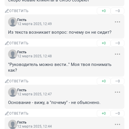
Скоро новые клиенты в СИЗО созреют
+0
–0
ОТВЕТИТЬ
Гость
12 марта 2025, 12:49
Из текста возникает вопрос: почему он не сидит?
+0
–0
ОТВЕТИТЬ
Гость
12 марта 2025, 12:48
"Руководитель можно вести.." Моя твоя понимать 
как?
+0
–0
ОТВЕТИТЬ
Гость
12 марта 2025, 12:47
Основание - вижу, а "почему" - не объяснено.
+0
–0
ОТВЕТИТЬ
Гость
12 марта 2025, 12:44