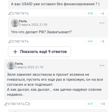
А вас USAID уже оставил без финансирования ? )
+13
–6
ОТВЕТИТЬ
Гость
5 марта 2025, 21:39
Что-что делает РФ? Захватывает?
+11
–5
ОТВЕТИТЬ
Показать ещё 9 ответов
Гость
5 марта 2025, 21:10
Зеля завилял хвостиком и просит хозяина не 
гневаться, пустить его еще раз в прихожую, он на все 
согласен и все подпишет.

А как дысал, как дысал... как щечки надувал совсем 
недавно..
+17
–10
ОТВЕТИТЬ
1