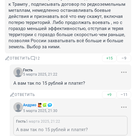
к Трампу , подписывать договор по редкоземельным 
металлам, немедленно останавливать боевые 
действия и признавать всё что ему скажут, включая 
потерю территорий. Либо продолжать воевать , но с 
гораздо меньшей эффективностью, отступая и теряя 
территории с гораздо больше скоростью чем раньше, 
позволяя России захватывать всё больше и больше 
земель. Выбор за ними.
+15
–9
ОТВЕТИТЬ
12
Гость
5 марта 2025, 21:22
А вам так по 15 рублей и платят?
+9
–11
ОТВЕТИТЬ
Андрио
5 марта 2025, 21:30
Гость
5 марта 2025, 21:22
А вам так по 15 рублей и платят?