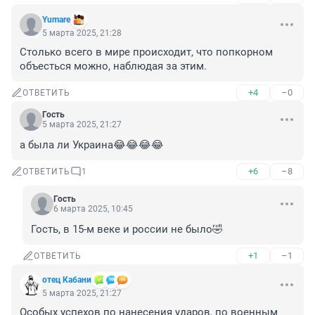
Yumare
5 марта 2025, 21:28
Столько всего в мире происходит, что попкорном 
объесться можно, наблюдая за этим.
+4
–0
ОТВЕТИТЬ
Гость
5 марта 2025, 21:27
а была ли Украина😂😂😂😂
+6
–8
ОТВЕТИТЬ
1
Гость
6 марта 2025, 10:45
Гость, в 15-м веке и россии не было🤣
+1
–1
ОТВЕТИТЬ
отец Кабани
5 марта 2025, 21:27
Особых успехов по нанесения ударов, по военным 