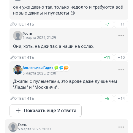
они уже давно так, только недолго и требуются всё 
новые джипы и пулемёты 😏
+7
–11
ОТВЕТИТЬ
Гость
5 марта 2025, 21:29
Они, хоть, на джипах, а наши на ослах.
+11
–10
ОТВЕТИТЬ
Aнгличанка Гадит
5 марта 2025, 21:30
Джипы с пулеметами, это вроде даже лучше чем 
"Лады" и "Москвичи".
+6
–14
ОТВЕТИТЬ
Показать ещё 2 ответа
Гость
5 марта 2025, 20:37