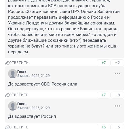
решили не делиться разведданными с Украиной, 
которые помогали ВСУ наносить удары вглубь 
России. Об этом заявил глава ЦРУ. Однако Вашингтон 
продолжает передавать информацию о России и 
Украине Лондону и другим ближайшим союзникам.

Она подчеркнула, что это решение Вашингтон принял, 
чтобы «обеспечить мир во всём мире»." - а лондон и 
другие ближайшие союзники (кто?) передавать 
ухраине не будут? или это типа: ну это же не мы сша - 
передаем.
+7
–2
ОТВЕТИТЬ
Гость
5 марта 2025, 21:29
Да здравствует СВО. Россия сила
+7
–8
ОТВЕТИТЬ
Гость
5 марта 2025, 21:29
Да здравствует Россия
+6
–6
ОТВЕТИТЬ