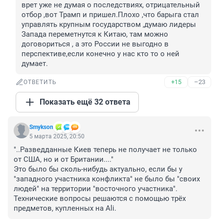
врет уже не думая о последствиях, отрицательный 
отбор ,вот Трамп и пришел.Плохо ,что барыга стал 
управлять крупным государством ,думаю лидеры 
Запада переметнутся к Китаю, там можно 
договориться , а это России не выгодно в 
перспективе,если конечно у нас кто то о ней 
думает.
+15
–23
ОТВЕТИТЬ
Показать ещё 32 ответа
Smykson
5 марта 2025, 20:50
"..Разведданные Киев теперь не получает не только 
от США, но и от Британии...."

Это было бы сколь-нибудь актуально, если бы у 
"западного участника конфликта" не было бы "своих 
людей" на территории "восточного участника". 
Технические вопросы решаются с помощью трёх 
предметов, купленных на Ali.