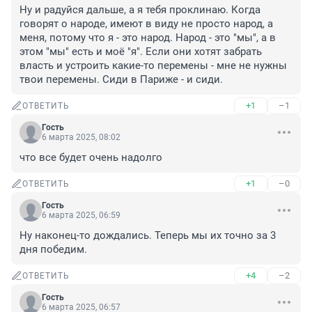
Ну и радуйся дальше, а я тебя проклинаю. Когда 
говорят о народе, имеют в виду не просто народ, а 
меня, потому что я - это народ. Народ - это "мы", а в 
этом "мы" есть и моё "я". Если они хотят забрать 
власть и устроить какие-то перемены - мне не нужны 
твои перемены. Сиди в Париже - и сиди.
+1
–1
ОТВЕТИТЬ
Гость
6 марта 2025, 08:02
что все будет очень надолго
+1
–0
ОТВЕТИТЬ
Гость
6 марта 2025, 06:59
Ну наконец-то дождались. Теперь мы их точно за 3 
дня победим.
+4
–2
ОТВЕТИТЬ
Гость
6 марта 2025, 06:57