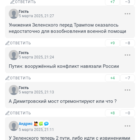
+7
–3
ОТВЕТИТЬ
Гость
5 марта 2025, 21:27
Унижения Зеленского перед Трампом оказалось 
недостаточно для возобновления военной помощи
+9
–8
ОТВЕТИТЬ
Гость
5 марта 2025, 21:24
Путин: вооружённый конфликт навязали России
+4
–7
ОТВЕТИТЬ
Гость
5 марта 2025, 21:13
А Димитровский мост отремонтируют или что ?
+8
–0
ОТВЕТИТЬ
Андрио
5 марта 2025, 21:11
У Зеленского теперь 2 пути, либо идти с извинениями 