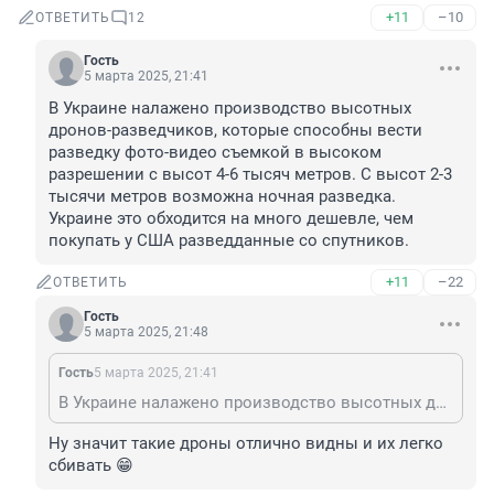
+11
–10
ОТВЕТИТЬ
12
Гость
5 марта 2025, 21:41
В Украине налажено производство высотных 
дронов-разведчиков, которые способны вести 
разведку фото-видео съемкой в высоком 
разрешении с высот 4-6 тысяч метров. С высот 2-3 
тысячи метров возможна ночная разведка.

Украине это обходится на много дешевле, чем 
покупать у США разведданные со спутников.
+11
–22
ОТВЕТИТЬ
Гость
5 марта 2025, 21:48
Гость
5 марта 2025, 21:41
В Украине налажено производство высотных дронов-разведчиков, которые способны вести разведку фото-видео съемкой в высоком разрешении с высот 4-6 тысяч метров. С высот 2-3 тысячи метров возможна ночная разведка. Украине это обходится на много дешевле, чем покупать у США разведданные со спутников.
Ну значит такие дроны отлично видны и их легко 
сбивать 😁