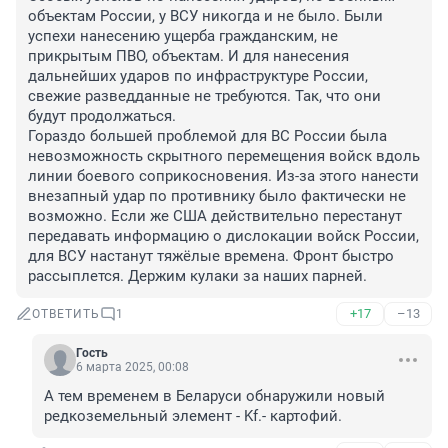
объектам России, у ВСУ никогда и не было. Были 
успехи нанесению ущерба гражданским, не 
прикрытым ПВО, объектам. И для нанесения 
дальнейших ударов по инфраструктуре России, 
свежие разведданные не требуются. Так, что они 
будут продолжаться.

Гораздо большей проблемой для ВС России была 
невозможность скрытного перемещения войск вдоль 
линии боевого соприкосновения. Из-за этого нанести 
внезапный удар по противнику было фактически не 
возможно. Если же США действительно перестанут 
передавать информацию о дислокации войск России, 
для ВСУ настанут тяжёлые времена. Фронт быстро 
рассыплется. Держим кулаки за наших парней.
+17
–13
ОТВЕТИТЬ
1
Гость
6 марта 2025, 00:08
А тем временем в Беларуси обнаружили новый 
редкоземельный элемент - Kf.- картофий.