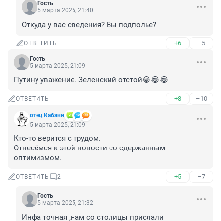
Гость
5 марта 2025, 21:40
Откуда у вас сведения? Вы подполье?
+6
–5
ОТВЕТИТЬ
Гость
5 марта 2025, 21:09
Путину уважение. Зеленский отстой😂😂😂
+8
–10
ОТВЕТИТЬ
отец Кабани
5 марта 2025, 21:09
Кто-то верится с трудом.

Отнесёмся к этой новости со сдержанным 
оптимизмом.
+5
–7
ОТВЕТИТЬ
2
Гость
5 марта 2025, 21:32
Инфа точная ,нам со столицы прислали 