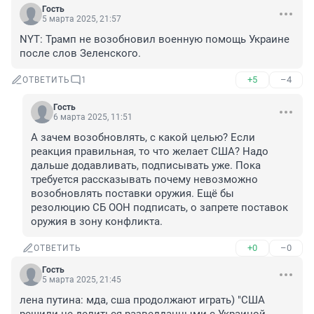
Гость
5 марта 2025, 21:57
NYT: Трамп не возобновил военную помощь Украине 
после слов Зеленского.
+5
–4
ОТВЕТИТЬ
1
Гость
6 марта 2025, 11:51
А зачем возобновлять, с какой целью? Если 
реакция правильная, то что желает США? Надо 
дальше додавливать, подписывать уже. Пока 
требуется рассказывать почему невозможно 
возобновлять поставки оружия. Ещё бы 
резолюцию СБ ООН подписать, о запрете поставок 
оружия в зону конфликта.
+0
–0
ОТВЕТИТЬ
Гость
5 марта 2025, 21:45
лена путина: мда, сша продолжают играть) "США 