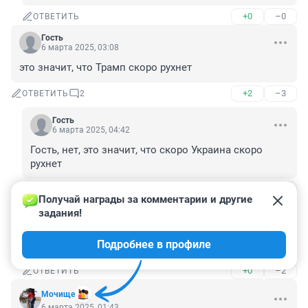
+0
–0
ОТВЕТИТЬ
Гость
6 марта 2025, 03:08
это значит, что Трамп скоро рухнет
+2
–3
ОТВЕТИТЬ
2
Гость
6 марта 2025, 04:42
Гость, нет, это значит, что скоро Украина скоро 
рухнет
+3
–3
ОТВЕТИТЬ
Получай награды за комментарии и другие 
задания!
Л'аврентий
6 марта 2025, 08:58
Подробнее в профиле
Это значит, что ты с дуба упал.
+0
–2
ОТВЕТИТЬ
Мочище
6 марта 2025, 01:43