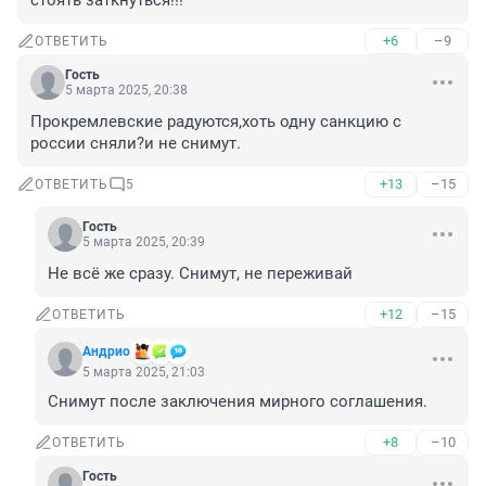
стоять заткнуться!!!
+6
–9
ОТВЕТИТЬ
Гость
5 марта 2025, 20:38
Прокремлевские радуются,хоть одну санкцию с 
россии сняли?и не снимут.
+13
–15
ОТВЕТИТЬ
5
Гость
5 марта 2025, 20:39
Не всё же сразу. Снимут, не переживай
+12
–15
ОТВЕТИТЬ
Андрио
5 марта 2025, 21:03
Снимут после заключения мирного соглашения.
+8
–10
ОТВЕТИТЬ
Гость