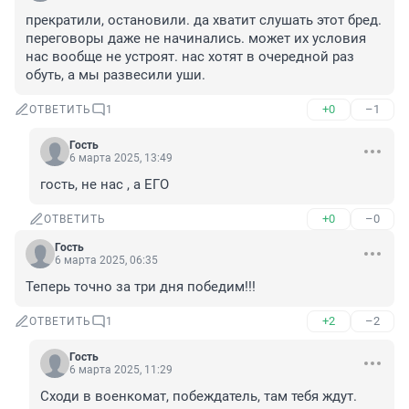
прекратили, остановили. да хватит слушать этот бред. 
переговоры даже не начинались. может их условия 
нас вообще не устроят. нас хотят в очередной раз 
обуть, а мы развесили уши.
+0
–1
ОТВЕТИТЬ
1
Гость
6 марта 2025, 13:49
гость, не нас , а ЕГО
+0
–0
ОТВЕТИТЬ
Гость
6 марта 2025, 06:35
Теперь точно за три дня победим!!!
+2
–2
ОТВЕТИТЬ
1
Гость
6 марта 2025, 11:29
Сходи в военкомат, побеждатель, там тебя ждут.