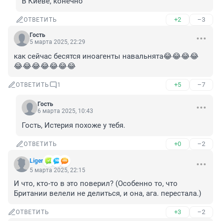
В Киеве, конечно
+2
–3
ОТВЕТИТЬ
Гость
5 марта 2025, 22:29
как сейчас бесятся иноагенты навальнята😂😂😂😂
😂😂😂😂😂😂😂
+5
–7
ОТВЕТИТЬ
1
Гость
6 марта 2025, 10:43
Гость, Истерия похоже у тебя.
+0
–2
ОТВЕТИТЬ
Liger
5 марта 2025, 22:15
И что, кто-то в это поверил? (Особенно то, что 
Британии велели не делиться, и она, ага. перестала.)
+3
–2
ОТВЕТИТЬ