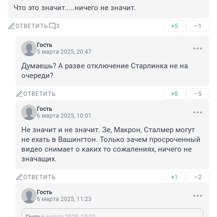
Что это значит.....ничего не значит.
+5
–1
ОТВЕТИТЬ
3
Гость
5 марта 2025, 20:47
Думаешь? А разве отключение Старлинка не на 
очереди?
+5
–5
ОТВЕТИТЬ
Гость
6 марта 2025, 10:01
Не значит и не значит. Зе, Макрон, Сталмер могут 
не ехать в Вашингтон. Только зачем просроченный 
видео снимает о каких то сожалениях, ничего не 
значащих.
+1
–2
ОТВЕТИТЬ
Гость
6 марта 2025, 11:23