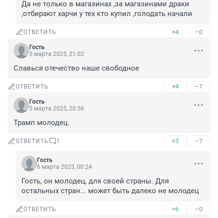
Да не только в магазинах ,за магазинами драки 
,отбирают харчи у тех кто купил ,голодать начали
+4
–0
ОТВЕТИТЬ
Гость
5 марта 2025, 21:02
Славься отечество наше свободное
+4
–7
ОТВЕТИТЬ
Гость
5 марта 2025, 20:56
Трамп молодец.
+3
–7
ОТВЕТИТЬ
1
Гость
6 марта 2025, 00:24
Гость, он молодец, для своей страны. Для 
остальных стран... может быть далеко не молодец
+6
–0
ОТВЕТИТЬ