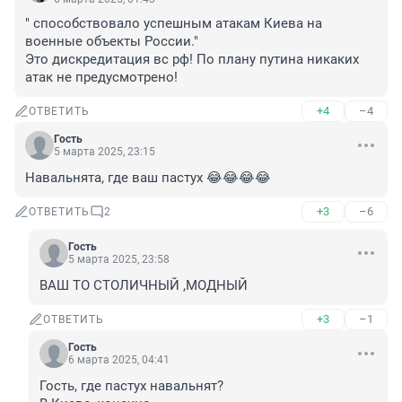
" способствовало успешным атакам Киева на 
военные объекты России."

Это дискредитация вс рф! По плану путина никаких 
атак не предусмотрено!
+4
–4
ОТВЕТИТЬ
Гость
5 марта 2025, 23:15
Навальнята, где ваш пастух 😂😂😂😂
+3
–6
ОТВЕТИТЬ
2
Гость
5 марта 2025, 23:58
ВАШ ТО СТОЛИЧНЫЙ ,МОДНЫЙ
+3
–1
ОТВЕТИТЬ
Гость
6 марта 2025, 04:41
Гость, где пастух навальнят?
