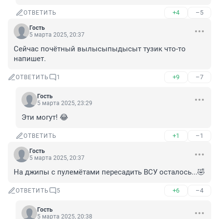
+4
–5
ОТВЕТИТЬ
Гость
5 марта 2025, 20:37
Сейчас почётный вылысыпыдысыт тузик что-то 
напишет.
+9
–7
ОТВЕТИТЬ
1
Гость
5 марта 2025, 23:29
Эти могут! 😂
+1
–1
ОТВЕТИТЬ
Гость
5 марта 2025, 20:37
На джипы с пулемётами пересадить ВСУ осталось...🤣
+6
–4
ОТВЕТИТЬ
5
Гость
5 марта 2025, 20:38