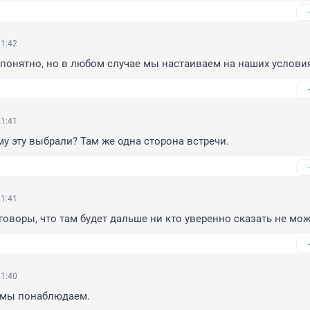
21:42
 понятно, но в любом случае мы настаиваем на наших условия
21:41
му эту выбрали? Там же одна сторона встречи.
21:41
говоры, что там будет дальше ни кто уверенно сказать не мож
21:40
а мы понаблюдаем.