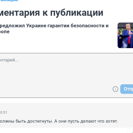
БЛИКАЦИИ
ментария к публикации
редложил Украине гарантии безопасности и
ропе
Отп
10:51
олжны быть достигнуты. А они пусть делают что хотят.