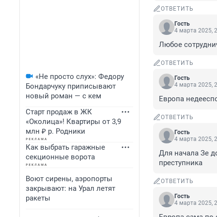
ОТВЕТИТЬ
Гость
4 марта 2025, 
Любое сотрудни
ОТВЕТИТЬ
«Не просто слух»: Федору
Гость
4 марта 2025, 
Бондарчуку приписывают
новый роман — с кем
Европа недееспо
Старт продаж в ЖК
ОТВЕТИТЬ
«Околица»! Квартиры от 3,9
млн ₽ р. Родники
Гость
4 марта 2025, 
Как выбрать гаражные
Для начала Зе д
секционные ворота
преступника
Воют сирены, аэропорты
ОТВЕТИТЬ
закрывают: на Урал летят
Гость
ракеты
4 марта 2025, 