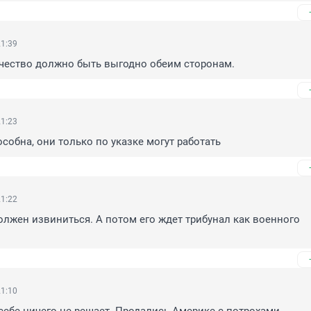
21:39
чество должно быть выгодно обеим сторонам.
21:23
собна, они только по указке могут работать
21:22
олжен извиниться. А потом его ждет трибунал как военного 
21:10