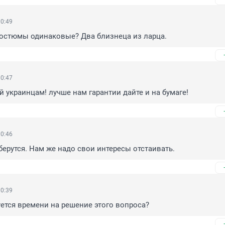
10:49
костюмы одинаковые? Два близнеца из ларца.
10:47
й украинцам! лучше нам гарантии дайте и на бумаге!
10:46
берутся. Нам же надо свои интересы отстаивать.
10:39
ется времени на решение этого вопроса?