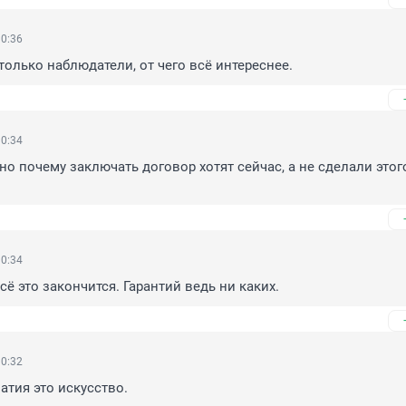
10:36
только наблюдатели, от чего всё интереснее.
10:34
но почему заключать договор хотят сейчас, а не сделали этого
10:34
сё это закончится. Гарантий ведь ни каких.
10:32
атия это искусство.